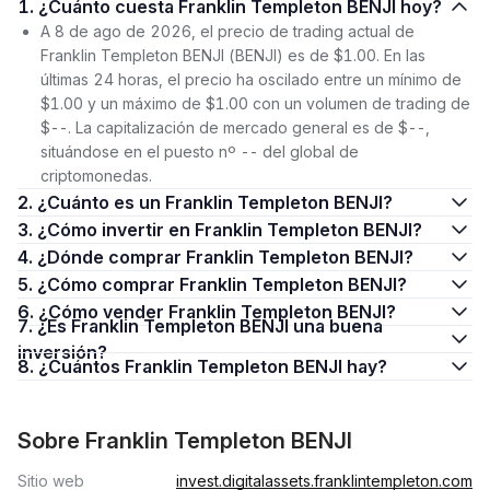
1. ¿Cuánto cuesta Franklin Templeton BENJI hoy?
A 8 de ago de 2026, el precio de trading actual de
Franklin Templeton BENJI (BENJI) es de $1.00. En las
últimas 24 horas, el precio ha oscilado entre un mínimo de
$1.00 y un máximo de $1.00 con un volumen de trading de
$--. La capitalización de mercado general es de $--,
situándose en el puesto nº -- del global de
criptomonedas.
2. ¿Cuánto es un Franklin Templeton BENJI?
3. ¿Cómo invertir en Franklin Templeton BENJI?
4. ¿Dónde comprar Franklin Templeton BENJI?
5. ¿Cómo comprar Franklin Templeton BENJI?
6. ¿Cómo vender Franklin Templeton BENJI?
7. ¿Es Franklin Templeton BENJI una buena
inversión?
8. ¿Cuántos Franklin Templeton BENJI hay?
Sobre Franklin Templeton BENJI
Sitio web
invest.digitalassets.franklintempleton.com