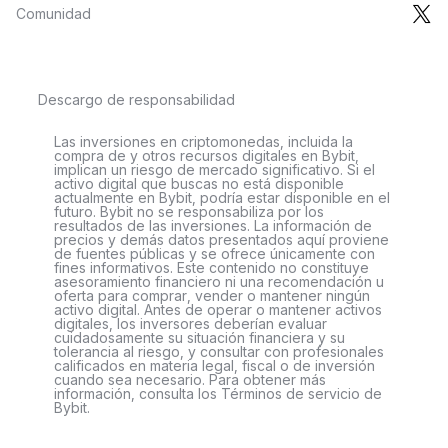
Comunidad
Descargo de responsabilidad
Las inversiones en criptomonedas, incluida la
compra de y otros recursos digitales en Bybit,
implican un riesgo de mercado significativo. Si el
activo digital que buscas no está disponible
actualmente en Bybit, podría estar disponible en el
futuro. Bybit no se responsabiliza por los
resultados de las inversiones. La información de
precios y demás datos presentados aquí proviene
de fuentes públicas y se ofrece únicamente con
fines informativos. Este contenido no constituye
asesoramiento financiero ni una recomendación u
oferta para comprar, vender o mantener ningún
activo digital. Antes de operar o mantener activos
digitales, los inversores deberían evaluar
cuidadosamente su situación financiera y su
tolerancia al riesgo, y consultar con profesionales
calificados en materia legal, fiscal o de inversión
cuando sea necesario. Para obtener más
información, consulta los Términos de servicio de
Bybit.