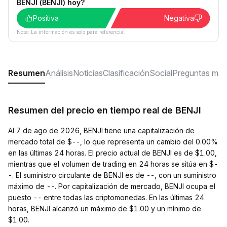
BENJI (BENJI) hoy?
Positiva
Negativa
Nota: La información es solo para referencia.
Resumen
Análisis
Noticias
Clasificación
Social
Preguntas más
Resumen del precio en tiempo real de BENJI
Al 7 de ago de 2026, BENJI tiene una capitalización de
mercado total de $--, lo que representa un cambio del 0.00%
en las últimas 24 horas. El precio actual de BENJI es de $1.00,
mientras que el volumen de trading en 24 horas se sitúa en $-
-. El suministro circulante de BENJI es de --, con un suministro
máximo de --. Por capitalización de mercado, BENJI ocupa el
puesto -- entre todas las criptomonedas. En las últimas 24
horas, BENJI alcanzó un máximo de $1.00 y un mínimo de
$1.00.