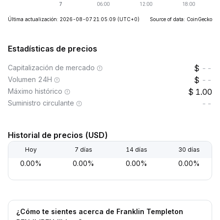
Última actualización: 2026-08-07 21:05:09
(UTC+0)
Source of data: CoinGecko
Estadísticas de precios
Capitalización de mercado
--
Volumen 24H
--
Máximo histórico
1.00
Suministro circulante
--
Historial de precios (USD)
Hoy
7 días
14 días
30 días
0.00%
0.00%
0.00%
0.00%
¿Cómo te sientes acerca de Franklin Templeton