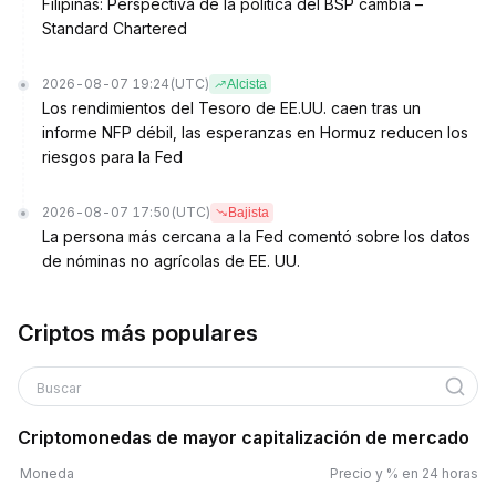
Filipinas: Perspectiva de la política del BSP cambia –
Standard Chartered
2026-08-07 19:24
(UTC)
Alcista
Los rendimientos del Tesoro de EE.UU. caen tras un
informe NFP débil, las esperanzas en Hormuz reducen los
riesgos para la Fed
2026-08-07 17:50
(UTC)
Bajista
La persona más cercana a la Fed comentó sobre los datos
de nóminas no agrícolas de EE. UU.
Criptos más populares
Buscar
Criptomonedas de mayor capitalización de mercado
Moneda
Precio y % en 24 horas