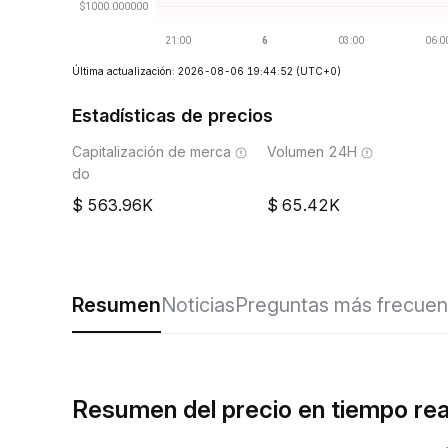
Última actualización: 2026-08-06 19:44:52
(UTC+0)
Estadísticas de precios
Capitalización de merca
Volumen 24H
do
563.96K
65.42K
Resumen
Noticias
Preguntas más frecuen
Resumen del precio en tiempo r