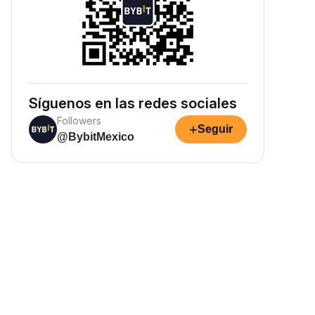
Síguenos en las redes sociales
Followers
+
Seguir
@BybitMexico