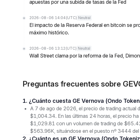
apuestas por una subida de tasas de la Fed
2026-08-06 14:04
(UTC)
Neutral
El impacto de la Reserva Federal en bitcoin se 
máximo histórico.
2026-08-06 13:12
(UTC)
Neutral
Wall Street clama por la reforma de la Fed, Dimo
Preguntas frecuentes sobre GEV
1. ¿Cuánto cuesta GE Vernova (Ondo Token
A 7 de ago de 2026, el precio de trading actua
$1,004.34. En las últimas 24 horas, el precio h
$1,029.81 con un volumen de trading de $65.42
$563.96K, situándose en el puesto nº 3444 del 
2. ¿Cuánto es un GE Vernova (Ondo Tokeni