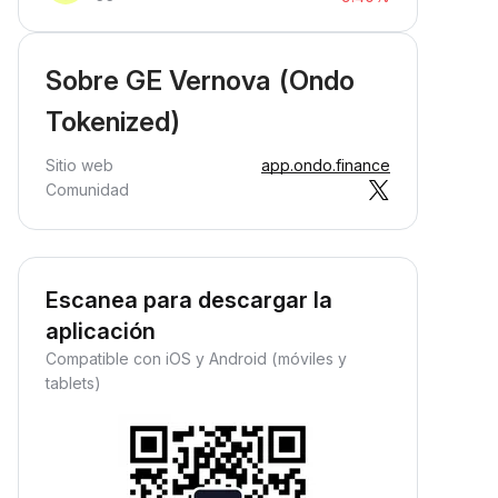
Sobre GE Vernova (Ondo
Tokenized)
Sitio web
app.ondo.finance
Comunidad
Escanea para descargar la
aplicación
Compatible con iOS y Android (móviles y
tablets)