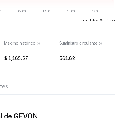
Source of data: CoinGecko
Máximo histórico
Suministro circulante
1,185.57
561.82
tes
eal de GEVON