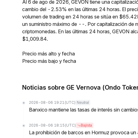
Al 6 de ago de 2026, GEVON tiene una capitalizaci
cambio del -2.53% en las últimas 24 horas. El pre
volumen de trading en 24 horas se sitúa en $65.42
un suministro máximo de --. Por capitalización de
criptomonedas. En las últimas 24 horas, GEVON al
$1,009.84.
Precio más alto y fecha
Precio más bajo y fecha
Noticias sobre GE Vernova (Ondo Toke
2026-08-06 19:21
(UTC)
Neutral
Banxico mantiene las tasas de interés sin camb
2026-08-06 18:15
(UTC)
Bajista
La prohibición de barcos en Hormuz provoca un a