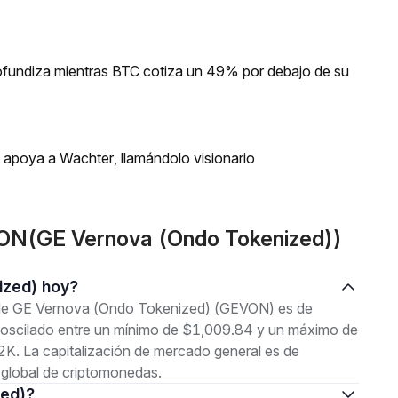
profundiza mientras BTC cotiza un 49% por debajo de su
n apoya a Wachter, llamándolo visionario
ON(GE Vernova (Ondo Tokenized))
ized) hoy?
l de GE Vernova (Ondo Tokenized) (GEVON) es de
a oscilado entre un mínimo de $1,009.84 y un máximo de
K. La capitalización de mercado general es de
global de criptomonedas.
zed)?