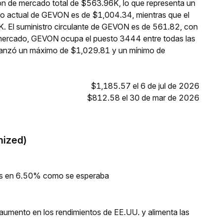
ón de mercado total de $563.96K, lo que representa un
cio actual de GEVON es de $1,004.34, mientras que el
K. El suministro circulante de GEVON es de 561.82, con
 mercado, GEVON ocupa el puesto 3444 entre todas las
canzó un máximo de $1,029.81 y un mínimo de
$1,185.57 el 6 de jul de 2026
$812.58 el 30 de mar de 2026
nized)
ios en 6.50% como se esperaba
umento en los rendimientos de EE.UU. y alimenta las