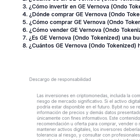
3. ¿Cómo invertir en GE Vernova (Ondo Tok
4. ¿Dónde comprar GE Vernova (Ondo Toke
5. ¿Cómo comprar GE Vernova (Ondo Toke
6. ¿Cómo vender GE Vernova (Ondo Tokeni
7. ¿Es GE Vernova (Ondo Tokenized) una bu
8. ¿Cuántos GE Vernova (Ondo Tokenized) 
Descargo de responsabilidad
Las inversiones en criptomonedas, incluida la comp
riesgo de mercado significativo. Si el activo digi
podría estar disponible en el futuro. Bybit no se r
información de precios y demás datos presentado
únicamente con fines informativos. Este contenido
recomendación u oferta para comprar, vender o ma
mantener activos digitales, los inversores deberí
tolerancia al riesgo, y consultar con profesionales