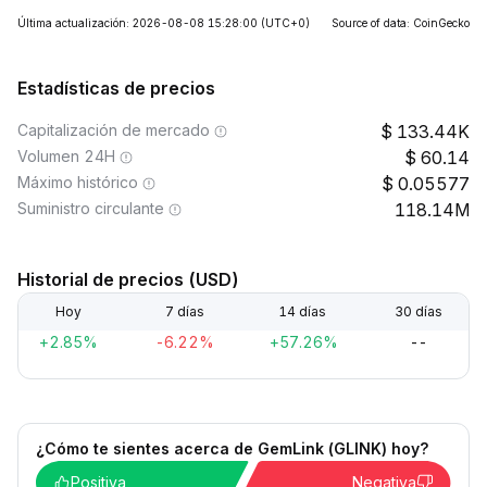
Última actualización: 2026-08-08 15:28:00
(UTC+0)
Source of data: CoinGecko
Estadísticas de precios
Capitalización de mercado
133.44K
Volumen 24H
60.14
Máximo histórico
0.05577
Suministro circulante
118.14M
Historial de precios (USD)
Hoy
7 días
14 días
30 días
+2.85%
-6.22%
+57.26%
--
¿Cómo te sientes acerca de GemLink (GLINK) hoy?
Positiva
Negativa