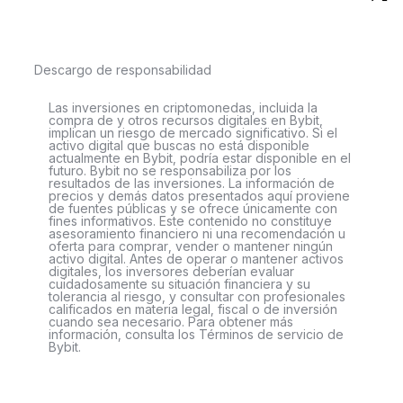
Descargo de responsabilidad
Las inversiones en criptomonedas, incluida la
compra de y otros recursos digitales en Bybit,
implican un riesgo de mercado significativo. Si el
activo digital que buscas no está disponible
actualmente en Bybit, podría estar disponible en el
futuro. Bybit no se responsabiliza por los
resultados de las inversiones. La información de
precios y demás datos presentados aquí proviene
de fuentes públicas y se ofrece únicamente con
fines informativos. Este contenido no constituye
asesoramiento financiero ni una recomendación u
oferta para comprar, vender o mantener ningún
activo digital. Antes de operar o mantener activos
digitales, los inversores deberían evaluar
cuidadosamente su situación financiera y su
tolerancia al riesgo, y consultar con profesionales
calificados en materia legal, fiscal o de inversión
cuando sea necesario. Para obtener más
información, consulta los Términos de servicio de
Bybit.