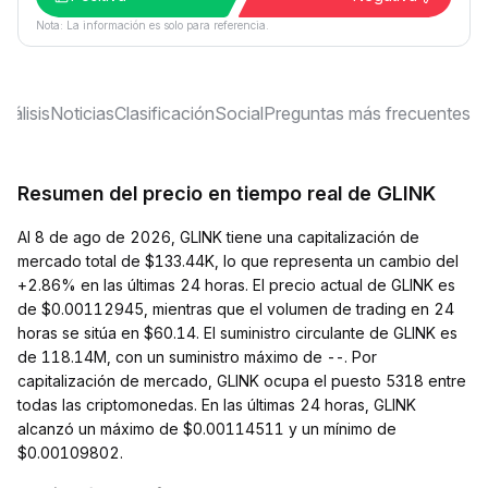
Nota: La información es solo para referencia.
nálisis
Noticias
Clasificación
Social
Preguntas más frecuentes
Resumen del precio en tiempo real de GLINK
Al 8 de ago de 2026, GLINK tiene una capitalización de
mercado total de $133.44K, lo que representa un cambio del
+2.86% en las últimas 24 horas. El precio actual de GLINK es
de $0.00112945, mientras que el volumen de trading en 24
horas se sitúa en $60.14. El suministro circulante de GLINK es
de 118.14M, con un suministro máximo de --. Por
capitalización de mercado, GLINK ocupa el puesto 5318 entre
todas las criptomonedas. En las últimas 24 horas, GLINK
alcanzó un máximo de $0.00114511 y un mínimo de
$0.00109802.