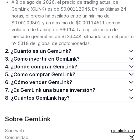
A 8 de ago de 2026, el precio de trading actual de
GemLink (GLINK) es de $0.00112945. En las últimas 24
horas, el precio ha oscilado entre un mínimo de
$0.00109802 y un máximo de $0.00114511 con un
volumen de trading de $60.14. La capitalización de
mercado general es de $133.44K, situándose en el puesto
nº 5318 del global de criptomonedas.
2. ¿Cuánto es un GemLink?
3. ¿Cómo invertir en GemLink?
4. ¿Dónde comprar GemLink?
5. ¿Cómo comprar GemLink?
6. ¿Cómo vender GemLink?
7. ¿Es GemLink una buena inversión?
8. ¿Cuántos GemLink hay?
Sobre GemLink
Sitio web
gemlink.org
Comunidad