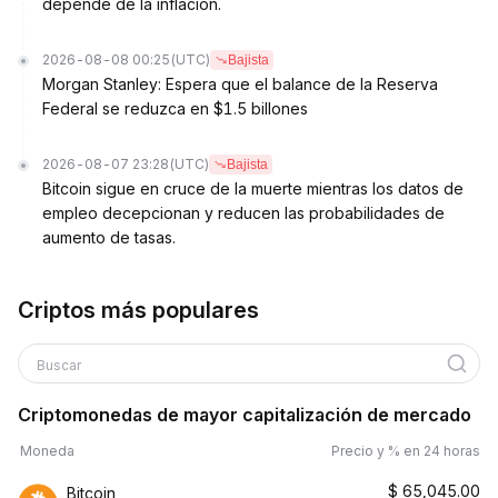
depende de la inflación.
2026-08-08 00:25
(UTC)
Bajista
Morgan Stanley: Espera que el balance de la Reserva
Federal se reduzca en $1.5 billones
2026-08-07 23:28
(UTC)
Bajista
Bitcoin sigue en cruce de la muerte mientras los datos de
empleo decepcionan y reducen las probabilidades de
aumento de tasas.
Criptos más populares
Buscar
Criptomonedas de mayor capitalización de mercado
Moneda
Precio y % en 24 horas
$
65,045.00
Bitcoin