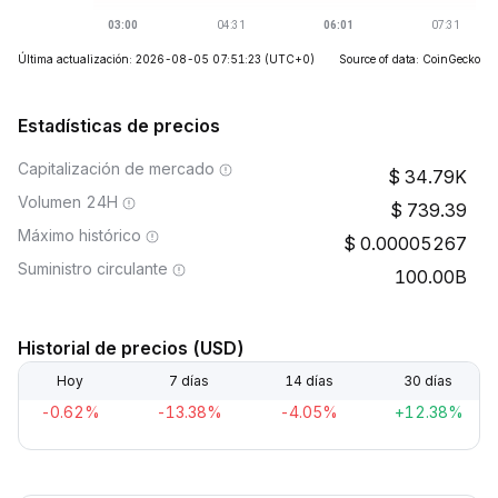
Última actualización: 2026-08-05 07:51:23
(UTC+0)
Source of data: CoinGecko
Estadísticas de precios
Capitalización de mercado
34.79K
Volumen 24H
739.39
Máximo histórico
0.00005267
Suministro circulante
100.00B
Historial de precios (USD)
Hoy
7 días
14 días
30 días
-0.62%
-13.38%
-4.05%
+12.38%