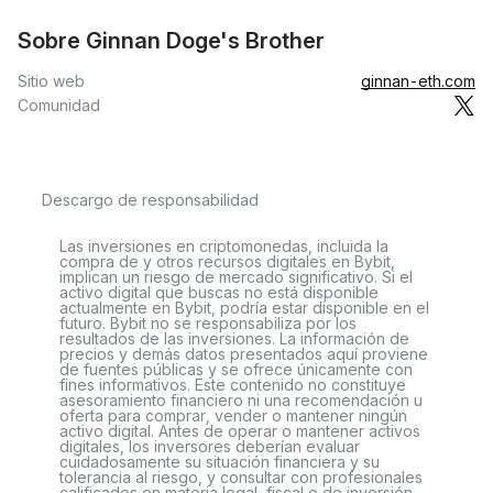
Sobre Ginnan Doge's Brother
Sitio web
ginnan-eth.com
Comunidad
Descargo de responsabilidad
Las inversiones en criptomonedas, incluida la
compra de y otros recursos digitales en Bybit,
implican un riesgo de mercado significativo. Si el
activo digital que buscas no está disponible
actualmente en Bybit, podría estar disponible en el
futuro. Bybit no se responsabiliza por los
resultados de las inversiones. La información de
precios y demás datos presentados aquí proviene
de fuentes públicas y se ofrece únicamente con
fines informativos. Este contenido no constituye
asesoramiento financiero ni una recomendación u
oferta para comprar, vender o mantener ningún
activo digital. Antes de operar o mantener activos
digitales, los inversores deberían evaluar
cuidadosamente su situación financiera y su
tolerancia al riesgo, y consultar con profesionales
calificados en materia legal, fiscal o de inversión