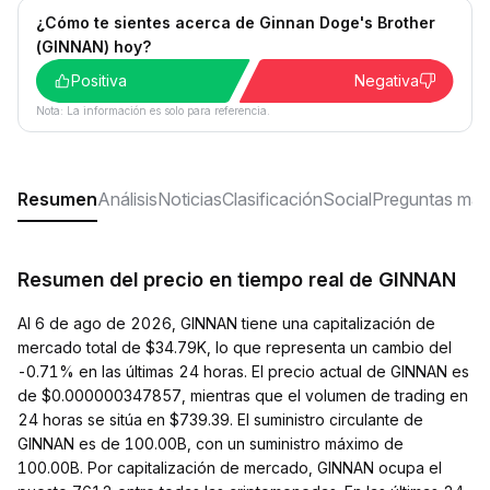
¿Cómo te sientes acerca de Ginnan Doge's Brother
(GINNAN) hoy?
Positiva
Negativa
Nota: La información es solo para referencia.
Resumen
Análisis
Noticias
Clasificación
Social
Preguntas más
Resumen del precio en tiempo real de GINNAN
Al 6 de ago de 2026, GINNAN tiene una capitalización de
mercado total de $34.79K, lo que representa un cambio del
-0.71% en las últimas 24 horas. El precio actual de GINNAN es
de $0.000000347857, mientras que el volumen de trading en
24 horas se sitúa en $739.39. El suministro circulante de
GINNAN es de 100.00B, con un suministro máximo de
100.00B. Por capitalización de mercado, GINNAN ocupa el