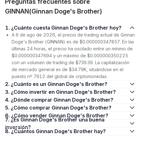
Preguntas frecuentes sobre
GINNAN(Ginnan Doge's Brother)
1. ¿Cuánto cuesta Ginnan Doge's Brother hoy?
A 6 de ago de 2026, el precio de trading actual de Ginnan
Doge's Brother (GINNAN) es de $0.000000347857. En las
últimas 24 horas, el precio ha oscilado entre un mínimo de
$0.000000347694 y un máximo de $0.000000350225
con un volumen de trading de $739.39. La capitalización
de mercado general es de $34.79K, situándose en el
puesto nº 7612 del global de criptomonedas.
2. ¿Cuánto es un Ginnan Doge's Brother?
3. ¿Cómo invertir en Ginnan Doge's Brother?
4. ¿Dónde comprar Ginnan Doge's Brother?
5. ¿Cómo comprar Ginnan Doge's Brother?
6. ¿Cómo vender Ginnan Doge's Brother?
7. ¿Es Ginnan Doge's Brother una buena
inversión?
8. ¿Cuántos Ginnan Doge's Brother hay?