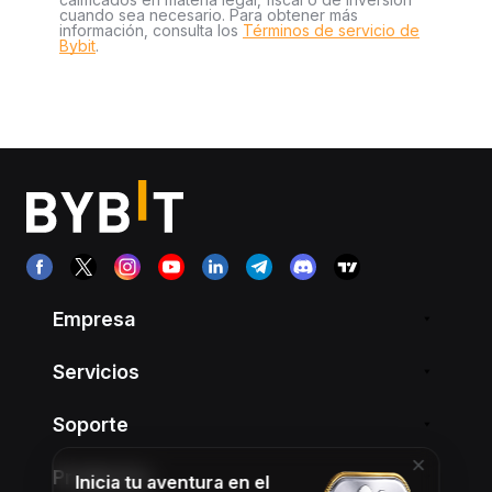
cuando sea necesario. Para obtener más
información, consulta los
Términos de servicio de
Bybit
.
Empresa
Servicios
Soporte
Productos
Inicia tu aventura en el