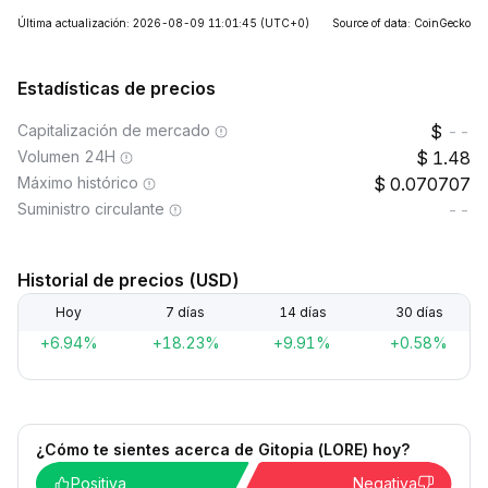
Última actualización: 2026-08-09 11:01:45
(UTC+0)
Source of data: CoinGecko
Estadísticas de precios
Capitalización de mercado
--
Volumen 24H
1.48
Máximo histórico
0.070707
Suministro circulante
--
Historial de precios (USD)
Hoy
7 días
14 días
30 días
+6.94%
+18.23%
+9.91%
+0.58%
¿Cómo te sientes acerca de Gitopia (LORE) hoy?
Positiva
Negativa