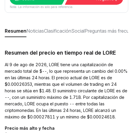
Nota: La información es solo para referencia.
Resumen
Noticias
Clasificación
Social
Preguntas más frecue
Resumen del precio en tiempo real de LORE
Al 9 de ago de 2026, LORE tiene una capitalización de
mercado total de $--, lo que representa un cambio del 0.00%
en las últimas 24 horas. El precio actual de LORE es de
$0.00026353, mientras que el volumen de trading en 24
horas se sitúa en $1.48. El suministro circulante de LORE es de
--, con un suministro máximo de 1.71B. Por capitalización de
mercado, LORE ocupa el puesto -- entre todas las
criptomonedas. En las últimas 24 horas, LORE alcanzó un
máximo de $0.00027811 y un mínimo de $0.00024618.
Precio más alto y fecha