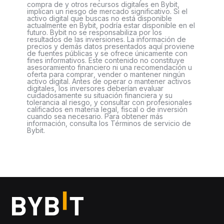
compra de y otros recursos digitales en Bybit,
implican un riesgo de mercado significativo. Si el
activo digital que buscas no está disponible
actualmente en Bybit, podría estar disponible en el
futuro. Bybit no se responsabiliza por los
resultados de las inversiones. La información de
precios y demás datos presentados aquí proviene
de fuentes públicas y se ofrece únicamente con
fines informativos. Este contenido no constituye
asesoramiento financiero ni una recomendación u
oferta para comprar, vender o mantener ningún
activo digital. Antes de operar o mantener activos
digitales, los inversores deberían evaluar
cuidadosamente su situación financiera y su
tolerancia al riesgo, y consultar con profesionales
calificados en materia legal, fiscal o de inversión
cuando sea necesario. Para obtener más
información, consulta los Términos de servicio de
Bybit.