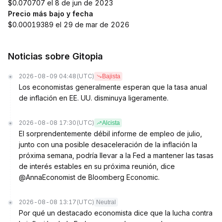
$0.070707 el 8 de jun de 2023
Precio más bajo y fecha
$0.00019389 el 29 de mar de 2026
Noticias sobre Gitopia
2026-08-09 04:48
(UTC)
Bajista
Los economistas generalmente esperan que la tasa anual
de inflación en EE. UU. disminuya ligeramente.
2026-08-08 17:30
(UTC)
Alcista
El sorprendentemente débil informe de empleo de julio,
junto con una posible desaceleración de la inflación la
próxima semana, podría llevar a la Fed a mantener las tasas
de interés estables en su próxima reunión, dice
@AnnaEconomist de Bloomberg Economic.
2026-08-08 13:17
(UTC)
Neutral
Por qué un destacado economista dice que la lucha contra