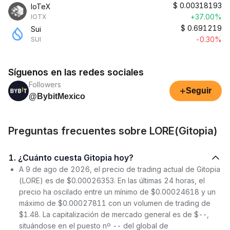
$
0.00318193
IoTeX
+37.00%
IOTX
$
0.691219
Sui
-0.30%
SUI
Síguenos en las redes sociales
Followers
+
Seguir
@BybitMexico
Preguntas frecuentes sobre LORE(Gitopia)
1. ¿Cuánto cuesta Gitopia hoy?
A 9 de ago de 2026, el precio de trading actual de Gitopia
(LORE) es de $0.00026353. En las últimas 24 horas, el
precio ha oscilado entre un mínimo de $0.00024618 y un
máximo de $0.00027811 con un volumen de trading de
$1.48. La capitalización de mercado general es de $--,
situándose en el puesto nº -- del global de