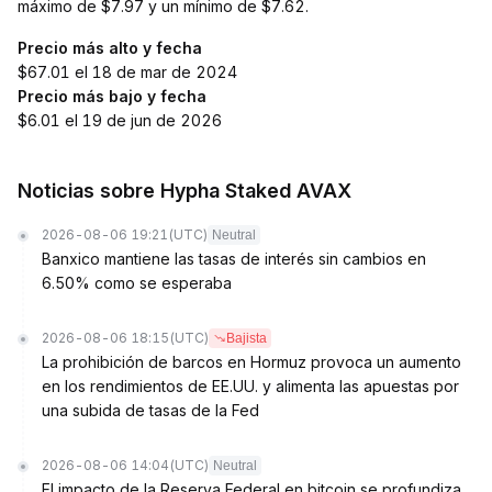
máximo de $7.97 y un mínimo de $7.62.
Precio más alto y fecha
$67.01 el 18 de mar de 2024
Precio más bajo y fecha
$6.01 el 19 de jun de 2026
Noticias sobre Hypha Staked AVAX
2026-08-06 19:21
(UTC)
Neutral
Banxico mantiene las tasas de interés sin cambios en
6.50% como se esperaba
2026-08-06 18:15
(UTC)
Bajista
La prohibición de barcos en Hormuz provoca un aumento
en los rendimientos de EE.UU. y alimenta las apuestas por
una subida de tasas de la Fed
2026-08-06 14:04
(UTC)
Neutral
El impacto de la Reserva Federal en bitcoin se profundiza