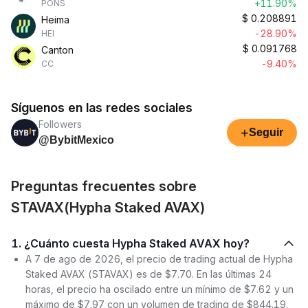
+11.90%
PONS
$
0.208891
Heima
-28.90%
HEI
$
0.091768
Canton
-9.40%
CC
Síguenos en las redes sociales
Followers
+
Seguir
@BybitMexico
Preguntas frecuentes sobre
STAVAX(Hypha Staked AVAX)
1. ¿Cuánto cuesta Hypha Staked AVAX hoy?
A 7 de ago de 2026, el precio de trading actual de Hypha
Staked AVAX (STAVAX) es de $7.70. En las últimas 24
horas, el precio ha oscilado entre un mínimo de $7.62 y un
máximo de $7.97 con un volumen de trading de $844.19.