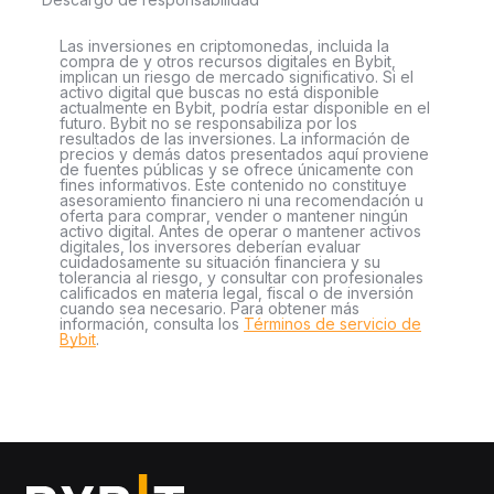
Las inversiones en criptomonedas, incluida la
compra de y otros recursos digitales en Bybit,
implican un riesgo de mercado significativo. Si el
activo digital que buscas no está disponible
actualmente en Bybit, podría estar disponible en el
futuro. Bybit no se responsabiliza por los
resultados de las inversiones. La información de
precios y demás datos presentados aquí proviene
de fuentes públicas y se ofrece únicamente con
fines informativos. Este contenido no constituye
asesoramiento financiero ni una recomendación u
oferta para comprar, vender o mantener ningún
activo digital. Antes de operar o mantener activos
digitales, los inversores deberían evaluar
cuidadosamente su situación financiera y su
tolerancia al riesgo, y consultar con profesionales
calificados en materia legal, fiscal o de inversión
cuando sea necesario. Para obtener más
información, consulta los
Términos de servicio de
Bybit
.