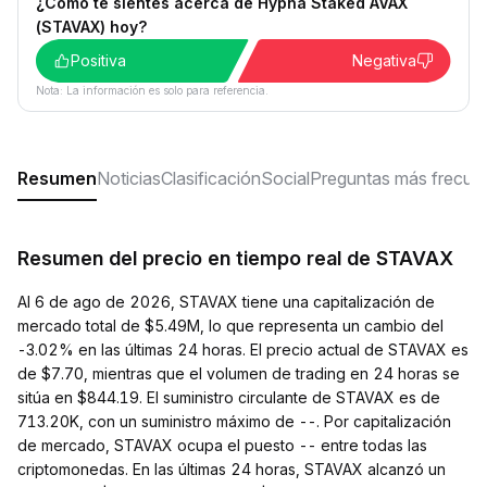
¿Cómo te sientes acerca de Hypha Staked AVAX
(STAVAX) hoy?
Positiva
Negativa
Nota: La información es solo para referencia.
Resumen
Noticias
Clasificación
Social
Preguntas más frecue
Resumen del precio en tiempo real de STAVAX
Al 6 de ago de 2026, STAVAX tiene una capitalización de
mercado total de $5.49M, lo que representa un cambio del
-3.02% en las últimas 24 horas. El precio actual de STAVAX es
de $7.70, mientras que el volumen de trading en 24 horas se
sitúa en $844.19. El suministro circulante de STAVAX es de
713.20K, con un suministro máximo de --. Por capitalización
de mercado, STAVAX ocupa el puesto -- entre todas las
criptomonedas. En las últimas 24 horas, STAVAX alcanzó un