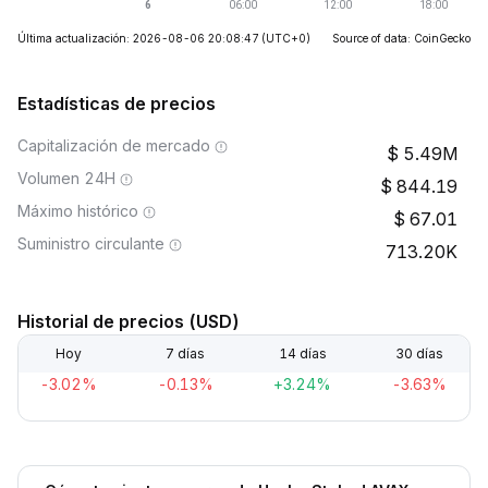
Última actualización: 2026-08-06 20:08:47
(UTC+0)
Source of data: CoinGecko
Estadísticas de precios
Capitalización de mercado
5.49M
Volumen 24H
844.19
Máximo histórico
67.01
Suministro circulante
713.20K
Historial de precios (USD)
Hoy
7 días
14 días
30 días
-3.02%
-0.13%
+3.24%
-3.63%