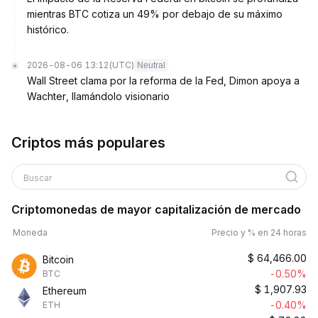
mientras BTC cotiza un 49% por debajo de su máximo
histórico.
2026-08-06 13:12
(UTC)
Neutral
Wall Street clama por la reforma de la Fed, Dimon apoya a
Wachter, llamándolo visionario
Criptos más populares
Buscar
Criptomonedas de mayor capitalización de mercado
Moneda
Precio y % en 24 horas
$
64,466.00
Bitcoin
-0.50%
BTC
$
1,907.93
Ethereum
-0.40%
ETH