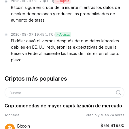
2026-08-07 23:28
(UTC)
Bajista
Bitcoin sigue en cruce de la muerte mientras los datos de
empleo decepcionan y reducen las probabilidades de
aumento de tasas.
2026-08-07 19:45
(UTC)
Alcista
El dólar cayó el viernes después de que datos laborales
débiles en EE. UU. redujeron las expectativas de que la
Reserva Federal aumente las tasas de interés en el corto
plazo.
Criptos más populares
Buscar
Criptomonedas de mayor capitalización de mercado
Moneda
Precio y % en 24 horas
$
64,919.00
Bitcoin