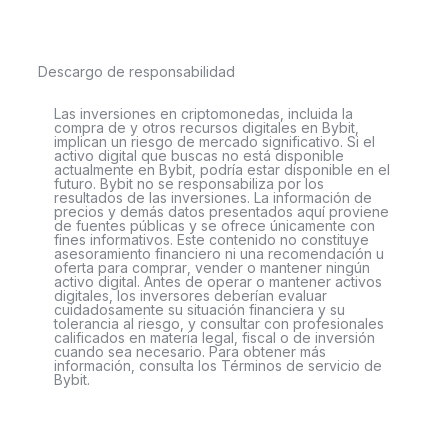
Descargo de responsabilidad
Las inversiones en criptomonedas, incluida la
compra de y otros recursos digitales en Bybit,
implican un riesgo de mercado significativo. Si el
activo digital que buscas no está disponible
actualmente en Bybit, podría estar disponible en el
futuro. Bybit no se responsabiliza por los
resultados de las inversiones. La información de
precios y demás datos presentados aquí proviene
de fuentes públicas y se ofrece únicamente con
fines informativos. Este contenido no constituye
asesoramiento financiero ni una recomendación u
oferta para comprar, vender o mantener ningún
activo digital. Antes de operar o mantener activos
digitales, los inversores deberían evaluar
cuidadosamente su situación financiera y su
tolerancia al riesgo, y consultar con profesionales
calificados en materia legal, fiscal o de inversión
cuando sea necesario. Para obtener más
información, consulta los Términos de servicio de
Bybit.