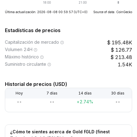
Última actualización: 2026-08-08 00:59:57
(UTC+0)
Source of data: CoinGecko
Estadísticas de precios
Capitalización de mercado
195.48K
Volumen 24H
126.77
Máximo histórico
213.48
Suministro circulante
1.54K
Historial de precios (USD)
Hoy
7 días
14 días
30 días
--
--
+2.74%
--
¿Cómo te sientes acerca de Gold fGLD (finest