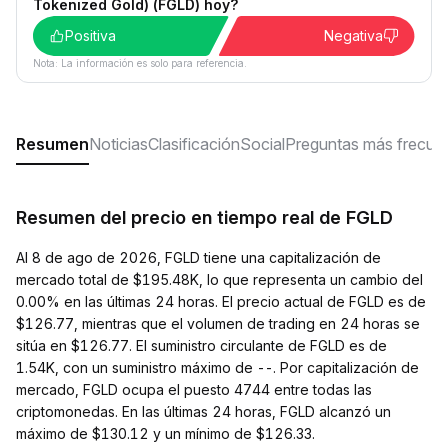
Tokenized Gold) (FGLD) hoy?
Positiva
Negativa
Nota: La información es solo para referencia.
Resumen
Noticias
Clasificación
Social
Preguntas más frecue
Resumen del precio en tiempo real de FGLD
Al 8 de ago de 2026, FGLD tiene una capitalización de
mercado total de $195.48K, lo que representa un cambio del
0.00% en las últimas 24 horas. El precio actual de FGLD es de
$126.77, mientras que el volumen de trading en 24 horas se
sitúa en $126.77. El suministro circulante de FGLD es de
1.54K, con un suministro máximo de --. Por capitalización de
mercado, FGLD ocupa el puesto 4744 entre todas las
criptomonedas. En las últimas 24 horas, FGLD alcanzó un
máximo de $130.12 y un mínimo de $126.33.