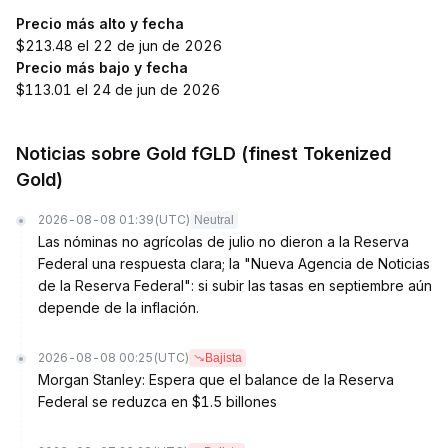
Precio más alto y fecha
$213.48 el 22 de jun de 2026
Precio más bajo y fecha
$113.01 el 24 de jun de 2026
Noticias sobre Gold fGLD (finest Tokenized
Gold)
2026-08-08 01:39
(UTC)
Neutral
Las nóminas no agrícolas de julio no dieron a la Reserva
Federal una respuesta clara; la "Nueva Agencia de Noticias
de la Reserva Federal": si subir las tasas en septiembre aún
depende de la inflación.
2026-08-08 00:25
(UTC)
Bajista
Morgan Stanley: Espera que el balance de la Reserva
Federal se reduzca en $1.5 billones