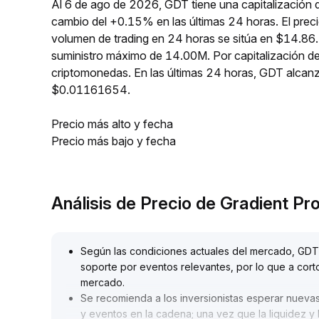
Al 6 de ago de 2026, GDT tiene una capitalización 
cambio del +0.15% en las últimas 24 horas. El pre
volumen de trading en 24 horas se sitúa en $14.86.
suministro máximo de 14.00M. Por capitalización d
criptomonedas. En las últimas 24 horas, GDT alc
$0.01161654.
Precio más alto y fecha
Precio más bajo y fecha
Análisis de Precio de Gradient P
Según las condiciones actuales del mercado, GDT
soporte por eventos relevantes, por lo que a corto
mercado
.
Se recomienda a los inversionistas esperar nuevas
y eventos en la cadena; una vez que la liquidez y