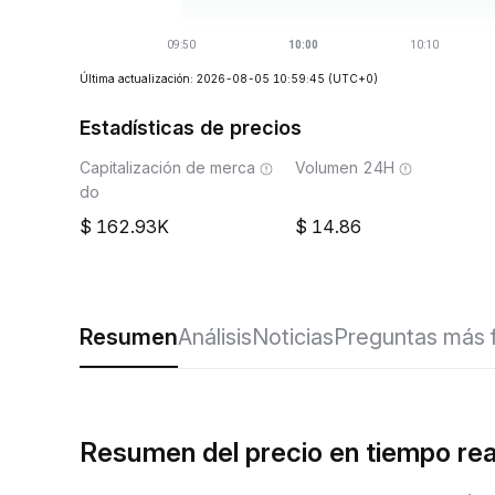
Última actualización: 2026-08-05 10:59:45
(UTC+0)
Estadísticas de precios
Capitalización de merca
Volumen 24H
do
162.93K
14.86
Resumen
Análisis
Noticias
Preguntas más 
Resumen del precio en tiempo re