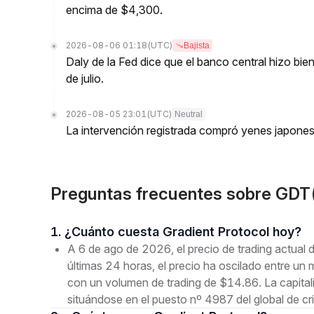
encima de $4,300.
2026-08-06 01:18
(UTC)
Bajista
Daly de la Fed dice que el banco central hizo bien
de julio.
2026-08-05 23:01
(UTC)
Neutral
La intervención registrada compró yenes japone
Preguntas frecuentes sobre GDT(
1. ¿Cuánto cuesta Gradient Protocol hoy?
A 6 de ago de 2026, el precio de trading actual
últimas 24 horas, el precio ha oscilado entre
con un volumen de trading de $14.86. La capita
situándose en el puesto nº 4987 del global de c