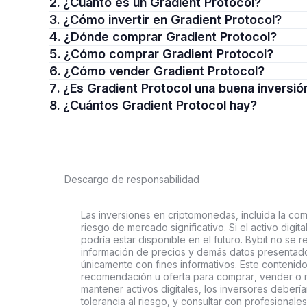
2. ¿Cuánto es un Gradient Protocol?
3. ¿Cómo invertir en Gradient Protocol?
4. ¿Dónde comprar Gradient Protocol?
5. ¿Cómo comprar Gradient Protocol?
6. ¿Cómo vender Gradient Protocol?
7. ¿Es Gradient Protocol una buena inversió
8. ¿Cuántos Gradient Protocol hay?
Descargo de responsabilidad
Las inversiones en criptomonedas, incluida la comp
riesgo de mercado significativo. Si el activo digi
podría estar disponible en el futuro. Bybit no se r
información de precios y demás datos presentado
únicamente con fines informativos. Este contenido
recomendación u oferta para comprar, vender o ma
mantener activos digitales, los inversores deberí
tolerancia al riesgo, y consultar con profesionales