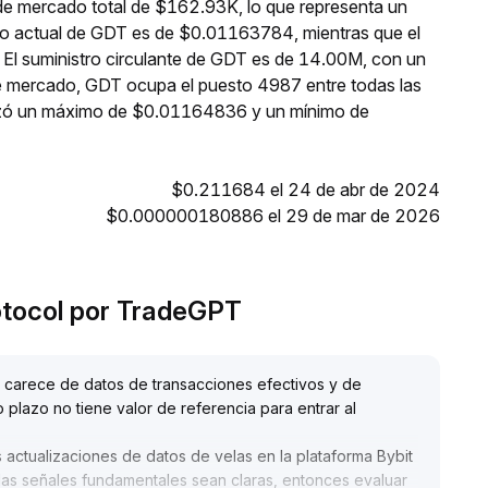
de mercado total de $162.93K, lo que representa un
cio actual de GDT es de $0.01163784, mientras que el
 El suministro circulante de GDT es de 14.00M, con un
e mercado, GDT ocupa el puesto 4987 entre todas las
anzó un máximo de $0.01164836 y un mínimo de
$0.211684 el 24 de abr de 2024
$0.000000180886 el 29 de mar de 2026
rotocol por TradeGPT
 carece de datos de transacciones efectivos y de
 plazo no tiene valor de referencia para entrar al
 actualizaciones de datos de velas en la plataforma Bybit
 las señales fundamentales sean claras, entonces evaluar