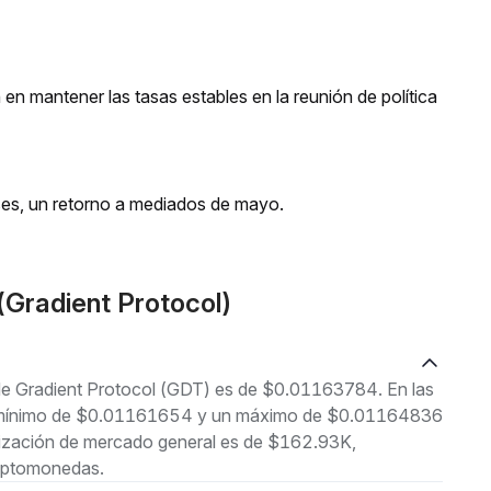
 en mantener las tasas estables en la reunión de política
ses, un retorno a mediados de mayo.
Gradient Protocol)
 de Gradient Protocol (GDT) es de $0.01163784. En las
 un mínimo de $0.01161654 y un máximo de $0.01164836
lización de mercado general es de $162.93K,
riptomonedas.