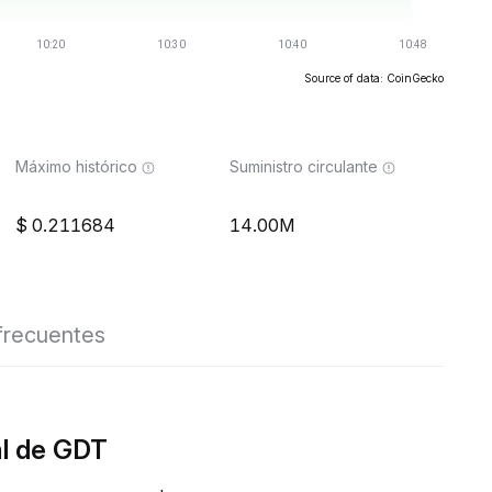
Source of data: CoinGecko
Máximo histórico
Suministro circulante
0.211684
14.00M
frecuentes
al de GDT