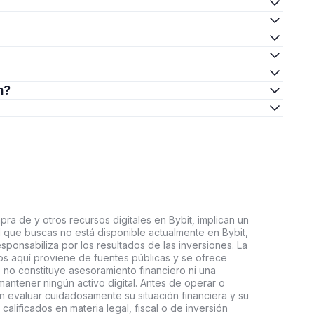
n?
ra de y otros recursos digitales en Bybit, implican un
tal que buscas no está disponible actualmente en Bybit,
esponsabiliza por los resultados de las inversiones. La
s aquí proviene de fuentes públicas y se ofrece
 no constituye asesoramiento financiero ni una
ntener ningún activo digital. Antes de operar o
an evaluar cuidadosamente su situación financiera y su
 calificados en materia legal, fiscal o de inversión