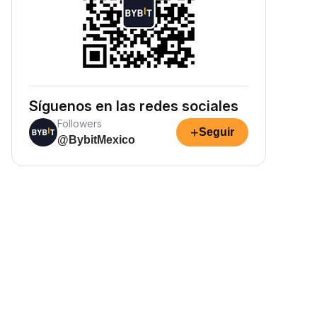
Síguenos en las redes sociales
Followers
+
Seguir
@BybitMexico