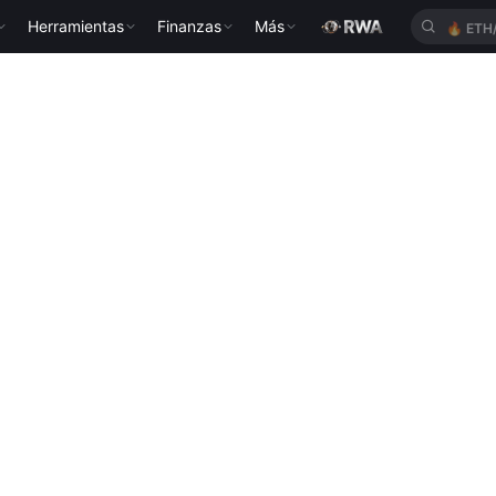
Herramientas
Finanzas
Más
🔥
ETH