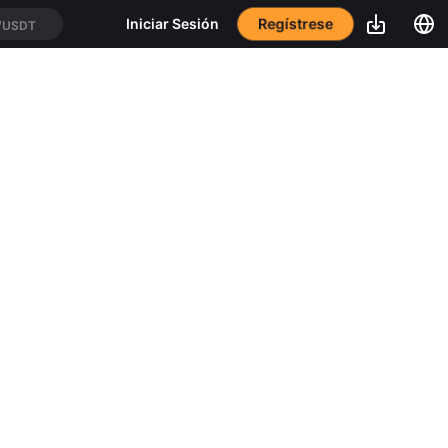
Regístrese
Iniciar Sesión
/USDT