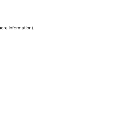
more information)
.