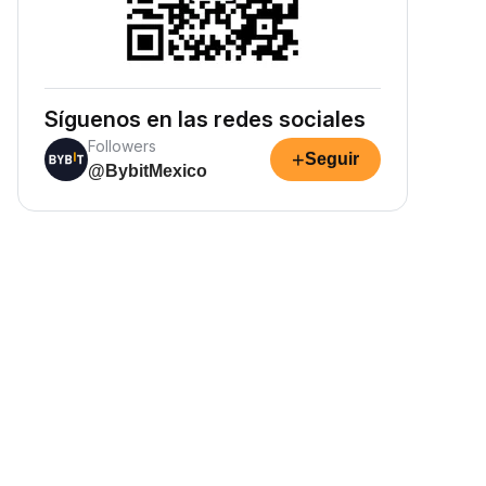
Síguenos en las redes sociales
Followers
+
Seguir
@BybitMexico