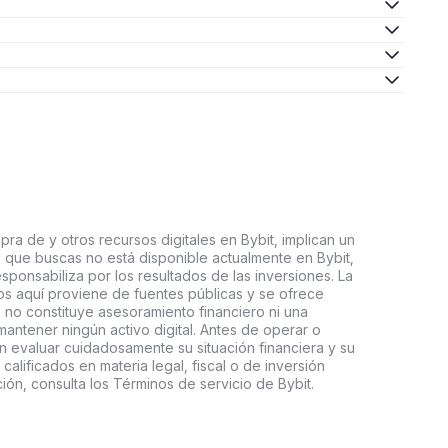
ra de y otros recursos digitales en Bybit, implican un
tal que buscas no está disponible actualmente en Bybit,
esponsabiliza por los resultados de las inversiones. La
s aquí proviene de fuentes públicas y se ofrece
 no constituye asesoramiento financiero ni una
ntener ningún activo digital. Antes de operar o
an evaluar cuidadosamente su situación financiera y su
 calificados en materia legal, fiscal o de inversión
ón, consulta los Términos de servicio de Bybit.