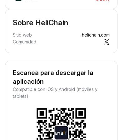
Sobre HeliChain
Sitio web
helichain.com
Comunidad
Escanea para descargar la
aplicación
Compatible con iOS y Android (móviles y
tablets)