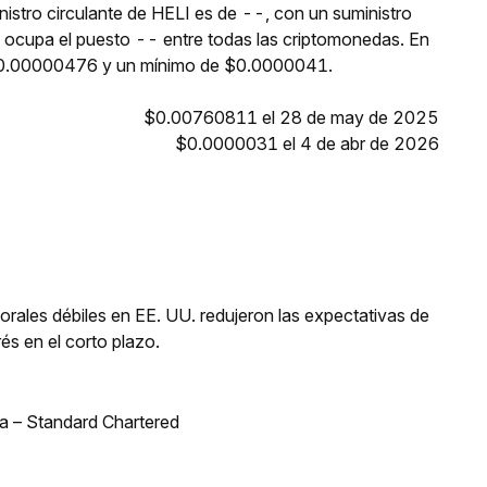
nistro circulante de HELI es de --, con un suministro
 ocupa el puesto -- entre todas las criptomonedas. En
 $0.00000476 y un mínimo de $0.0000041.
$0.00760811 el 28 de may de 2025
$0.0000031 el 4 de abr de 2026
orales débiles en EE. UU. redujeron las expectativas de
és en el corto plazo.
bia – Standard Chartered