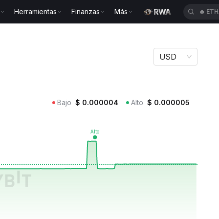
Herramientas
Finanzas
Más
🔥
SP
USD
Bajo
$
0.000004
Alto
$
0.000005