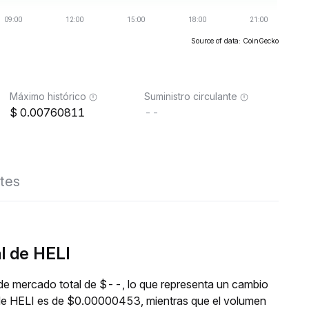
Source of data: CoinGecko
Máximo histórico
Suministro circulante
0.00760811
--
tes
l de HELI
 de mercado total de $--, lo que representa un cambio
l de HELI es de $0.00000453, mientras que el volumen