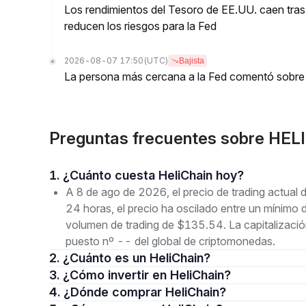
Los rendimientos del Tesoro de EE.UU. caen tras
reducen los riesgos para la Fed
2026-08-07 17:50
(UTC)
Bajista
La persona más cercana a la Fed comentó sobre 
Preguntas frecuentes sobre HELI
1. ¿Cuánto cuesta HeliChain hoy?
A 8 de ago de 2026, el precio de trading actual
24 horas, el precio ha oscilado entre un mín
volumen de trading de $135.54. La capitalizaci
puesto nº -- del global de criptomonedas.
2. ¿Cuánto es un HeliChain?
3. ¿Cómo invertir en HeliChain?
4. ¿Dónde comprar HeliChain?