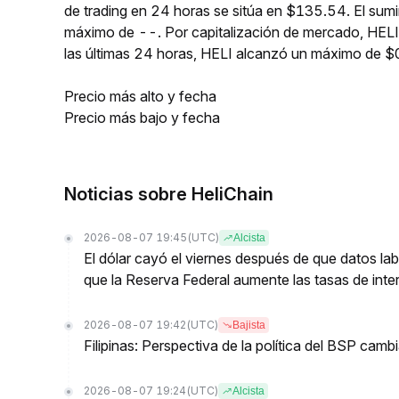
de trading en 24 horas se sitúa en $135.54. El sumi
máximo de --. Por capitalización de mercado, HELI
las últimas 24 horas, HELI alcanzó un máximo de
Precio más alto y fecha
Precio más bajo y fecha
Noticias sobre HeliChain
2026-08-07 19:45
(UTC)
Alcista
El dólar cayó el viernes después de que datos lab
que la Reserva Federal aumente las tasas de inter
2026-08-07 19:42
(UTC)
Bajista
Filipinas: Perspectiva de la política del BSP cam
2026-08-07 19:24
(UTC)
Alcista