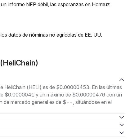
 un informe NFP débil, las esperanzas en Hormuz
los datos de nóminas no agrícolas de EE. UU.
(HeliChain)
 de HeliChain (HELI) es de $0.00000453. En las últimas
imo de $0.0000041 y un máximo de $0.00000476 con un
ón de mercado general es de $--, situándose en el