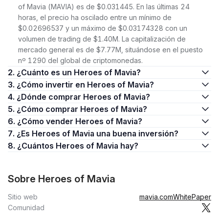
of Mavia (MAVIA) es de $0.031445. En las últimas 24
horas, el precio ha oscilado entre un mínimo de
$0.02696537 y un máximo de $0.03174328 con un
volumen de trading de $1.40M. La capitalización de
mercado general es de $7.77M, situándose en el puesto
nº 1290 del global de criptomonedas.
2. ¿Cuánto es un Heroes of Mavia?
3. ¿Cómo invertir en Heroes of Mavia?
4. ¿Dónde comprar Heroes of Mavia?
5. ¿Cómo comprar Heroes of Mavia?
6. ¿Cómo vender Heroes of Mavia?
7. ¿Es Heroes of Mavia una buena inversión?
8. ¿Cuántos Heroes of Mavia hay?
Sobre Heroes of Mavia
Sitio web
mavia.com
WhitePaper
Comunidad