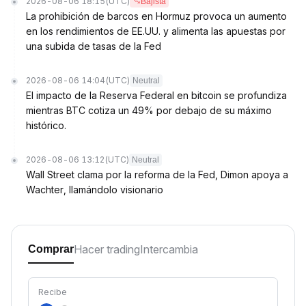
2026-08-06 18:15
(UTC)
Bajista
La prohibición de barcos en Hormuz provoca un aumento
en los rendimientos de EE.UU. y alimenta las apuestas por
una subida de tasas de la Fed
2026-08-06 14:04
(UTC)
Neutral
El impacto de la Reserva Federal en bitcoin se profundiza
mientras BTC cotiza un 49% por debajo de su máximo
histórico.
2026-08-06 13:12
(UTC)
Neutral
Wall Street clama por la reforma de la Fed, Dimon apoya a
Wachter, llamándolo visionario
Hacer trading
Intercambia
Comprar
Recibe