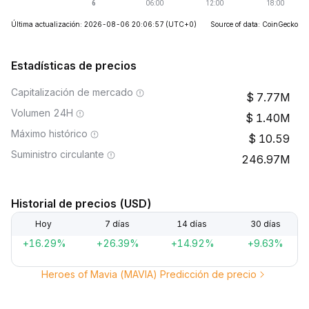
Última actualización: 2026-08-06 20:06:57
(UTC+0)
Source of data: CoinGecko
Estadísticas de precios
Capitalización de mercado
7.77M
Volumen 24H
1.40M
Máximo histórico
10.59
Suministro circulante
246.97M
Historial de precios (USD)
Hoy
7 días
14 días
30 días
+16.29%
+26.39%
+14.92%
+9.63%
Heroes of Mavia (MAVIA) Predicción de precio