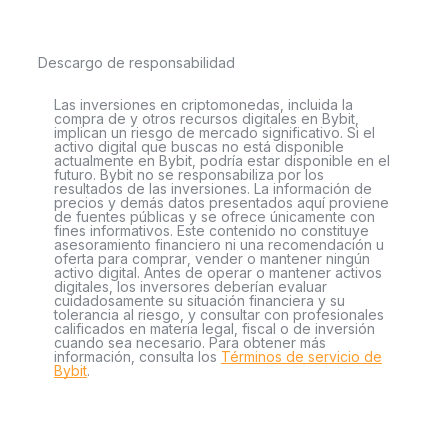
Descargo de responsabilidad
Las inversiones en criptomonedas, incluida la
compra de y otros recursos digitales en Bybit,
implican un riesgo de mercado significativo. Si el
activo digital que buscas no está disponible
actualmente en Bybit, podría estar disponible en el
futuro. Bybit no se responsabiliza por los
resultados de las inversiones. La información de
precios y demás datos presentados aquí proviene
de fuentes públicas y se ofrece únicamente con
fines informativos. Este contenido no constituye
asesoramiento financiero ni una recomendación u
oferta para comprar, vender o mantener ningún
activo digital. Antes de operar o mantener activos
digitales, los inversores deberían evaluar
cuidadosamente su situación financiera y su
tolerancia al riesgo, y consultar con profesionales
calificados en materia legal, fiscal o de inversión
cuando sea necesario. Para obtener más
información, consulta los
Términos de servicio de
Bybit
.