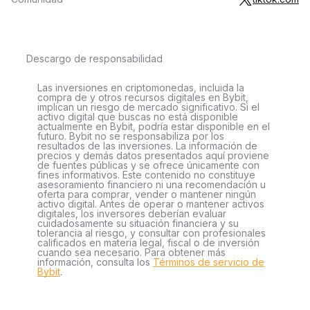
Descargo de responsabilidad
Las inversiones en criptomonedas, incluida la
compra de y otros recursos digitales en Bybit,
implican un riesgo de mercado significativo. Si el
activo digital que buscas no está disponible
actualmente en Bybit, podría estar disponible en el
futuro. Bybit no se responsabiliza por los
resultados de las inversiones. La información de
precios y demás datos presentados aquí proviene
de fuentes públicas y se ofrece únicamente con
fines informativos. Este contenido no constituye
asesoramiento financiero ni una recomendación u
oferta para comprar, vender o mantener ningún
activo digital. Antes de operar o mantener activos
digitales, los inversores deberían evaluar
cuidadosamente su situación financiera y su
tolerancia al riesgo, y consultar con profesionales
calificados en materia legal, fiscal o de inversión
cuando sea necesario. Para obtener más
información, consulta los
Términos de servicio de
Bybit
.