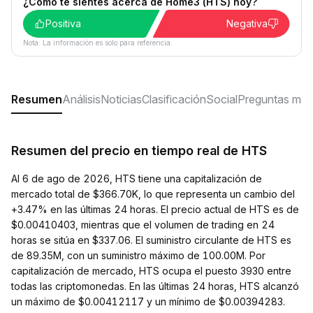
¿Cómo te sientes acerca de Home3 (HTS) hoy?
Positiva
Negativa
Nota: La información es solo para referencia.
Resumen
Análisis
Noticias
Clasificación
Social
Preguntas más
Resumen del precio en tiempo real de HTS
Al 6 de ago de 2026, HTS tiene una capitalización de
mercado total de $366.70K, lo que representa un cambio del
+3.47% en las últimas 24 horas. El precio actual de HTS es de
$0.00410403, mientras que el volumen de trading en 24
horas se sitúa en $337.06. El suministro circulante de HTS es
de 89.35M, con un suministro máximo de 100.00M. Por
capitalización de mercado, HTS ocupa el puesto 3930 entre
todas las criptomonedas. En las últimas 24 horas, HTS alcanzó
un máximo de $0.00412117 y un mínimo de $0.00394283.