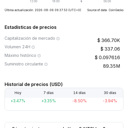
Última actualización: 2026-08-06 09:37:53
(UTC+0)
Source of data: CoinGecko
Estadísticas de precios
Capitalización de mercado
366.70K
Volumen 24H
337.06
Máximo histórico
0.097616
Suministro circulante
89.35M
Historial de precios (USD)
Hoy
7 días
14 días
30 días
+3.47%
+3.35%
-8.50%
-3.94%