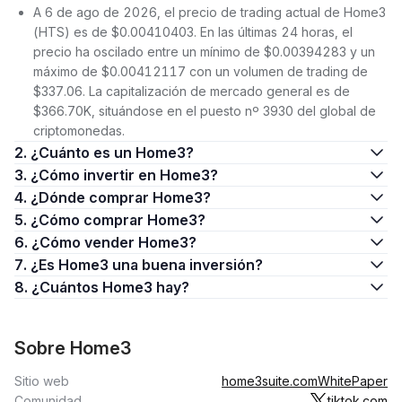
A 6 de ago de 2026, el precio de trading actual de Home3
(HTS) es de $0.00410403. En las últimas 24 horas, el
precio ha oscilado entre un mínimo de $0.00394283 y un
máximo de $0.00412117 con un volumen de trading de
$337.06. La capitalización de mercado general es de
$366.70K, situándose en el puesto nº 3930 del global de
criptomonedas.
2. ¿Cuánto es un Home3?
3. ¿Cómo invertir en Home3?
4. ¿Dónde comprar Home3?
5. ¿Cómo comprar Home3?
6. ¿Cómo vender Home3?
7. ¿Es Home3 una buena inversión?
8. ¿Cuántos Home3 hay?
Sobre Home3
Sitio web
home3suite.com
WhitePaper
Comunidad
tiktok.com