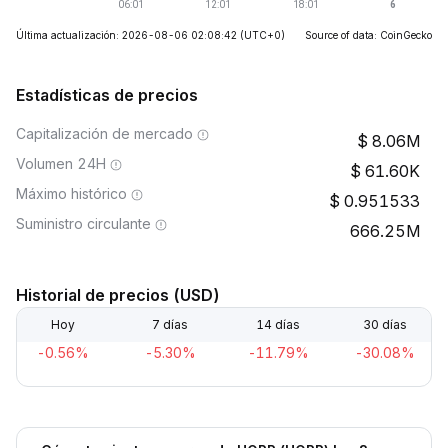
Última actualización: 2026-08-06 02:08:42
(UTC+0)
Source of data: CoinGecko
Estadísticas de precios
Capitalización de mercado
8.06M
Volumen 24H
61.60K
Máximo histórico
0.951533
Suministro circulante
666.25M
Historial de precios (USD)
Hoy
7 días
14 días
30 días
-0.56%
-5.30%
-11.79%
-30.08%