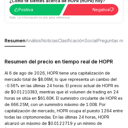
¿Cómo te sientes acerca de HOPR (HOPR) hoy?
Positiva
Negativa
Nota: La información es solo para referencia.
Resumen
Análisis
Noticias
Clasificación
Social
Preguntas más
Resumen del precio en tiempo real de HOPR
Al 6 de ago de 2026, HOPR tiene una capitalización de
mercado total de $8.06M, lo que representa un cambio del
-0.56% en las últimas 24 horas. El precio actual de HOPR es
de $0.01210383, mientras que el volumen de trading en 24
horas se sitúa en $61.60K. El suministro circulante de HOPR es
de 666.25M, con un suministro máximo de 1.00B. Por
capitalización de mercado, HOPR ocupa el puesto 1264 entre
todas las criptomonedas. En las últimas 24 horas, HOPR
alcanzó un máximo de $0.0122719 y un mínimo de