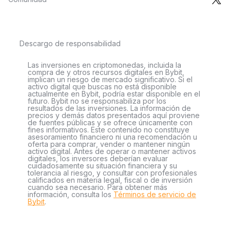
Descargo de responsabilidad
Las inversiones en criptomonedas, incluida la
compra de y otros recursos digitales en Bybit,
implican un riesgo de mercado significativo. Si el
activo digital que buscas no está disponible
actualmente en Bybit, podría estar disponible en el
futuro. Bybit no se responsabiliza por los
resultados de las inversiones. La información de
precios y demás datos presentados aquí proviene
de fuentes públicas y se ofrece únicamente con
fines informativos. Este contenido no constituye
asesoramiento financiero ni una recomendación u
oferta para comprar, vender o mantener ningún
activo digital. Antes de operar o mantener activos
digitales, los inversores deberían evaluar
cuidadosamente su situación financiera y su
tolerancia al riesgo, y consultar con profesionales
calificados en materia legal, fiscal o de inversión
cuando sea necesario. Para obtener más
información, consulta los
Términos de servicio de
Bybit
.