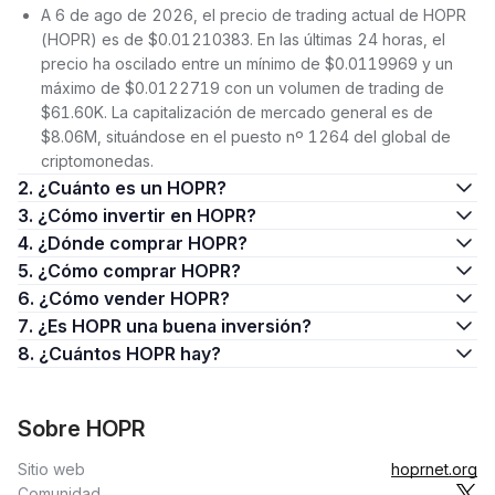
A 6 de ago de 2026, el precio de trading actual de HOPR
(HOPR) es de $0.01210383. En las últimas 24 horas, el
precio ha oscilado entre un mínimo de $0.0119969 y un
máximo de $0.0122719 con un volumen de trading de
$61.60K. La capitalización de mercado general es de
$8.06M, situándose en el puesto nº 1264 del global de
criptomonedas.
2. ¿Cuánto es un HOPR?
3. ¿Cómo invertir en HOPR?
4. ¿Dónde comprar HOPR?
5. ¿Cómo comprar HOPR?
6. ¿Cómo vender HOPR?
7. ¿Es HOPR una buena inversión?
8. ¿Cuántos HOPR hay?
Sobre HOPR
Sitio web
hoprnet.org
Comunidad