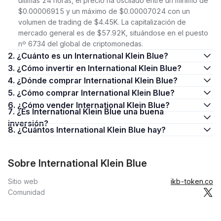
últimas 24 horas, el precio ha oscilado entre un mínimo de
$0.00006915 y un máximo de $0.00007024 con un
volumen de trading de $4.45K. La capitalización de
mercado general es de $57.92K, situándose en el puesto
nº 6734 del global de criptomonedas.
2. ¿Cuánto es un International Klein Blue?
3. ¿Cómo invertir en International Klein Blue?
4. ¿Dónde comprar International Klein Blue?
5. ¿Cómo comprar International Klein Blue?
6. ¿Cómo vender International Klein Blue?
7. ¿Es International Klein Blue una buena
inversión?
8. ¿Cuántos International Klein Blue hay?
Sobre International Klein Blue
Sitio web
ikb-token.co
Comunidad