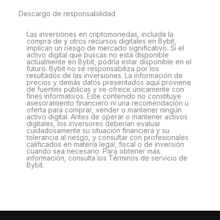
Descargo de responsabilidad
Las inversiones en criptomonedas, incluida la
compra de y otros recursos digitales en Bybit,
implican un riesgo de mercado significativo. Si el
activo digital que buscas no está disponible
actualmente en Bybit, podría estar disponible en el
futuro. Bybit no se responsabiliza por los
resultados de las inversiones. La información de
precios y demás datos presentados aquí proviene
de fuentes públicas y se ofrece únicamente con
fines informativos. Este contenido no constituye
asesoramiento financiero ni una recomendación u
oferta para comprar, vender o mantener ningún
activo digital. Antes de operar o mantener activos
digitales, los inversores deberían evaluar
cuidadosamente su situación financiera y su
tolerancia al riesgo, y consultar con profesionales
calificados en materia legal, fiscal o de inversión
cuando sea necesario. Para obtener más
información, consulta los Términos de servicio de
Bybit.