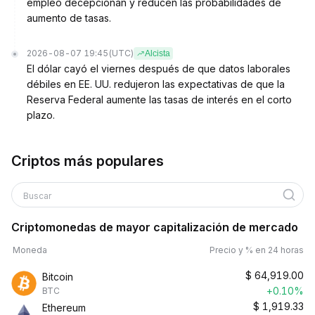
empleo decepcionan y reducen las probabilidades de
aumento de tasas.
2026-08-07 19:45
(UTC)
Alcista
El dólar cayó el viernes después de que datos laborales
débiles en EE. UU. redujeron las expectativas de que la
Reserva Federal aumente las tasas de interés en el corto
plazo.
Criptos más populares
Buscar
Criptomonedas de mayor capitalización de mercado
Moneda
Precio y % en 24 horas
$
64,919.00
Bitcoin
+0.10%
BTC
$
1,919.33
Ethereum