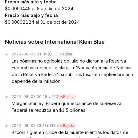
Precio más alto y fecha
$0.0003445 el 5 de dic de 2024
Precio más bajo y fecha
$0.00002124 el 31 de oct de 2024
Noticias sobre International Klein Blue
2026-08-08 01:39
(UTC)
Neutral
Las nóminas no agrícolas de julio no dieron a la Reserva
Federal una respuesta clara; la "Nueva Agencia de Noticias
de la Reserva Federal": si subir las tasas en septiembre aún
depende de la inflación.
2026-08-08 00:25
(UTC)
Bajista
Morgan Stanley: Espera que el balance de la Reserva
Federal se reduzca en $1.5 billones
2026-08-07 23:28
(UTC)
Bajista
Bitcoin sigue en cruce de la muerte mientras los datos de