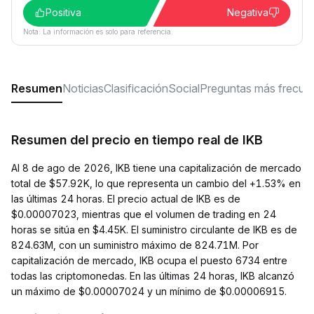
Positiva
Negativa
Nota: La información es solo para referencia.
Resumen
Noticias
Clasificación
Social
Preguntas más frecue
Resumen del precio en tiempo real de IKB
Al 8 de ago de 2026, IKB tiene una capitalización de mercado
total de $57.92K, lo que representa un cambio del +1.53% en
las últimas 24 horas. El precio actual de IKB es de
$0.00007023, mientras que el volumen de trading en 24
horas se sitúa en $4.45K. El suministro circulante de IKB es de
824.63M, con un suministro máximo de 824.71M. Por
capitalización de mercado, IKB ocupa el puesto 6734 entre
todas las criptomonedas. En las últimas 24 horas, IKB alcanzó
un máximo de $0.00007024 y un mínimo de $0.00006915.