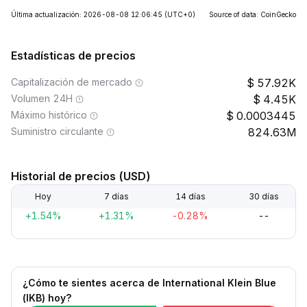
Última actualización: 2026-08-08 12:06:45
(UTC+0)
Source of data: CoinGecko
Estadísticas de precios
Capitalización de mercado
57.92K
Volumen 24H
4.45K
Máximo histórico
0.0003445
Suministro circulante
824.63M
Historial de precios (USD)
Hoy
7 días
14 días
30 días
+1.54%
+1.31%
-0.28%
--
¿Cómo te sientes acerca de International Klein Blue
(IKB) hoy?