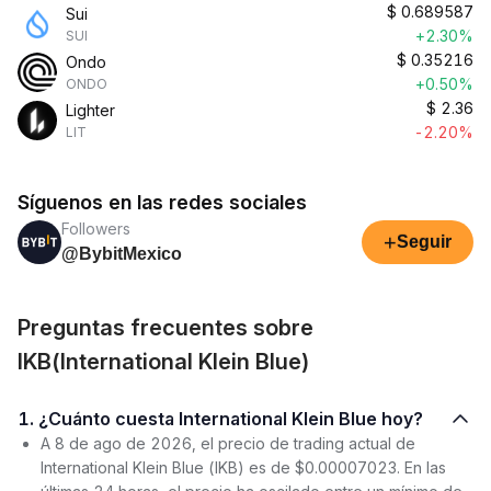
$
0.689587
Sui
+2.30%
SUI
$
0.35216
Ondo
+0.50%
ONDO
$
2.36
Lighter
-2.20%
LIT
Síguenos en las redes sociales
Followers
+
Seguir
@BybitMexico
Preguntas frecuentes sobre
IKB(International Klein Blue)
1. ¿Cuánto cuesta International Klein Blue hoy?
A 8 de ago de 2026, el precio de trading actual de
International Klein Blue (IKB) es de $0.00007023. En las