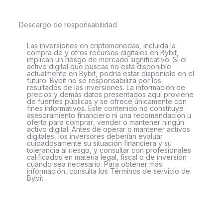
Descargo de responsabilidad
Las inversiones en criptomonedas, incluida la
compra de y otros recursos digitales en Bybit,
implican un riesgo de mercado significativo. Si el
activo digital que buscas no está disponible
actualmente en Bybit, podría estar disponible en el
futuro. Bybit no se responsabiliza por los
resultados de las inversiones. La información de
precios y demás datos presentados aquí proviene
de fuentes públicas y se ofrece únicamente con
fines informativos. Este contenido no constituye
asesoramiento financiero ni una recomendación u
oferta para comprar, vender o mantener ningún
activo digital. Antes de operar o mantener activos
digitales, los inversores deberían evaluar
cuidadosamente su situación financiera y su
tolerancia al riesgo, y consultar con profesionales
calificados en materia legal, fiscal o de inversión
cuando sea necesario. Para obtener más
información, consulta los Términos de servicio de
Bybit.