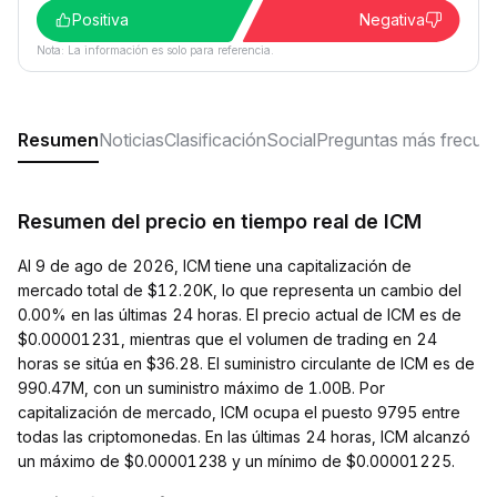
Positiva
Negativa
Nota: La información es solo para referencia.
Resumen
Noticias
Clasificación
Social
Preguntas más frecue
Resumen del precio en tiempo real de ICM
Al 9 de ago de 2026, ICM tiene una capitalización de
mercado total de $12.20K, lo que representa un cambio del
0.00% en las últimas 24 horas. El precio actual de ICM es de
$0.00001231, mientras que el volumen de trading en 24
horas se sitúa en $36.28. El suministro circulante de ICM es de
990.47M, con un suministro máximo de 1.00B. Por
capitalización de mercado, ICM ocupa el puesto 9795 entre
todas las criptomonedas. En las últimas 24 horas, ICM alcanzó
un máximo de $0.00001238 y un mínimo de $0.00001225.