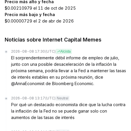
Precio más alto y fecha
$0.00210979 el 11 de oct de 2025
Precio más bajo y fecha
$0.00000729 el 2 de abr de 2026
Noticias sobre Internet Capital Memes
2026-08-08 17:30
(UTC)
Alcista
El sorprendentemente débil informe de empleo de julio,
junto con una posible desaceleración de la inflación la
próxima semana, podría llevar a la Fed a mantener las tasas
de interés estables en su próxima reunión, dice
@AnnaEconomist de Bloomberg Economic.
2026-08-08 13:17
(UTC)
Neutral
Por qué un destacado economista dice que la lucha contra
la inflación de la Fed no se puede ganar solo con
aumentos de las tasas de interés