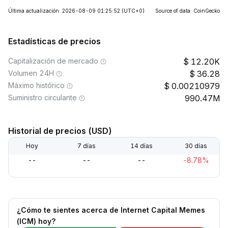
Última actualización: 2026-08-09 01:25:52
(UTC+0)
Source of data: CoinGecko
Estadísticas de precios
Capitalización de mercado
12.20K
Volumen 24H
36.28
Máximo histórico
0.00210979
Suministro circulante
990.47M
Historial de precios (USD)
Hoy
7 días
14 días
30 días
--
--
--
-8.78%
¿Cómo te sientes acerca de Internet Capital Memes
(ICM) hoy?