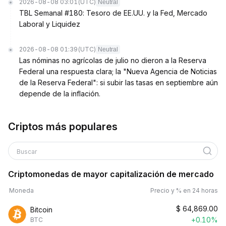
2026-08-08 03:01
(UTC)
Neutral
TBL Semanal #180: Tesoro de EE.UU. y la Fed, Mercado
Laboral y Liquidez
2026-08-08 01:39
(UTC)
Neutral
Las nóminas no agrícolas de julio no dieron a la Reserva
Federal una respuesta clara; la "Nueva Agencia de Noticias
de la Reserva Federal": si subir las tasas en septiembre aún
depende de la inflación.
Criptos más populares
Buscar
Criptomonedas de mayor capitalización de mercado
Moneda
Precio y % en 24 horas
$
64,869.00
Bitcoin
+0.10%
BTC