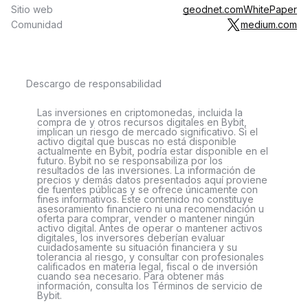
Sitio web
geodnet.com
WhitePaper
Comunidad
medium.com
Descargo de responsabilidad
Las inversiones en criptomonedas, incluida la
compra de y otros recursos digitales en Bybit,
implican un riesgo de mercado significativo. Si el
activo digital que buscas no está disponible
actualmente en Bybit, podría estar disponible en el
futuro. Bybit no se responsabiliza por los
resultados de las inversiones. La información de
precios y demás datos presentados aquí proviene
de fuentes públicas y se ofrece únicamente con
fines informativos. Este contenido no constituye
asesoramiento financiero ni una recomendación u
oferta para comprar, vender o mantener ningún
activo digital. Antes de operar o mantener activos
digitales, los inversores deberían evaluar
cuidadosamente su situación financiera y su
tolerancia al riesgo, y consultar con profesionales
calificados en materia legal, fiscal o de inversión
cuando sea necesario. Para obtener más
información, consulta los Términos de servicio de
Bybit.