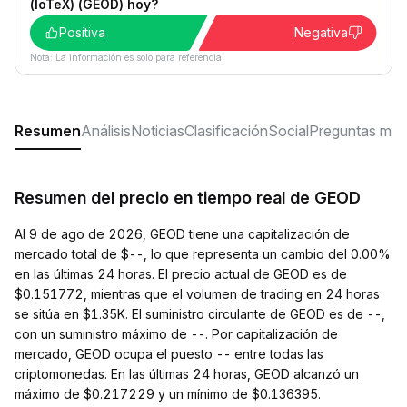
(IoTeX) (GEOD) hoy?
Positiva
Negativa
Nota: La información es solo para referencia.
Resumen
Análisis
Noticias
Clasificación
Social
Preguntas más
Resumen del precio en tiempo real de GEOD
Al 9 de ago de 2026, GEOD tiene una capitalización de
mercado total de $--, lo que representa un cambio del 0.00%
en las últimas 24 horas. El precio actual de GEOD es de
$0.151772, mientras que el volumen de trading en 24 horas
se sitúa en $1.35K. El suministro circulante de GEOD es de --,
con un suministro máximo de --. Por capitalización de
mercado, GEOD ocupa el puesto -- entre todas las
criptomonedas. En las últimas 24 horas, GEOD alcanzó un
máximo de $0.217229 y un mínimo de $0.136395.