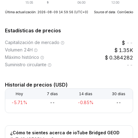
Última actualización: 2026-08-09 14:59:56
(UTC+0)
Source of data: CoinGecko
Estadísticas de precios
Capitalización de mercado
--
Volumen 24H
1.35K
Máximo histórico
0.384282
Suministro circulante
--
Historial de precios (USD)
Hoy
7 días
14 días
30 días
-5.71%
--
-0.85%
--
¿Cómo te sientes acerca de ioTube Bridged GEOD