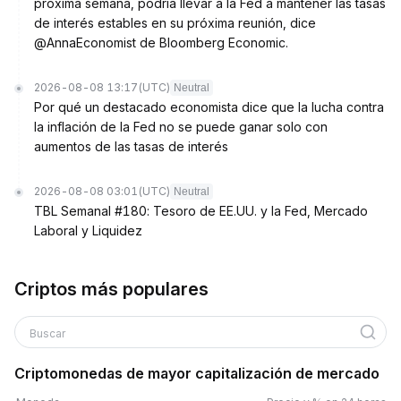
próxima semana, podría llevar a la Fed a mantener las tasas
de interés estables en su próxima reunión, dice
@AnnaEconomist de Bloomberg Economic.
2026-08-08 13:17
(UTC)
Neutral
Por qué un destacado economista dice que la lucha contra
la inflación de la Fed no se puede ganar solo con
aumentos de las tasas de interés
2026-08-08 03:01
(UTC)
Neutral
TBL Semanal #180: Tesoro de EE.UU. y la Fed, Mercado
Laboral y Liquidez
Criptos más populares
Buscar
Criptomonedas de mayor capitalización de mercado