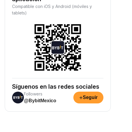
Compatible con iOS y Android (móviles y
tablets)
Síguenos en las redes sociales
Followers
+
Seguir
@BybitMexico