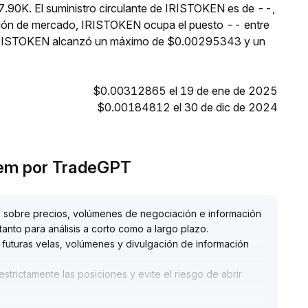
$7.90K. El suministro circulante de IRISTOKEN es de --,
ación de mercado, IRISTOKEN ocupa el puesto -- entre
s, IRISTOKEN alcanzó un máximo de $0.00295343 y un
$0.00312865 el 19 de ene de 2025
$0.00184812 el 30 de dic de 2024
stem por TradeGPT
 sobre precios, volúmenes de negociación e información
tanto para análisis a corto como a largo plazo
.
s futuras velas, volúmenes y divulgación de información
strictamente las posiciones y evite el riesgo de abrir