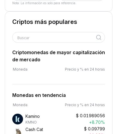
Nota: La información es solo para referencia.
Criptos más populares
Buscar
Criptomonedas de mayor capitalización
de mercado
Moneda
Precio y % en 24 horas
Monedas en tendencia
Moneda
Precio y % en 24 horas
$
0.01989056
Kamino
+8.70%
KMNO
$
0.09799
Cash Cat