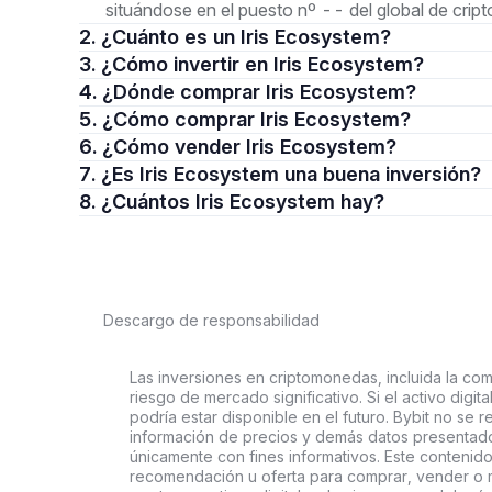
situándose en el puesto nº -- del global de cri
2. ¿Cuánto es un Iris Ecosystem?
3. ¿Cómo invertir en Iris Ecosystem?
4. ¿Dónde comprar Iris Ecosystem?
5. ¿Cómo comprar Iris Ecosystem?
6. ¿Cómo vender Iris Ecosystem?
7. ¿Es Iris Ecosystem una buena inversión?
8. ¿Cuántos Iris Ecosystem hay?
Descargo de responsabilidad
Las inversiones en criptomonedas, incluida la comp
riesgo de mercado significativo. Si el activo digi
podría estar disponible en el futuro. Bybit no se r
información de precios y demás datos presentado
únicamente con fines informativos. Este contenido
recomendación u oferta para comprar, vender o ma