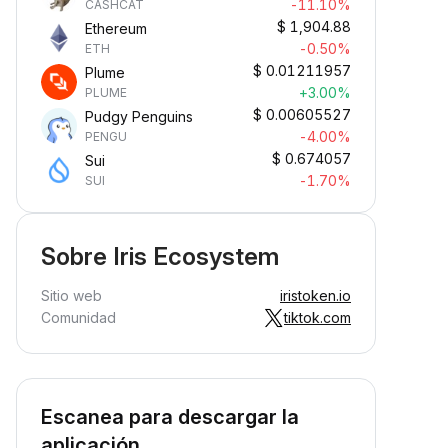
-11.10%
CASHCAT
$
1,904.88
Ethereum
-0.50%
ETH
$
0.01211957
Plume
+3.00%
PLUME
$
0.00605527
Pudgy Penguins
-4.00%
PENGU
$
0.674057
Sui
-1.70%
SUI
Sobre Iris Ecosystem
Sitio web
iristoken.io
Comunidad
tiktok.com
Escanea para descargar la
aplicación