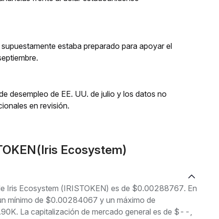
h, supuestamente estaba preparado para apoyar el
septiembre.
 de desempleo de EE. UU. de julio y los datos no
cionales en revisión.
STOKEN(Iris Ecosystem)
l de Iris Ecosystem (IRISTOKEN) es de $0.00288767. En
tre un mínimo de $0.00284067 y un máximo de
0K. La capitalización de mercado general es de $--,