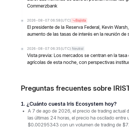
Commerzbank
2026-08-07 06:58
(UTC)
Bajista
El presidente de la Reserva Federal, Kevin Wars
aumento de las tasas de interés en la reunión de 
2026-08-07 06:35
(UTC)
Neutral
Vista previa: Los mercados se centran en la tasa
agrícolas de esta noche, con perspectivas institu
Preguntas frecuentes sobre IRI
1. ¿Cuánto cuesta Iris Ecosystem hoy?
A 7 de ago de 2026, el precio de trading actua
las últimas 24 horas, el precio ha oscilado en
$0.00295343 con un volumen de trading de $7.9