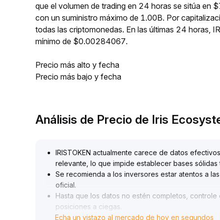
que el volumen de trading en 24 horas se sitúa en 
con un suministro máximo de 1.00B. Por capitaliz
todas las criptomonedas. En las últimas 24 hora
mínimo de $0.00284067.
Precio más alto y fecha
Precio más bajo y fecha
Análisis de Precio de Iris Ecosy
IRISTOKEN actualmente carece de datos efectivos
relevante, lo que impide establecer bases sólidas 
Se recomienda a los inversores estar atentos a la
oficial
.
Hasta que los datos no estén completos, controle e
posiciones a ciegas
.
Echa un vistazo al mercado de hoy en segundos