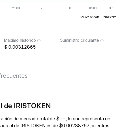
Source of data: CoinGecko
Máximo histórico
Suministro circulante
0.00312865
--
frecuentes
al de IRISTOKEN
ación de mercado total de $--, lo que representa un
io actual de IRISTOKEN es de $0.00288767, mientras