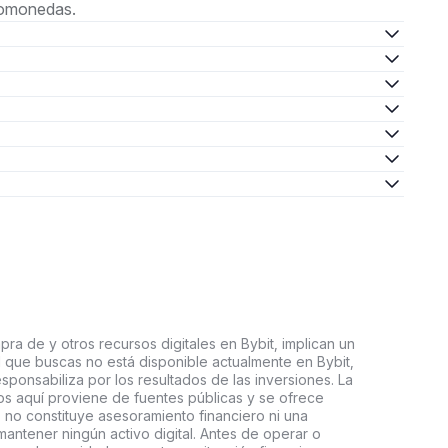
ptomonedas.
ra de y otros recursos digitales en Bybit, implican un
tal que buscas no está disponible actualmente en Bybit,
esponsabiliza por los resultados de las inversiones. La
s aquí proviene de fuentes públicas y se ofrece
 no constituye asesoramiento financiero ni una
ntener ningún activo digital. Antes de operar o