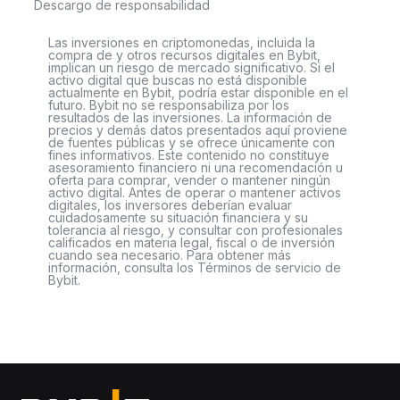
Descargo de responsabilidad
Las inversiones en criptomonedas, incluida la
compra de y otros recursos digitales en Bybit,
implican un riesgo de mercado significativo. Si el
activo digital que buscas no está disponible
actualmente en Bybit, podría estar disponible en el
futuro. Bybit no se responsabiliza por los
resultados de las inversiones. La información de
precios y demás datos presentados aquí proviene
de fuentes públicas y se ofrece únicamente con
fines informativos. Este contenido no constituye
asesoramiento financiero ni una recomendación u
oferta para comprar, vender o mantener ningún
activo digital. Antes de operar o mantener activos
digitales, los inversores deberían evaluar
cuidadosamente su situación financiera y su
tolerancia al riesgo, y consultar con profesionales
calificados en materia legal, fiscal o de inversión
cuando sea necesario. Para obtener más
información, consulta los Términos de servicio de
Bybit.