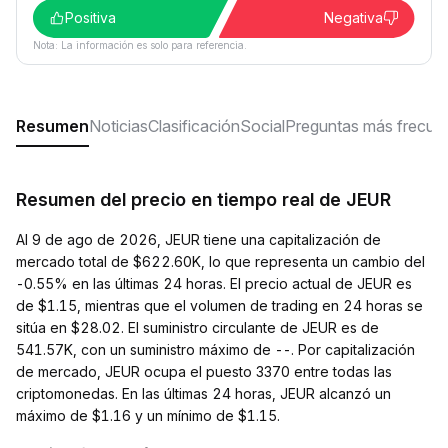
Positiva
Negativa
Nota: La información es solo para referencia.
Resumen
Noticias
Clasificación
Social
Preguntas más frecue
Resumen del precio en tiempo real de JEUR
Al 9 de ago de 2026, JEUR tiene una capitalización de
mercado total de $622.60K, lo que representa un cambio del
-0.55% en las últimas 24 horas. El precio actual de JEUR es
de $1.15, mientras que el volumen de trading en 24 horas se
sitúa en $28.02. El suministro circulante de JEUR es de
541.57K, con un suministro máximo de --. Por capitalización
de mercado, JEUR ocupa el puesto 3370 entre todas las
criptomonedas. En las últimas 24 horas, JEUR alcanzó un
máximo de $1.16 y un mínimo de $1.15.