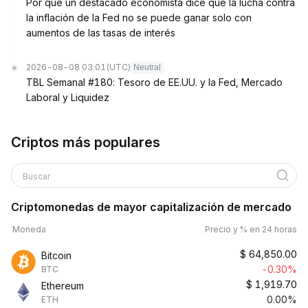
Por qué un destacado economista dice que la lucha contra
la inflación de la Fed no se puede ganar solo con
aumentos de las tasas de interés
2026-08-08 03:01
(UTC)
Neutral
TBL Semanal #180: Tesoro de EE.UU. y la Fed, Mercado
Laboral y Liquidez
Criptos más populares
Buscar
Criptomonedas de mayor capitalización de mercado
Moneda
Precio y % en 24 horas
$
64,850.00
Bitcoin
-0.30%
BTC
$
1,919.70
Ethereum
0.00%
ETH