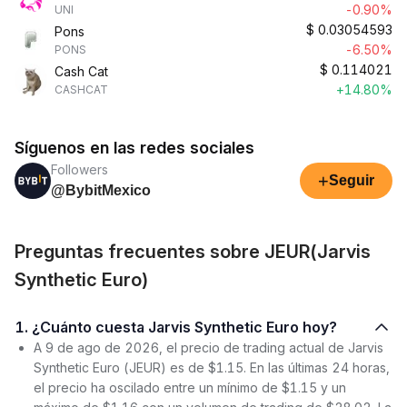
-0.90%
UNI
$
0.03054593
Pons
-6.50%
PONS
$
0.114021
Cash Cat
+14.80%
CASHCAT
Síguenos en las redes sociales
Followers
+
Seguir
@BybitMexico
Preguntas frecuentes sobre JEUR(Jarvis
Synthetic Euro)
1. ¿Cuánto cuesta Jarvis Synthetic Euro hoy?
A 9 de ago de 2026, el precio de trading actual de Jarvis
Synthetic Euro (JEUR) es de $1.15. En las últimas 24 horas,
el precio ha oscilado entre un mínimo de $1.15 y un