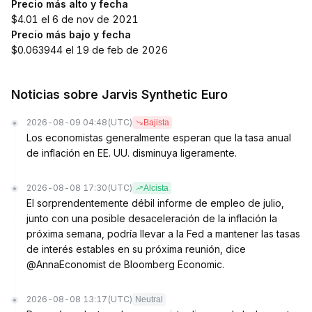
Precio más alto y fecha
$4.01 el 6 de nov de 2021
Precio más bajo y fecha
$0.063944 el 19 de feb de 2026
Noticias sobre Jarvis Synthetic Euro
2026-08-09 04:48
(UTC)
Bajista
Los economistas generalmente esperan que la tasa anual
de inflación en EE. UU. disminuya ligeramente.
2026-08-08 17:30
(UTC)
Alcista
El sorprendentemente débil informe de empleo de julio,
junto con una posible desaceleración de la inflación la
próxima semana, podría llevar a la Fed a mantener las tasas
de interés estables en su próxima reunión, dice
@AnnaEconomist de Bloomberg Economic.
2026-08-08 13:17
(UTC)
Neutral