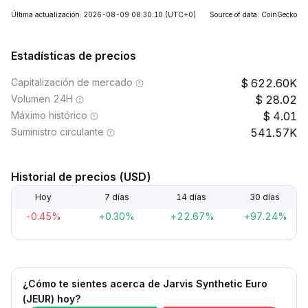
Última actualización: 2026-08-09 08:30:10
(UTC+0)
Source of data: CoinGecko
Estadísticas de precios
Capitalización de mercado
622.60K
Volumen 24H
28.02
Máximo histórico
4.01
Suministro circulante
541.57K
Historial de precios (USD)
Hoy
7 días
14 días
30 días
-0.45%
+0.30%
+22.67%
+97.24%
¿Cómo te sientes acerca de Jarvis Synthetic Euro
(JEUR) hoy?