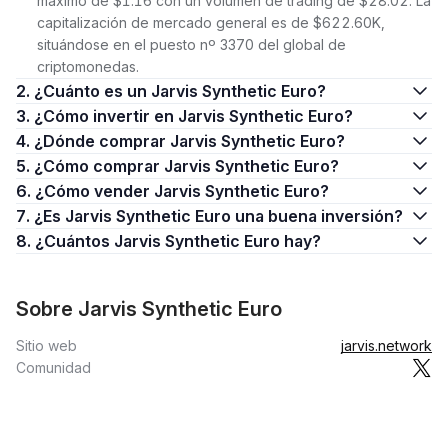
máximo de $1.16 con un volumen de trading de $28.02. La
capitalización de mercado general es de $622.60K,
situándose en el puesto nº 3370 del global de
criptomonedas.
2. ¿Cuánto es un Jarvis Synthetic Euro?
3. ¿Cómo invertir en Jarvis Synthetic Euro?
4. ¿Dónde comprar Jarvis Synthetic Euro?
5. ¿Cómo comprar Jarvis Synthetic Euro?
6. ¿Cómo vender Jarvis Synthetic Euro?
7. ¿Es Jarvis Synthetic Euro una buena inversión?
8. ¿Cuántos Jarvis Synthetic Euro hay?
Sobre Jarvis Synthetic Euro
Sitio web
jarvis.network
Comunidad