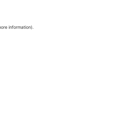
more information)
.