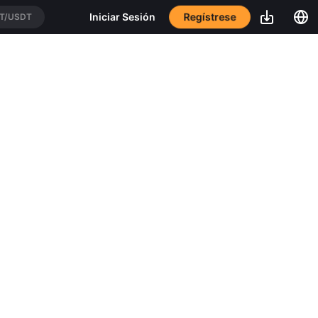
Regístrese
Iniciar Sesión
T/USDT