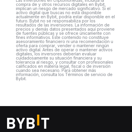
Las inversiones en criptomonedas, incluida la
compra de y otros recursos digitales en Bybit,
implican un riesgo de mercado significativo. Si el
activo digital que buscas no está disponible
actualmente en Bybit, podría estar disponible en el
futuro. Bybit no se responsabiliza por los
resultados de las inversiones. La información de
precios y demás datos presentados aquí proviene
de fuentes públicas y se ofrece únicamente con
fines informativos. Este contenido no constituye
asesoramiento financiero ni una recomendación u
oferta para comprar, vender o mantener ningún
activo digital. Antes de operar o mantener activos
digitales, los inversores deberían evaluar
cuidadosamente su situación financiera y su
tolerancia al riesgo, y consultar con profesionales
calificados en materia legal, fiscal o de inversión
cuando sea necesario. Para obtener más
información, consulta los Términos de servicio de
Bybit.