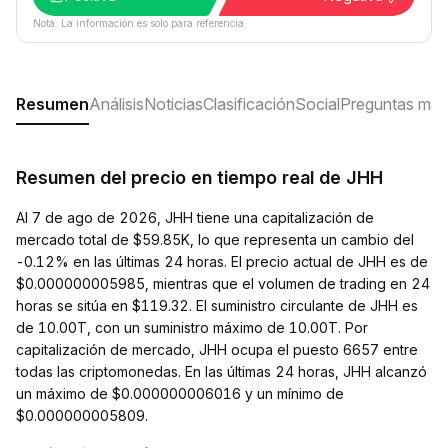
Nota: La información es solo para referencia.
Resumen
Análisis
Noticias
Clasificación
Social
Preguntas más
Resumen del precio en tiempo real de JHH
Al 7 de ago de 2026, JHH tiene una capitalización de
mercado total de $59.85K, lo que representa un cambio del
-0.12% en las últimas 24 horas. El precio actual de JHH es de
$0.000000005985, mientras que el volumen de trading en 24
horas se sitúa en $119.32. El suministro circulante de JHH es
de 10.00T, con un suministro máximo de 10.00T. Por
capitalización de mercado, JHH ocupa el puesto 6657 entre
todas las criptomonedas. En las últimas 24 horas, JHH alcanzó
un máximo de $0.000000006016 y un mínimo de
$0.000000005809.