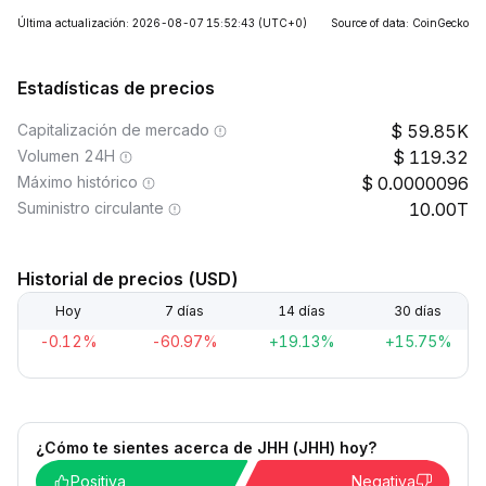
Última actualización: 2026-08-07 15:52:43
(UTC+0)
Source of data: CoinGecko
Estadísticas de precios
Capitalización de mercado
59.85K
Volumen 24H
119.32
Máximo histórico
0.0000096
Suministro circulante
10.00T
Historial de precios (USD)
Hoy
7 días
14 días
30 días
-0.12%
-60.97%
+19.13%
+15.75%
¿Cómo te sientes acerca de JHH (JHH) hoy?
Positiva
Negativa