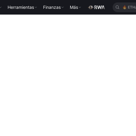
Herramientas
Finanzas
Más
🔥
ETH