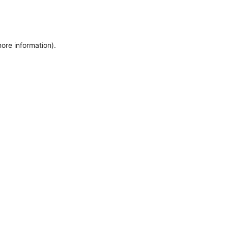
more information)
.