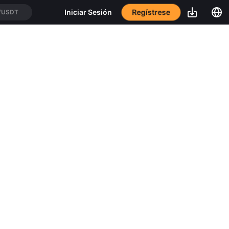
Regístrese
Iniciar Sesión
/USDT