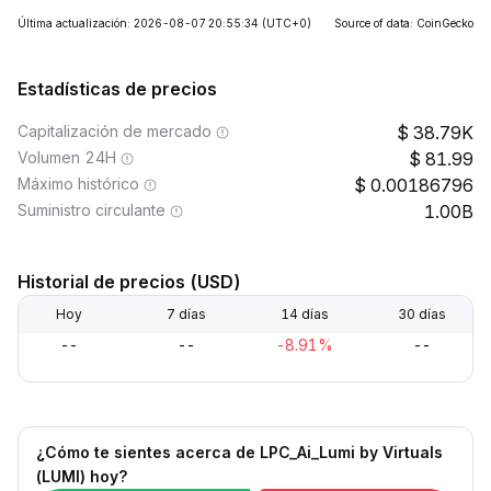
Última actualización: 2026-08-07 20:55:34
(UTC+0)
Source of data: CoinGecko
Estadísticas de precios
Capitalización de mercado
38.79K
Volumen 24H
81.99
Máximo histórico
0.00186796
Suministro circulante
1.00B
Historial de precios (USD)
Hoy
7 días
14 días
30 días
--
--
-8.91%
--
¿Cómo te sientes acerca de LPC_Ai_Lumi by Virtuals
(LUMI) hoy?