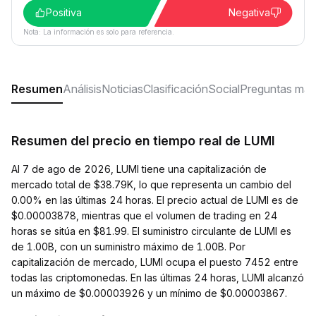
Positiva
Negativa
Nota: La información es solo para referencia.
Resumen
Análisis
Noticias
Clasificación
Social
Preguntas más
Resumen del precio en tiempo real de LUMI
Al 7 de ago de 2026, LUMI tiene una capitalización de
mercado total de $38.79K, lo que representa un cambio del
0.00% en las últimas 24 horas. El precio actual de LUMI es de
$0.00003878, mientras que el volumen de trading en 24
horas se sitúa en $81.99. El suministro circulante de LUMI es
de 1.00B, con un suministro máximo de 1.00B. Por
capitalización de mercado, LUMI ocupa el puesto 7452 entre
todas las criptomonedas. En las últimas 24 horas, LUMI alcanzó
un máximo de $0.00003926 y un mínimo de $0.00003867.