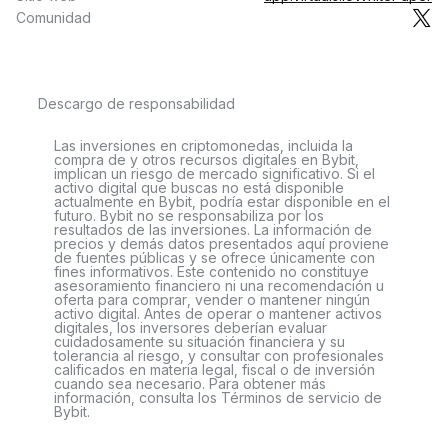
Comunidad
Descargo de responsabilidad
Las inversiones en criptomonedas, incluida la
compra de y otros recursos digitales en Bybit,
implican un riesgo de mercado significativo. Si el
activo digital que buscas no está disponible
actualmente en Bybit, podría estar disponible en el
futuro. Bybit no se responsabiliza por los
resultados de las inversiones. La información de
precios y demás datos presentados aquí proviene
de fuentes públicas y se ofrece únicamente con
fines informativos. Este contenido no constituye
asesoramiento financiero ni una recomendación u
oferta para comprar, vender o mantener ningún
activo digital. Antes de operar o mantener activos
digitales, los inversores deberían evaluar
cuidadosamente su situación financiera y su
tolerancia al riesgo, y consultar con profesionales
calificados en materia legal, fiscal o de inversión
cuando sea necesario. Para obtener más
información, consulta los Términos de servicio de
Bybit.