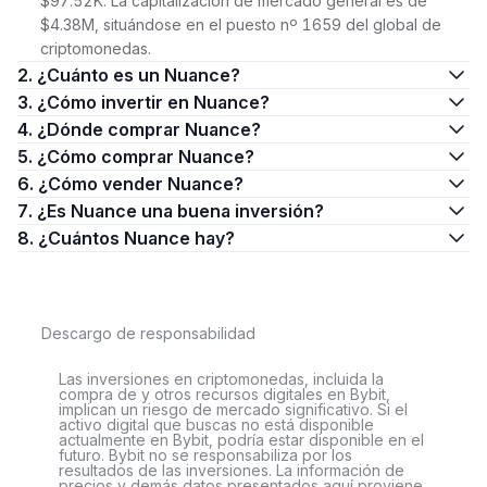
$97.52K. La capitalización de mercado general es de
$4.38M, situándose en el puesto nº 1659 del global de
criptomonedas.
2. ¿Cuánto es un Nuance?
3. ¿Cómo invertir en Nuance?
4. ¿Dónde comprar Nuance?
5. ¿Cómo comprar Nuance?
6. ¿Cómo vender Nuance?
7. ¿Es Nuance una buena inversión?
8. ¿Cuántos Nuance hay?
Descargo de responsabilidad
Las inversiones en criptomonedas, incluida la
compra de y otros recursos digitales en Bybit,
implican un riesgo de mercado significativo. Si el
activo digital que buscas no está disponible
actualmente en Bybit, podría estar disponible en el
futuro. Bybit no se responsabiliza por los
resultados de las inversiones. La información de
precios y demás datos presentados aquí proviene