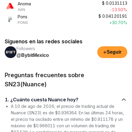
$
0.0131113
Anoma
-13.50%
XAN
$
0.04120191
Pons
+30.70%
PONS
Síguenos en las redes sociales
Followers
+
Seguir
@BybitMexico
Preguntas frecuentes sobre
SN23(Nuance)
1. ¿Cuánto cuesta Nuance hoy?
A 10 de ago de 2026, el precio de trading actual de
Nuance (SN23) es de $0.936364. En las últimas 24 horas,
el precio ha oscilado entre un mínimo de $0.911178 y un
máximo de $0.966011 con un volumen de trading de