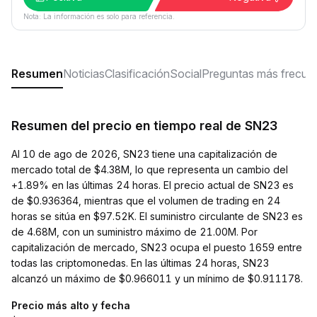
Nota: La información es solo para referencia.
Resumen
Noticias
Clasificación
Social
Preguntas más frecue
Resumen del precio en tiempo real de SN23
Al 10 de ago de 2026, SN23 tiene una capitalización de
mercado total de $4.38M, lo que representa un cambio del
+1.89% en las últimas 24 horas. El precio actual de SN23 es
de $0.936364, mientras que el volumen de trading en 24
horas se sitúa en $97.52K. El suministro circulante de SN23 es
de 4.68M, con un suministro máximo de 21.00M. Por
capitalización de mercado, SN23 ocupa el puesto 1659 entre
todas las criptomonedas. En las últimas 24 horas, SN23
alcanzó un máximo de $0.966011 y un mínimo de $0.911178.
Precio más alto y fecha