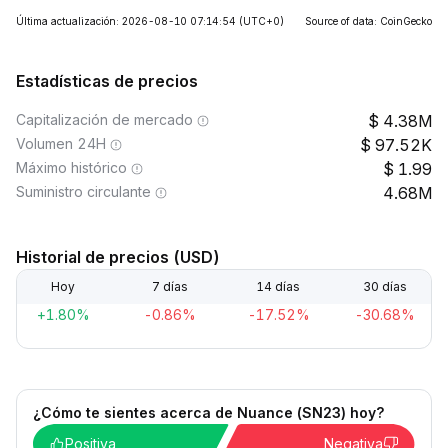
Última actualización: 2026-08-10 07:14:54
(UTC+0)
Source of data: CoinGecko
Estadísticas de precios
Capitalización de mercado
4.38M
Volumen 24H
97.52K
Máximo histórico
1.99
Suministro circulante
4.68M
Historial de precios (USD)
Hoy
7 días
14 días
30 días
+1.80%
-0.86%
-17.52%
-30.68%
¿Cómo te sientes acerca de Nuance (SN23) hoy?
Positiva
Negativa