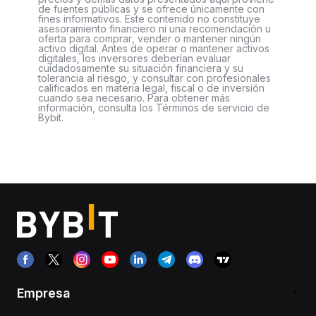
de fuentes públicas y se ofrece únicamente con
fines informativos. Este contenido no constituye
asesoramiento financiero ni una recomendación u
oferta para comprar, vender o mantener ningún
activo digital. Antes de operar o mantener activos
digitales, los inversores deberían evaluar
cuidadosamente su situación financiera y su
tolerancia al riesgo, y consultar con profesionales
calificados en materia legal, fiscal o de inversión
cuando sea necesario. Para obtener más
información, consulta los Términos de servicio de
Bybit.
Empresa