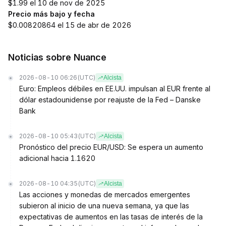
$1.99 el 10 de nov de 2025
Precio más bajo y fecha
$0.00820864 el 15 de abr de 2026
Noticias sobre Nuance
2026-08-10 06:26
(UTC)
Alcista
Euro: Empleos débiles en EE.UU. impulsan al EUR frente al
dólar estadounidense por reajuste de la Fed – Danske
Bank
2026-08-10 05:43
(UTC)
Alcista
Pronóstico del precio EUR/USD: Se espera un aumento
adicional hacia 1.1620
2026-08-10 04:35
(UTC)
Alcista
Las acciones y monedas de mercados emergentes
subieron al inicio de una nueva semana, ya que las
expectativas de aumentos en las tasas de interés de la