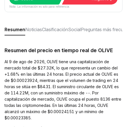
Nota: La información es solo para referencia.
Resumen
Noticias
Clasificación
Social
Preguntas más frecue
Resumen del precio en tiempo real de OLIVE
Al 9 de ago de 2026, OLIVE tiene una capitalización de
mercado total de $27.32K, lo que representa un cambio del
+1.68% en las últimas 24 horas. El precio actual de OLIVE es
de $0.00023924, mientras que el volumen de trading en 24
horas se sitúa en $84.31. El suministro circulante de OLIVE es
de 114.22M, con un suministro máximo de --. Por
capitalización de mercado, OLIVE ocupa el puesto 8136 entre
todas las criptomonedas. En las últimas 24 horas, OLIVE
alcanzó un máximo de $0.00024151 y un mínimo de
$0.00023385.