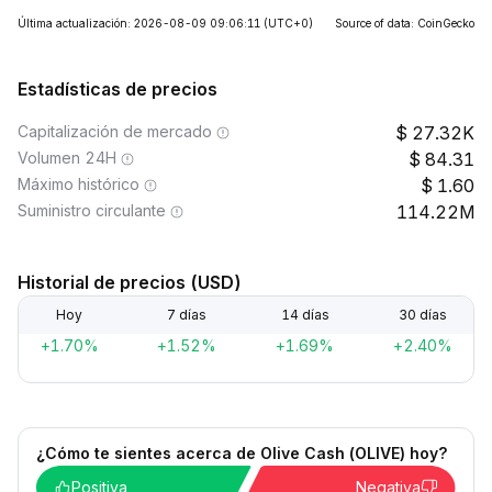
Última actualización: 2026-08-09 09:06:11
(UTC+0)
Source of data: CoinGecko
Estadísticas de precios
Capitalización de mercado
27.32K
Volumen 24H
84.31
Máximo histórico
1.60
Suministro circulante
114.22M
Historial de precios (USD)
Hoy
7 días
14 días
30 días
+1.70%
+1.52%
+1.69%
+2.40%
¿Cómo te sientes acerca de Olive Cash (OLIVE) hoy?
Positiva
Negativa