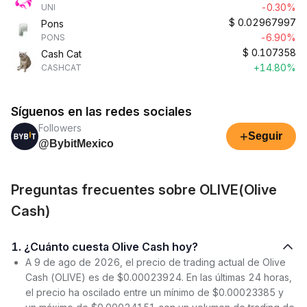
-0.30%
UNI
$
0.02967997
Pons
-6.90%
PONS
$
0.107358
Cash Cat
+14.80%
CASHCAT
Síguenos en las redes sociales
Followers
+
Seguir
@BybitMexico
Preguntas frecuentes sobre OLIVE(Olive
Cash)
1. ¿Cuánto cuesta Olive Cash hoy?
A 9 de ago de 2026, el precio de trading actual de Olive
Cash (OLIVE) es de $0.00023924. En las últimas 24 horas,
el precio ha oscilado entre un mínimo de $0.00023385 y