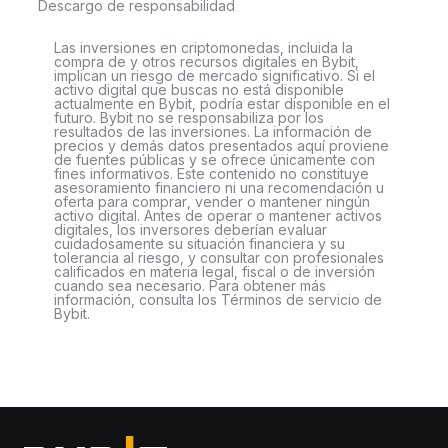
Descargo de responsabilidad
Las inversiones en criptomonedas, incluida la
compra de y otros recursos digitales en Bybit,
implican un riesgo de mercado significativo. Si el
activo digital que buscas no está disponible
actualmente en Bybit, podría estar disponible en el
futuro. Bybit no se responsabiliza por los
resultados de las inversiones. La información de
precios y demás datos presentados aquí proviene
de fuentes públicas y se ofrece únicamente con
fines informativos. Este contenido no constituye
asesoramiento financiero ni una recomendación u
oferta para comprar, vender o mantener ningún
activo digital. Antes de operar o mantener activos
digitales, los inversores deberían evaluar
cuidadosamente su situación financiera y su
tolerancia al riesgo, y consultar con profesionales
calificados en materia legal, fiscal o de inversión
cuando sea necesario. Para obtener más
información, consulta los Términos de servicio de
Bybit.