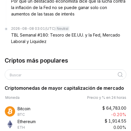
Por qué un destacado economista dice que la lucha contra
la inflación de la Fed no se puede ganar solo con
aumentos de las tasas de interés
2026-08-08 03:01
(UTC)
Neutral
TBL Semanal #180: Tesoro de EE.UU. y la Fed, Mercado
Laboral y Liquidez
Criptos más populares
Buscar
Criptomonedas de mayor capitalización de mercado
Moneda
Precio y % en 24 horas
$
64,783.00
Bitcoin
-0.20%
BTC
$
1,914.55
Ethereum
0.00%
ETH