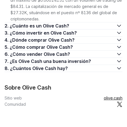
un máximo de $0.00024151 con un volumen de trading de
$84.31. La capitalización de mercado general es de
$27.32K, situándose en el puesto nº 8136 del global de
criptomonedas.
2. ¿Cuánto es un Olive Cash?
3. ¿Cómo invertir en Olive Cash?
4. ¿Dónde comprar Olive Cash?
5. ¿Cómo comprar Olive Cash?
6. ¿Cómo vender Olive Cash?
7. ¿Es Olive Cash una buena inversión?
8. ¿Cuántos Olive Cash hay?
Sobre Olive Cash
Sitio web
olive.cash
Comunidad