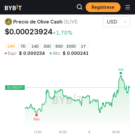
Regístrese
Precios de Criptomonedas
Precio de Olive Cash OLIVE
Precio de Olive Cash
OLIVE
USD
$0.00023924
+1.70%
24H
7D
14D
30D
60D
200D
1Y
Bajo
$
0.000234
Alto
$
0.000241