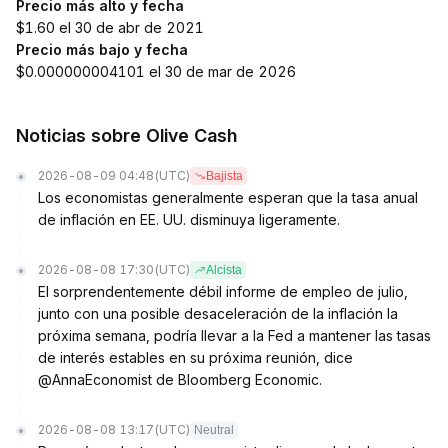
Precio más alto y fecha
$1.60 el 30 de abr de 2021
Precio más bajo y fecha
$0.000000004101 el 30 de mar de 2026
Noticias sobre Olive Cash
2026-08-09 04:48
(UTC)
Bajista
Los economistas generalmente esperan que la tasa anual
de inflación en EE. UU. disminuya ligeramente.
2026-08-08 17:30
(UTC)
Alcista
El sorprendentemente débil informe de empleo de julio,
junto con una posible desaceleración de la inflación la
próxima semana, podría llevar a la Fed a mantener las tasas
de interés estables en su próxima reunión, dice
@AnnaEconomist de Bloomberg Economic.
2026-08-08 13:17
(UTC)
Neutral