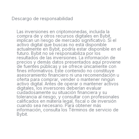
Descargo de responsabilidad
Las inversiones en criptomonedas, incluida la
compra de y otros recursos digitales en Bybit,
implican un riesgo de mercado significativo. Si el
activo digital que buscas no está disponible
actualmente en Bybit, podría estar disponible en el
futuro. Bybit no se responsabiliza por los
resultados de las inversiones. La información de
precios y demás datos presentados aquí proviene
de fuentes públicas y se ofrece únicamente con
fines informativos. Este contenido no constituye
asesoramiento financiero ni una recomendación u
oferta para comprar, vender o mantener ningún
activo digital. Antes de operar o mantener activos
digitales, los inversores deberían evaluar
cuidadosamente su situación financiera y su
tolerancia al riesgo, y consultar con profesionales
calificados en materia legal, fiscal o de inversión
cuando sea necesario. Para obtener más
información, consulta los Términos de servicio de
Bybit.