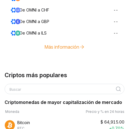
De OMNI a CHF
--
De OMNI a GBP
--
De OMNI a ILS
--
Más información
Criptos más populares
Buscar
Criptomonedas de mayor capitalización de mercado
Moneda
Precio y % en 24 horas
$
64,915.00
Bitcoin
+0.70%
BTC