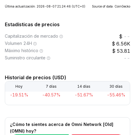
Última actualización: 2026-08-07 21:24:46
(UTC+0)
Source of data: CoinGecko
Estadísticas de precios
Capitalización de mercado
--
Volumen 24H
6.56K
Máximo histórico
53.81
Suministro circulante
--
Historial de precios (USD)
Hoy
7 días
14 días
30 días
-19.51%
-40.57%
-51.67%
-55.46%
¿Cómo te sientes acerca de Omni Network [Old]
(OMNI) hoy?