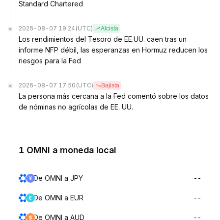
Standard Chartered
2026-08-07 19:24
(UTC)
Alcista
Los rendimientos del Tesoro de EE.UU. caen tras un
informe NFP débil, las esperanzas en Hormuz reducen los
riesgos para la Fed
2026-08-07 17:50
(UTC)
Bajista
La persona más cercana a la Fed comentó sobre los datos
de nóminas no agrícolas de EE. UU.
1 OMNI a moneda local
De OMNI a JPY
--
De OMNI a EUR
--
De OMNI a AUD
--