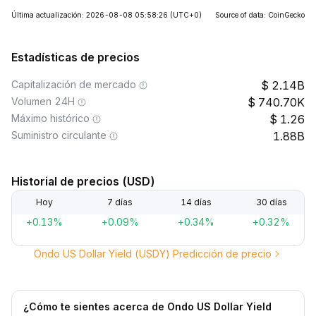
Última actualización: 2026-08-08 05:58:26
(UTC+0)
Source of data: CoinGecko
Estadísticas de precios
Capitalización de mercado
2.14B
Volumen 24H
740.70K
Máximo histórico
1.26
Suministro circulante
1.88B
Historial de precios (USD)
Hoy
7 días
14 días
30 días
+0.13%
+0.09%
+0.34%
+0.32%
Ondo US Dollar Yield (USDY) Predicción de precio
¿Cómo te sientes acerca de Ondo US Dollar Yield