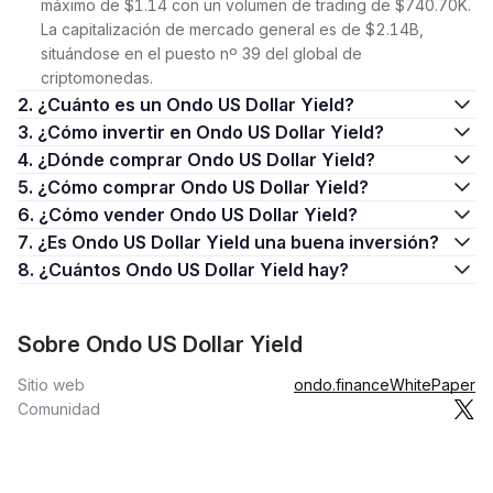
máximo de $1.14 con un volumen de trading de $740.70K.
La capitalización de mercado general es de $2.14B,
situándose en el puesto nº 39 del global de
criptomonedas.
2. ¿Cuánto es un Ondo US Dollar Yield?
3. ¿Cómo invertir en Ondo US Dollar Yield?
4. ¿Dónde comprar Ondo US Dollar Yield?
5. ¿Cómo comprar Ondo US Dollar Yield?
6. ¿Cómo vender Ondo US Dollar Yield?
7. ¿Es Ondo US Dollar Yield una buena inversión?
8. ¿Cuántos Ondo US Dollar Yield hay?
Sobre Ondo US Dollar Yield
Sitio web
ondo.finance
WhitePaper
Comunidad