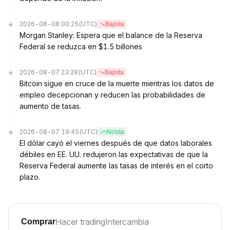
2026-08-08 00:25
(UTC)
Bajista
Morgan Stanley: Espera que el balance de la Reserva
Federal se reduzca en $1.5 billones
2026-08-07 23:28
(UTC)
Bajista
Bitcoin sigue en cruce de la muerte mientras los datos de
empleo decepcionan y reducen las probabilidades de
aumento de tasas.
2026-08-07 19:45
(UTC)
Alcista
El dólar cayó el viernes después de que datos laborales
débiles en EE. UU. redujeron las expectativas de que la
Reserva Federal aumente las tasas de interés en el corto
plazo.
Hacer trading
Intercambia
Comprar