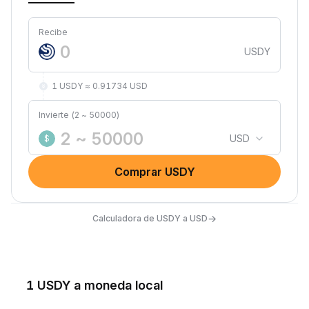
Recibe
USDY
1 USDY ≈ 0.91734 USD
Invierte (2 ~ 50000)
USD
$
Comprar USDY
→
Calculadora de USDY a USD
1 USDY a moneda local