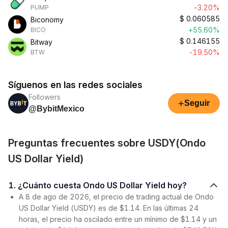
-3.20%
PUMP
$
0.060585
Biconomy
+55.60%
BICO
$
0.146155
Bitway
-19.50%
BTW
Síguenos en las redes sociales
Followers
+
Seguir
@BybitMexico
Preguntas frecuentes sobre USDY(Ondo
US Dollar Yield)
1. ¿Cuánto cuesta Ondo US Dollar Yield hoy?
A 8 de ago de 2026, el precio de trading actual de Ondo
US Dollar Yield (USDY) es de $1.14. En las últimas 24
horas, el precio ha oscilado entre un mínimo de $1.14 y un