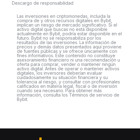
Descargo de responsabilidad
Las inversiones en criptomonedas, incluida la
compra de y otros recursos digitales en Bybit,
implican un riesgo de mercado significativo. Si el
activo digital que buscas no está disponible
actualmente en Bybit, podría estar disponible en el
futuro. Bybit no se responsabiliza por los
resultados de las inversiones. La información de
precios y demás datos presentados aquí proviene
de fuentes públicas y se ofrece únicamente con
fines informativos. Este contenido no constituye
asesoramiento financiero ni una recomendación u
oferta para comprar, vender o mantener ningún
activo digital. Antes de operar o mantener activos
digitales, los inversores deberían evaluar
cuidadosamente su situación financiera y su
tolerancia al riesgo, y consultar con profesionales
calificados en materia legal, fiscal o de inversión
cuando sea necesario. Para obtener más
información, consulta los Términos de servicio de
Bybit.