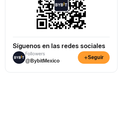
Síguenos en las redes sociales
Followers
+
Seguir
@BybitMexico