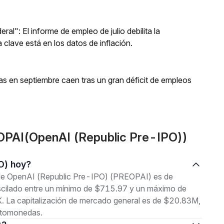
al": El informe de empleo de julio debilita la
la clave está en los datos de inflación.
as en septiembre caen tras un gran déficit de empleos
OPAI(OpenAI (Republic Pre-IPO))
PO) hoy?
l de OpenAI (Republic Pre-IPO) (PREOPAI) es de
oscilado entre un mínimo de $715.97 y un máximo de
 La capitalización de mercado general es de $20.83M,
iptomonedas.