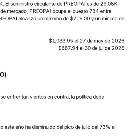
K. El suministro circulante de PREOPAI es de 29.08K,
ón de mercado, PREOPAI ocupa el puesto 784 entre
, PREOPAI alcanzó un máximo de $719.00 y un mínimo de
$1,033.95 el 27 de may de 2026
$687.94 el 30 de jul de 2026
PO)
 se enfrentan vientos en contra, la política debe
d este año ha disminuido del pico de julio del 73% al