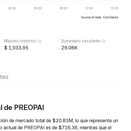
Source of data: CoinGecko
Máximo histórico
Suministro circulante
1,033.95
29.08K
tes
al de PREOPAI
ción de mercado total de $20.83M, lo que representa un
io actual de PREOPAI es de $716.36, mientras que el