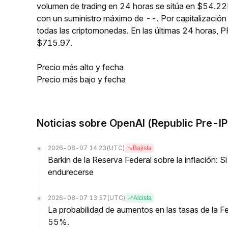
volumen de trading en 24 horas se sitúa en $54.22
con un suministro máximo de --. Por capitalizaci
todas las criptomonedas. En las últimas 24 horas
$715.97.
Precio más alto y fecha
Precio más bajo y fecha
Noticias sobre OpenAI (Republic Pre-I
2026-08-07 14:23
(UTC)
Bajista
Barkin de la Reserva Federal sobre la inflación: Si
endurecerse
2026-08-07 13:57
(UTC)
Alcista
La probabilidad de aumentos en las tasas de la Fe
55%.