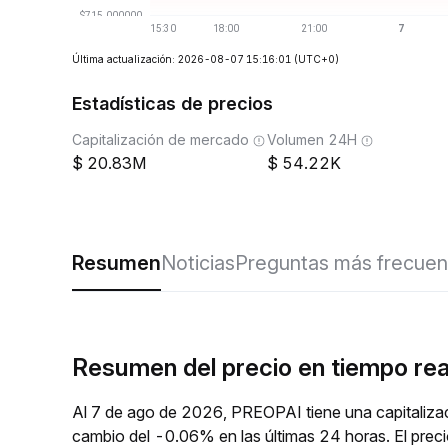
Última actualización: 2026-08-07 15:16:01
(UTC+0)
Estadísticas de precios
Capitalización de mercado
Volumen 24H
20.83M
54.22K
Resumen
Noticias
Preguntas más frecuen
Resumen del precio en tiempo re
Al 7 de ago de 2026, PREOPAI tiene una capitaliza
cambio del -0.06% en las últimas 24 horas. El prec