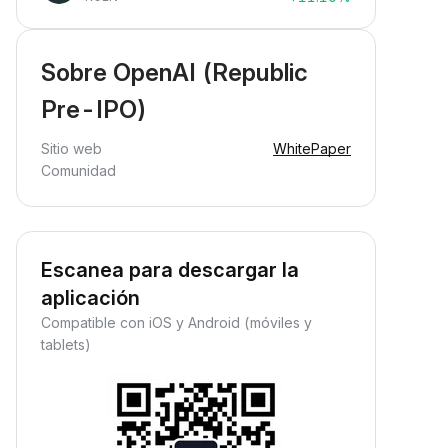
Sobre OpenAI (Republic
Pre-IPO)
Sitio web
WhitePaper
Comunidad
Escanea para descargar la
aplicación
Compatible con iOS y Android (móviles y
tablets)