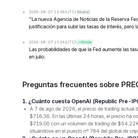
2026-08-07 13:36
(UTC)
Neutral
"La nueva Agencia de Noticias de la Reserva Feder
justificación para subir las tasas de interés, pero 
2026-08-07 13:34
(UTC)
Alcista
Las probabilidades de que la Fed aumente las tas
en julio.
Preguntas frecuentes sobre PRE
1. ¿Cuánto cuesta OpenAI (Republic Pre-I
A 7 de ago de 2026, el precio de trading actua
$716.36. En las últimas 24 horas, el precio ha 
$719.00 con un volumen de trading de $54.22K.
situándose en el puesto nº 784 del global de cr