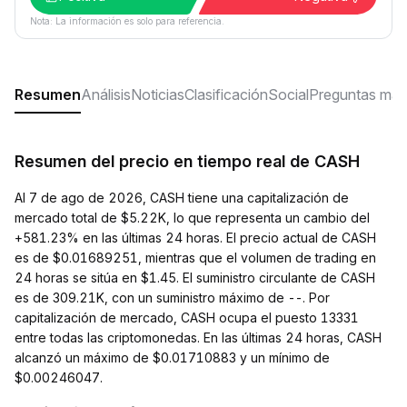
Nota: La información es solo para referencia.
Resumen
Análisis
Noticias
Clasificación
Social
Preguntas más
Resumen del precio en tiempo real de CASH
Al 7 de ago de 2026, CASH tiene una capitalización de
mercado total de $5.22K, lo que representa un cambio del
+581.23% en las últimas 24 horas. El precio actual de CASH
es de $0.01689251, mientras que el volumen de trading en
24 horas se sitúa en $1.45. El suministro circulante de CASH
es de 309.21K, con un suministro máximo de --. Por
capitalización de mercado, CASH ocupa el puesto 13331
entre todas las criptomonedas. En las últimas 24 horas, CASH
alcanzó un máximo de $0.01710883 y un mínimo de
$0.00246047.