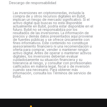
Descargo de responsabilidad
Las inversiones en criptomonedas, incluida la
compra de y otros recursos digitales en Bybit,
implican un riesgo de mercado significativo. Si el
activo digital que buscas no está disponible
actualmente en Bybit, podría estar disponible en el
futuro. Bybit no se responsabiliza por los
resultados de las inversiones. La información de
precios y demás datos presentados aquí proviene
de fuentes públicas y se ofrece únicamente con
fines informativos. Este contenido no constituye
asesoramiento financiero ni una recomendación u
oferta para comprar, vender o mantener ningún
activo digital. Antes de operar o mantener activos
digitales, los inversores deberían evaluar
cuidadosamente su situación financiera y su
tolerancia al riesgo, y consultar con profesionales
calificados en materia legal, fiscal o de inversión
cuando sea necesario. Para obtener más
información, consulta los Términos de servicio de
Bybit.