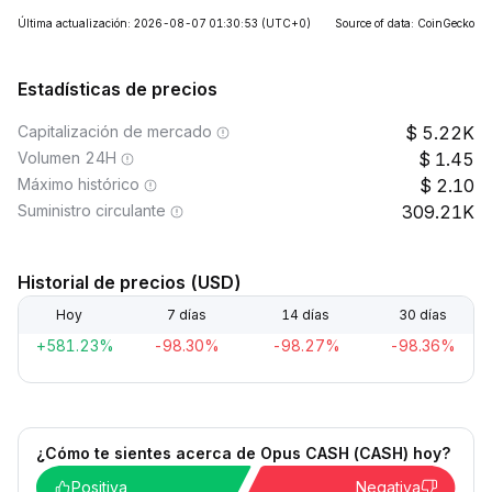
Última actualización: 2026-08-07 01:30:53
(UTC+0)
Source of data: CoinGecko
Estadísticas de precios
Capitalización de mercado
5.22K
Volumen 24H
1.45
Máximo histórico
2.10
Suministro circulante
309.21K
Historial de precios (USD)
Hoy
7 días
14 días
30 días
+581.23%
-98.30%
-98.27%
-98.36%
¿Cómo te sientes acerca de Opus CASH (CASH) hoy?
Positiva
Negativa