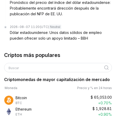
Pronóstico del precio del índice del dólar estadounidense:
Probablemente encontrará dirección después de la
publicación del NFP de EE. UU.
2026-08-07 11:20
(UTC)
Neutral
Dólar estadounidense: Unos datos sólidos de empleo
pueden ofrecer solo un apoyo limitado – BBH
Criptos más populares
Buscar
Criptomonedas de mayor capitalización de mercado
Moneda
Precio y % en 24 horas
$
65,053.00
Bitcoin
+0.70%
BTC
$
1,928.81
Ethereum
+0.90%
ETH