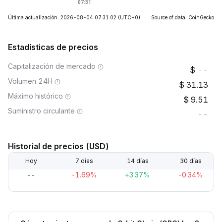
Última actualización: 2026-08-04 07:31:02
(UTC+0)
Source of data: CoinGecko
Estadísticas de precios
Capitalización de mercado
--
Volumen 24H
31.13
Máximo histórico
9.51
Suministro circulante
--
Historial de precios (USD)
Hoy
7 días
14 días
30 días
--
-1.69%
+3.37%
-0.34%