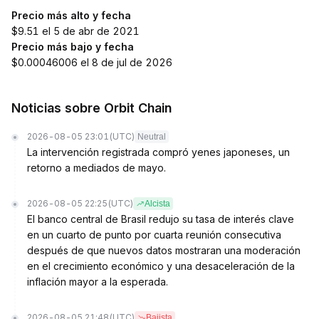
Precio más alto y fecha
$9.51 el 5 de abr de 2021
Precio más bajo y fecha
$0.00046006 el 8 de jul de 2026
Noticias sobre Orbit Chain
2026-08-05 23:01
(UTC)
Neutral
La intervención registrada compró yenes japoneses, un
retorno a mediados de mayo.
2026-08-05 22:25
(UTC)
Alcista
El banco central de Brasil redujo su tasa de interés clave
en un cuarto de punto por cuarta reunión consecutiva
después de que nuevos datos mostraran una moderación
en el crecimiento económico y una desaceleración de la
inflación mayor a la esperada.
2026-08-05 21:48
(UTC)
Bajista