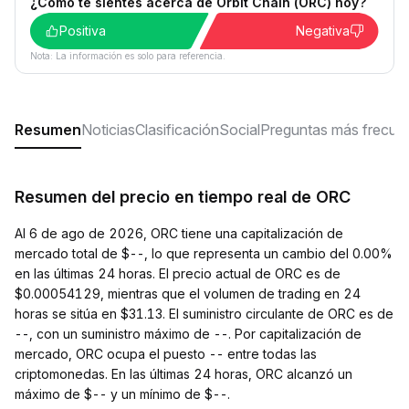
¿Cómo te sientes acerca de Orbit Chain (ORC) hoy?
Positiva
Negativa
Nota: La información es solo para referencia.
Resumen
Noticias
Clasificación
Social
Preguntas más frecue
Resumen del precio en tiempo real de ORC
Al 6 de ago de 2026, ORC tiene una capitalización de
mercado total de $--, lo que representa un cambio del 0.00%
en las últimas 24 horas. El precio actual de ORC es de
$0.00054129, mientras que el volumen de trading en 24
horas se sitúa en $31.13. El suministro circulante de ORC es de
--, con un suministro máximo de --. Por capitalización de
mercado, ORC ocupa el puesto -- entre todas las
criptomonedas. En las últimas 24 horas, ORC alcanzó un
máximo de $-- y un mínimo de $--.