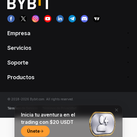
Empresa
Servicios
Soporte
Productos
© 2018-2026 Bybit.com. All rights reserved.
Términos de Servicio
|
Términos de Privacidad
Inicia tu aventura en el
trading con $20 USDT
Únete