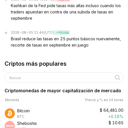
Kashkari de la Fed pide tasas más altas incluso cuando los
traders apuestan en contra de una subida de tasas en
septiembre
2026-08-05 21:44
(UTC)
Alcista
Brasil reduce las tasas en 25 puntos básicos nuevamente,
recorte de tasas en septiembre en juego
Criptos más populares
Buscar
Criptomonedas de mayor capitalización de mercado
Moneda
Precio y % en 24 horas
$
64,481.00
Bitcoin
+0.18%
BTC
$
10.65
Sheboshis