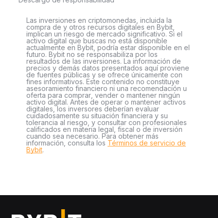
Las inversiones en criptomonedas, incluida la
compra de y otros recursos digitales en Bybit,
implican un riesgo de mercado significativo. Si el
activo digital que buscas no está disponible
actualmente en Bybit, podría estar disponible en el
futuro. Bybit no se responsabiliza por los
resultados de las inversiones. La información de
precios y demás datos presentados aquí proviene
de fuentes públicas y se ofrece únicamente con
fines informativos. Este contenido no constituye
asesoramiento financiero ni una recomendación u
oferta para comprar, vender o mantener ningún
activo digital. Antes de operar o mantener activos
digitales, los inversores deberían evaluar
cuidadosamente su situación financiera y su
tolerancia al riesgo, y consultar con profesionales
calificados en materia legal, fiscal o de inversión
cuando sea necesario. Para obtener más
información, consulta los
Términos de servicio de
Bybit
.