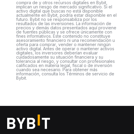
compra de y otros recursos digitales en Bybit,
implican un riesgo de mercado significativo. Si el
activo digital que buscas no está disponible
actualmente en Bybit, podría estar disponible en el
futuro. Bybit no se responsabiliza por los
resultados de las inversiones. La información de
precios y demás datos presentados aquí proviene
de fuentes públicas y se ofrece únicamente con
fines informativos. Este contenido no constituye
asesoramiento financiero ni una recomendación u
oferta para comprar, vender o mantener ningún
activo digital. Antes de operar o mantener activos
digitales, los inversores deberían evaluar
cuidadosamente su situación financiera y su
tolerancia al riesgo, y consultar con profesionales
calificados en materia legal, fiscal o de inversión
cuando sea necesario. Para obtener más
información, consulta los Términos de servicio de
Bybit.