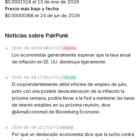
$0.0001518 el 13 de ene de 2026
Precio más bajo y fecha
$0.00000368 el 24 de jun de 2026
Noticias sobre PairPunk
2026-08-09 04:48
(UTC)
Bajista
Los economistas generalmente esperan que la tasa anual
de inflación en EE. UU. disminuya ligeramente.
2026-08-08 17:30
(UTC)
Alcista
El sorprendentemente débil informe de empleo de julio,
junto con una posible desaceleración de la inflación la
próxima semana, podría llevar a la Fed a mantener las tasas
de interés estables en su próxima reunión, dice
@AnnaEconomist de Bloomberg Economic.
2026-08-08 13:17
(UTC)
Neutral
Por qué un destacado economista dice que la lucha contra