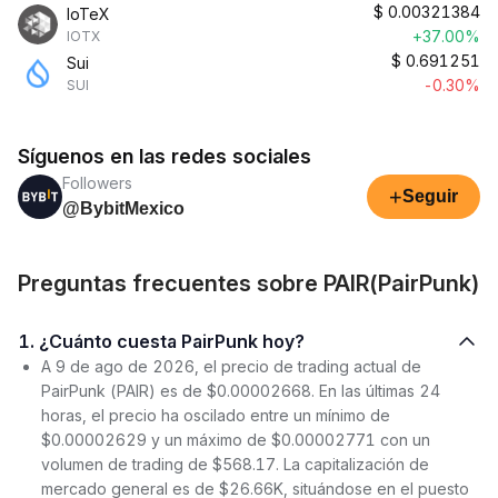
$
0.00321384
IoTeX
+37.00%
IOTX
$
0.691251
Sui
-0.30%
SUI
Síguenos en las redes sociales
Followers
+
Seguir
@BybitMexico
Preguntas frecuentes sobre PAIR(PairPunk)
1. ¿Cuánto cuesta PairPunk hoy?
A 9 de ago de 2026, el precio de trading actual de
PairPunk (PAIR) es de $0.00002668. En las últimas 24
horas, el precio ha oscilado entre un mínimo de
$0.00002629 y un máximo de $0.00002771 con un
volumen de trading de $568.17. La capitalización de
mercado general es de $26.66K, situándose en el puesto