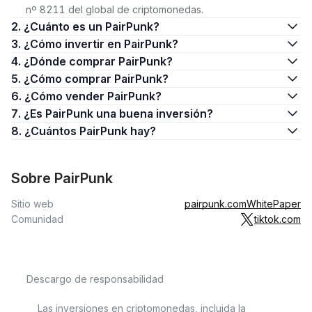
nº 8211 del global de criptomonedas.
2. ¿Cuánto es un PairPunk?
3. ¿Cómo invertir en PairPunk?
4. ¿Dónde comprar PairPunk?
5. ¿Cómo comprar PairPunk?
6. ¿Cómo vender PairPunk?
7. ¿Es PairPunk una buena inversión?
8. ¿Cuántos PairPunk hay?
Sobre PairPunk
Sitio web
pairpunk.com
WhitePaper
Comunidad
tiktok.com
Descargo de responsabilidad
Las inversiones en criptomonedas, incluida la