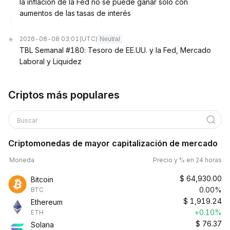
la inflación de la Fed no se puede ganar solo con
aumentos de las tasas de interés
2026-08-08 03:01
(UTC)
Neutral
TBL Semanal #180: Tesoro de EE.UU. y la Fed, Mercado
Laboral y Liquidez
Criptos más populares
Buscar
Criptomonedas de mayor capitalización de mercado
Moneda
Precio y % en 24 horas
$
64,930.00
Bitcoin
0.00%
BTC
$
1,919.24
Ethereum
+0.10%
ETH
$
76.37
Solana