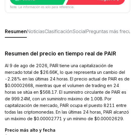
Nota: La información es solo para referencia.
Resumen
Noticias
Clasificación
Social
Preguntas más frecue
Resumen del precio en tiempo real de PAIR
Al 9 de ago de 2026, PAIR tiene una capitalización de
mercado total de $26.66K, lo que representa un cambio del
-2.28% en las últimas 24 horas. El precio actual de PAIR es de
$0.00002668, mientras que el volumen de trading en 24
horas se sitúa en $568.17. El suministro circulante de PAIR es
de 999.24M, con un suministro máximo de 1.00B. Por
capitalización de mercado, PAIR ocupa el puesto 8211 entre
todas las criptomonedas. En las últimas 24 horas, PAIR alcanzó
un máximo de $0.00002771 y un mínimo de $0.00002629.
Precio más alto y fecha