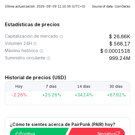
Última actualización: 2026-08-09 11:10:36
(UTC+0)
Source of data: CoinGecko
Estadísticas de precios
Capitalización de mercado
26.66K
Volumen 24H
568.17
Máximo histórico
0.0001518
Suministro circulante
999.24M
Historial de precios (USD)
Hoy
7 días
14 días
30 días
-2.26%
+25.26%
+34.14%
+67.92%
¿Cómo te sientes acerca de PairPunk (PAIR) hoy?
Positiva
Negativa