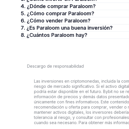
4. ¿Dónde comprar Paraloom?
5. ¿Cómo comprar Paraloom?
6. ¿Cómo vender Paraloom?
7. ¿Es Paraloom una buena inversión?
8. ¿Cuántos Paraloom hay?
Descargo de responsabilidad
Las inversiones en criptomonedas, incluida la comp
riesgo de mercado significativo. Si el activo digi
podría estar disponible en el futuro. Bybit no se r
información de precios y demás datos presentado
únicamente con fines informativos. Este contenido
recomendación u oferta para comprar, vender o ma
mantener activos digitales, los inversores deberí
tolerancia al riesgo, y consultar con profesionales
cuando sea necesario. Para obtener más informac