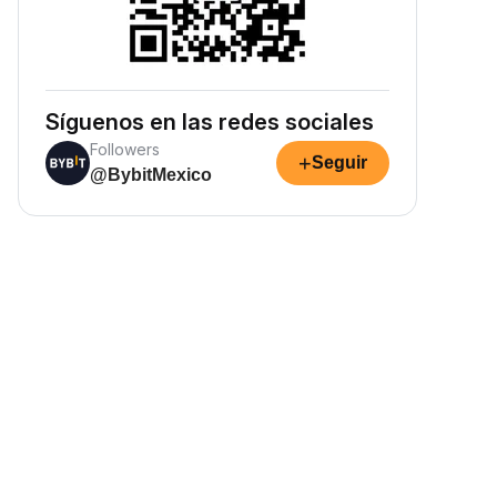
Síguenos en las redes sociales
Followers
+
Seguir
@BybitMexico