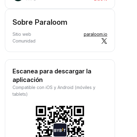
Sobre Paraloom
Sitio web
paraloom.io
Comunidad
Escanea para descargar la
aplicación
Compatible con iOS y Android (móviles y
tablets)