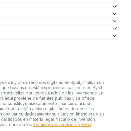
ra de y otros recursos digitales en Bybit, implican un
tal que buscas no está disponible actualmente en Bybit,
esponsabiliza por los resultados de las inversiones. La
s aquí proviene de fuentes públicas y se ofrece
 no constituye asesoramiento financiero ni una
ntener ningún activo digital. Antes de operar o
an evaluar cuidadosamente su situación financiera y su
 calificados en materia legal, fiscal o de inversión
ión, consulta los
Términos de servicio de Bybit
.