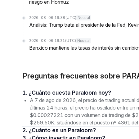
riesgo en Hormuz
2026-08-06 19:38
(UTC)
Neutral
Análisis: Trump trata al presidente de la Fed, K
2026-08-06 19:21
(UTC)
Neutral
Banxico mantiene las tasas de interés sin camb
Preguntas frecuentes sobre PA
1. ¿Cuánto cuesta Paraloom hoy?
A 7 de ago de 2026, el precio de trading actu
últimas 24 horas, el precio ha oscilado entre 
$0.00027221 con un volumen de trading de $21.
$259.50K, situándose en el puesto nº 4361 del 
2. ¿Cuánto es un Paraloom?
3. ¿Cómo invertir en Paraloom?