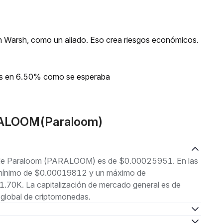
evin Warsh, como un aliado. Eso crea riesgos económicos.
ios en 6.50% como se esperaba
RALOOM(Paraloom)
al de Paraloom (PARALOOM) es de $0.00025951. En las
un mínimo de $0.00019812 y un máximo de
70K. La capitalización de mercado general es de
global de criptomonedas.