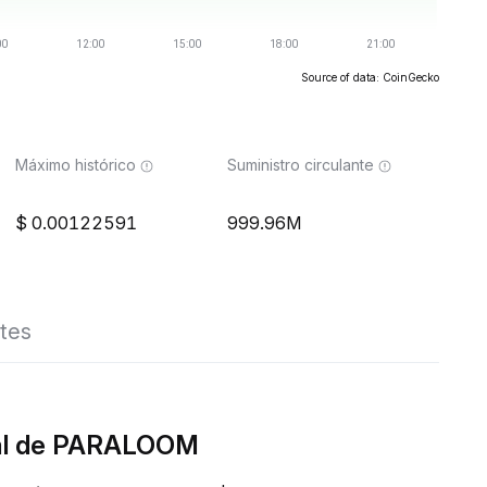
Source of data: CoinGecko
Máximo histórico
Suministro circulante
0.00122591
999.96M
tes
eal de PARALOOM