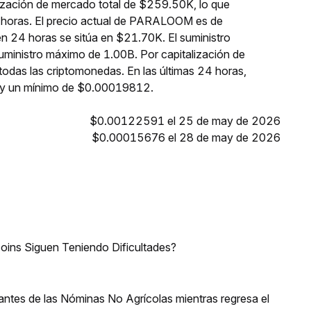
zación de mercado total de $259.50K, lo que
 horas. El precio actual de PARALOOM es de
n 24 horas se sitúa en $21.70K. El suministro
inistro máximo de 1.00B. Por capitalización de
as las criptomonedas. En las últimas 24 horas,
 un mínimo de $0.00019812.
$0.00122591 el 25 de may de 2026
$0.00015676 el 28 de may de 2026
coins Siguen Teniendo Dificultades?
antes de las Nóminas No Agrícolas mientras regresa el