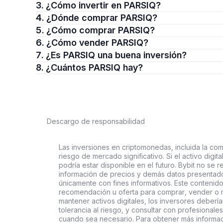
3. ¿Cómo invertir en PARSIQ?
4. ¿Dónde comprar PARSIQ?
5. ¿Cómo comprar PARSIQ?
6. ¿Cómo vender PARSIQ?
7. ¿Es PARSIQ una buena inversión?
8. ¿Cuántos PARSIQ hay?
Descargo de responsabilidad
Las inversiones en criptomonedas, incluida la comp
riesgo de mercado significativo. Si el activo digi
podría estar disponible en el futuro. Bybit no se r
información de precios y demás datos presentado
únicamente con fines informativos. Este contenido
recomendación u oferta para comprar, vender o ma
mantener activos digitales, los inversores deberí
tolerancia al riesgo, y consultar con profesionales
cuando sea necesario. Para obtener más informaci