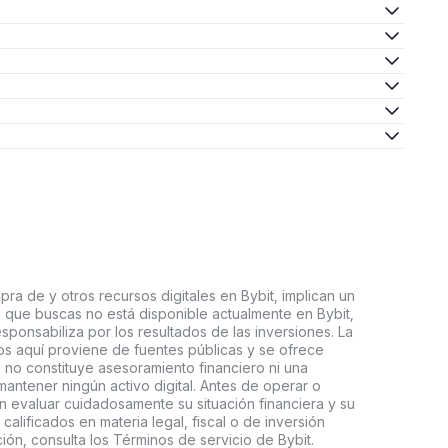
ra de y otros recursos digitales en Bybit, implican un
tal que buscas no está disponible actualmente en Bybit,
esponsabiliza por los resultados de las inversiones. La
s aquí proviene de fuentes públicas y se ofrece
 no constituye asesoramiento financiero ni una
ntener ningún activo digital. Antes de operar o
an evaluar cuidadosamente su situación financiera y su
 calificados en materia legal, fiscal o de inversión
ón, consulta los Términos de servicio de Bybit.