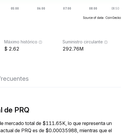
Source of data: CoinGecko
Máximo histórico
Suministro circulante
2.62
292.76M
frecuentes
al de PRQ
de mercado total de $111.65K, lo que representa un
o actual de PRQ es de $0.00035988, mientras que el