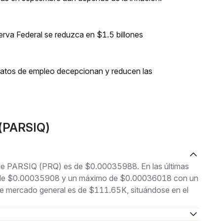
erva Federal se reduzca en $1.5 billones
 datos de empleo decepcionan y reducen las
Q(PARSIQ)
l de PARSIQ (PRQ) es de $0.00035988. En las últimas
imo de $0.00035908 y un máximo de $0.00036018 con un
 de mercado general es de $111.65K, situándose en el