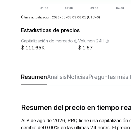
Última actualización: 2026-08-08 09:06:01
(UTC+0)
Estadísticas de precios
Capitalización de mercado
Volumen 24H
111.65K
1.57
Resumen
Análisis
Noticias
Preguntas más 
Resumen del precio en tiempo re
Al 8 de ago de 2026, PRQ tiene una capitalización 
cambio del 0.00% en las últimas 24 horas. El preci