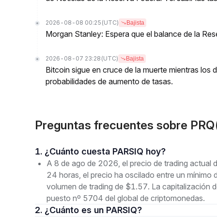
2026-08-08 00:25
(UTC)
Bajista
Morgan Stanley: Espera que el balance de la Res
2026-08-07 23:28
(UTC)
Bajista
Bitcoin sigue en cruce de la muerte mientras los
probabilidades de aumento de tasas.
Preguntas frecuentes sobre PR
1. ¿Cuánto cuesta PARSIQ hoy?
A 8 de ago de 2026, el precio de trading actua
24 horas, el precio ha oscilado entre un mín
volumen de trading de $1.57. La capitalización
puesto nº 5704 del global de criptomonedas.
2. ¿Cuánto es un PARSIQ?