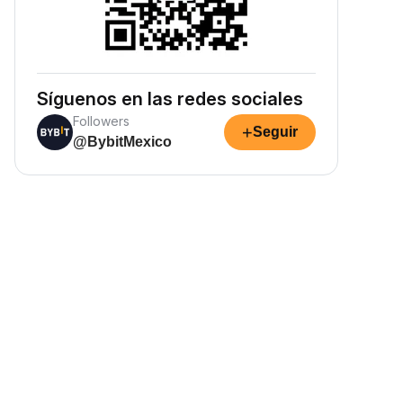
Síguenos en las redes sociales
Followers
+
Seguir
@BybitMexico