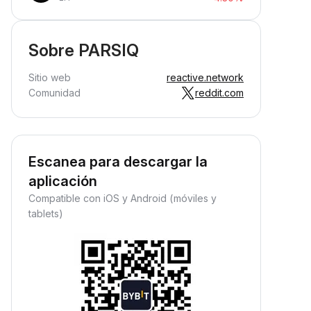
Sobre PARSIQ
Sitio web
reactive.network
Comunidad
reddit.com
Escanea para descargar la
aplicación
Compatible con iOS y Android (móviles y
tablets)