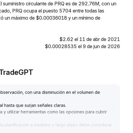
El suministro circulante de PRQ es de 292.76M, con un
rcado, PRQ ocupa el puesto 5704 entre todas las
anzó un máximo de $0.00036018 y un mínimo de
$2.62 el 11 de abr de 2021
$0.00028535 el 9 de jun de 2026
r TradeGPT
bservación, con una disminución en el volumen de
al hasta que surjan señales claras
.
 y utilizar herramientas como las opciones para cubrir
 la planificación a mediano y largo plazo debe considerar