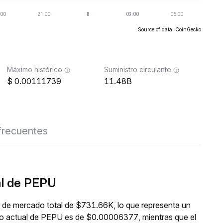
Source of data: CoinGecko
Máximo histórico
Suministro circulante
0.00111739
11.48B
frecuentes
al de PEPU
 de mercado total de $731.66K, lo que representa un
cio actual de PEPU es de $0.00006377, mientras que el