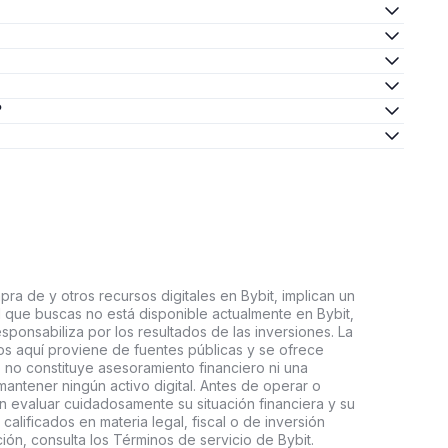
?
ra de y otros recursos digitales en Bybit, implican un
tal que buscas no está disponible actualmente en Bybit,
esponsabiliza por los resultados de las inversiones. La
s aquí proviene de fuentes públicas y se ofrece
 no constituye asesoramiento financiero ni una
ntener ningún activo digital. Antes de operar o
an evaluar cuidadosamente su situación financiera y su
 calificados en materia legal, fiscal o de inversión
ón, consulta los Términos de servicio de Bybit.