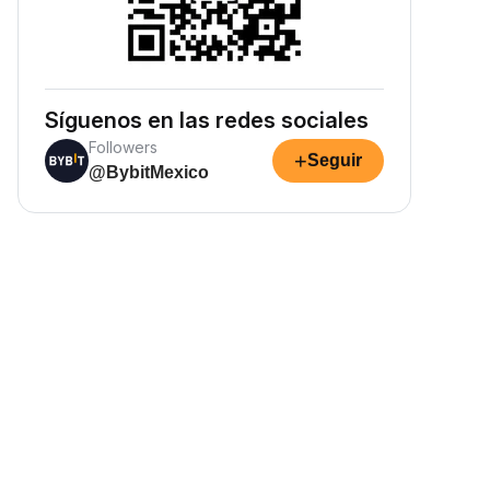
Síguenos en las redes sociales
Followers
+
Seguir
@BybitMexico