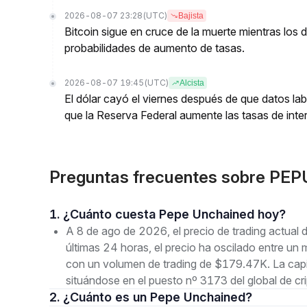
2026-08-07 23:28
(UTC)
Bajista
Bitcoin sigue en cruce de la muerte mientras los
probabilidades de aumento de tasas.
2026-08-07 19:45
(UTC)
Alcista
El dólar cayó el viernes después de que datos lab
que la Reserva Federal aumente las tasas de inter
Preguntas frecuentes sobre PEP
1. ¿Cuánto cuesta Pepe Unchained hoy?
A 8 de ago de 2026, el precio de trading actua
últimas 24 horas, el precio ha oscilado entre
con un volumen de trading de $179.47K. La cap
situándose en el puesto nº 3173 del global de c
2. ¿Cuánto es un Pepe Unchained?