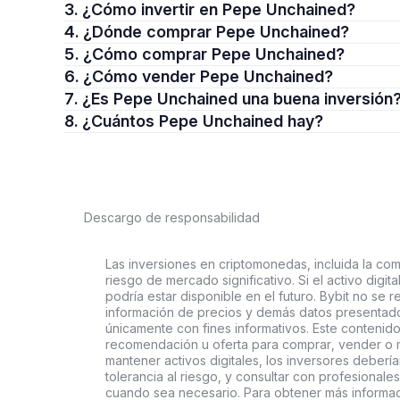
3. ¿Cómo invertir en Pepe Unchained?
4. ¿Dónde comprar Pepe Unchained?
5. ¿Cómo comprar Pepe Unchained?
6. ¿Cómo vender Pepe Unchained?
7. ¿Es Pepe Unchained una buena inversión
8. ¿Cuántos Pepe Unchained hay?
Descargo de responsabilidad
Las inversiones en criptomonedas, incluida la comp
riesgo de mercado significativo. Si el activo digi
podría estar disponible en el futuro. Bybit no se r
información de precios y demás datos presentado
únicamente con fines informativos. Este contenido
recomendación u oferta para comprar, vender o ma
mantener activos digitales, los inversores deberí
tolerancia al riesgo, y consultar con profesionales
cuando sea necesario. Para obtener más informaci