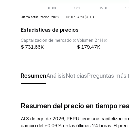
Última actualización: 2026-08-08 07:34:23
(UTC+0)
Estadísticas de precios
Capitalización de mercado
Volumen 24H
731.66K
179.47K
Resumen
Análisis
Noticias
Preguntas más 
Resumen del precio en tiempo re
Al 8 de ago de 2026, PEPU tiene una capitalización
cambio del +0.06% en las últimas 24 horas. El pre