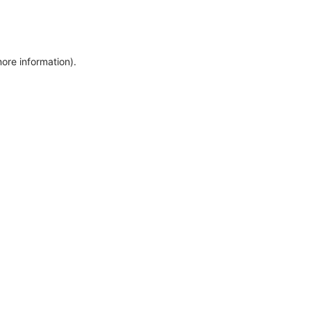
more information)
.