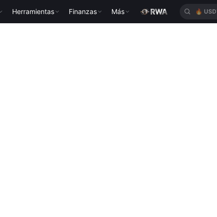
Herramientas
Finanzas
Más
🔥
USD