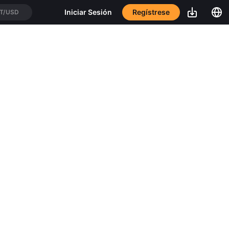
Regístrese
Iniciar Sesión
T/USD