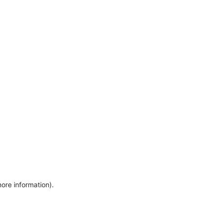
more information)
.