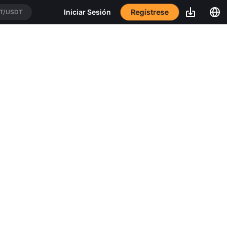
Regístrese
Iniciar Sesión
T/USDT