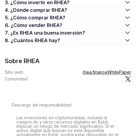
3. ¿Cómo invertir en RHEA?
4. ¿Dónde comprar RHEA?
5. ¿Cómo comprar RHEA?
6. ¿Cómo vender RHEA?
7. ¿Es RHEA una buena inversión?
8. ¿Cuántos RHEA hay?
Sobre RHEA
Sitio web
rhea.finance
WhitePaper
Comunidad
Descargo de responsabilidad
Las inversiones en criptomonedas, incluida la
compra de y otros recursos digitales en Bybit,
implican un riesgo de mercado significativo. Si el
activo digital que buscas no está disponible
actualmente en Bybit, podría estar disponible en el