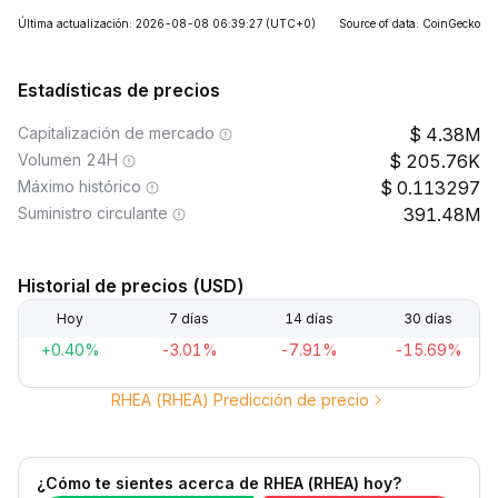
Última actualización: 2026-08-08 06:39:27
(UTC+0)
Source of data: CoinGecko
Estadísticas de precios
Capitalización de mercado
4.38M
Volumen 24H
205.76K
Máximo histórico
0.113297
Suministro circulante
391.48M
Historial de precios (USD)
Hoy
7 días
14 días
30 días
+0.40%
-3.01%
-7.91%
-15.69%
RHEA (RHEA) Predicción de precio
¿Cómo te sientes acerca de RHEA (RHEA) hoy?