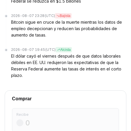
Federal se reduzca en $1.5 billones
2026-08-07 23:28
(UTC)
Bajista
Bitcoin sigue en cruce de la muerte mientras los datos de
empleo decepcionan y reducen las probabilidades de
aumento de tasas.
2026-08-07 19:45
(UTC)
Alcista
El dólar cayó el viernes después de que datos laborales
débiles en EE. UU. redujeron las expectativas de que la
Reserva Federal aumente las tasas de interés en el corto
plazo.
Comprar
Recibe