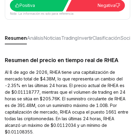
Positiva
Negativa
Nota: La información es solo para referencia.
Resumen
Análisis
Noticias
Trading
Invertir
Clasificación
Social
Resumen del precio en tiempo real de RHEA
Al 8 de ago de 2026, RHEA tiene una capitalización de
mercado total de $4.38M, lo que representa un cambio del
-2.35% en las últimas 24 horas. El precio actual de RHEA es
de $0.01118777, mientras que el volumen de trading en 24
horas se sitúa en $205.76K. El suministro circulante de RHEA
es de 391.48M, con un suministro máximo de 1.00B. Por
capitalización de mercado, RHEA ocupa el puesto 1661 entre
todas las criptomonedas. En las últimas 24 horas, RHEA
alcanzó un máximo de $0.0112034 y un mínimo de
$0.01108355.