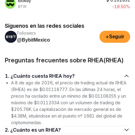
Bitway
-19.50%
BTW
Síguenos en las redes sociales
Followers
+
Seguir
@BybitMexico
Preguntas frecuentes sobre RHEA(RHEA)
1. ¿Cuánto cuesta RHEA hoy?
A 8 de ago de 2026, el precio de trading actual de RHEA
(RHEA) es de $0.01118777. En las últimas 24 horas, el
precio ha oscilado entre un mínimo de $0.01108355 y un
máximo de $0.0112034 con un volumen de trading de
$205.76K. La capitalización de mercado general es de
$4.38M, situándose en el puesto nº 1661 del global de
criptomonedas.
2. ¿Cuánto es un RHEA?