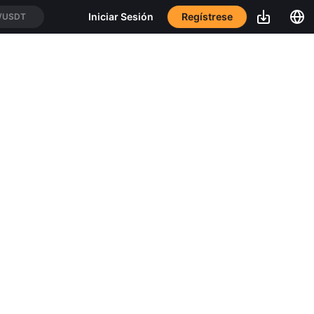
Regístrese
Iniciar Sesión
/USDT