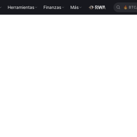
Herramientas
Finanzas
Más
🔥
ETH