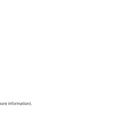
more information)
.