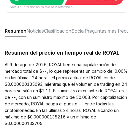
Nota: La información es solo para referencia.
Resumen
Noticias
Clasificación
Social
Preguntas más frecue
Resumen del precio en tiempo real de ROYAL
Al 9 de ago de 2026, ROYAL tiene una capitalización de
mercado total de $--, lo que representa un cambio del 0.00%
en las últimas 24 horas. El precio actual de ROYAL es de
$0.000000135093, mientras que el volumen de trading en 24
horas se sitúa en $2.11. El suministro circulante de ROYAL es
de --, con un suministro máximo de 50.00B. Por capitalización
de mercado, ROYAL ocupa el puesto -- entre todas las
criptomonedas. En las últimas 24 horas, ROYAL alcanzó un
máximo de $0.000000135216 y un mínimo de
$0.000000133705.