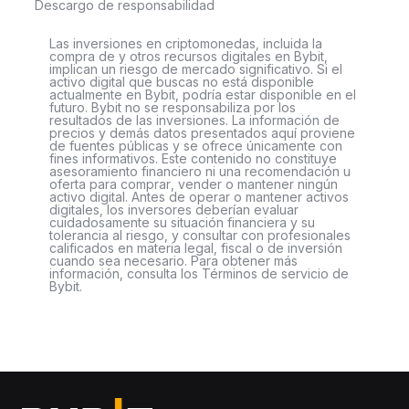
Descargo de responsabilidad
Las inversiones en criptomonedas, incluida la
compra de y otros recursos digitales en Bybit,
implican un riesgo de mercado significativo. Si el
activo digital que buscas no está disponible
actualmente en Bybit, podría estar disponible en el
futuro. Bybit no se responsabiliza por los
resultados de las inversiones. La información de
precios y demás datos presentados aquí proviene
de fuentes públicas y se ofrece únicamente con
fines informativos. Este contenido no constituye
asesoramiento financiero ni una recomendación u
oferta para comprar, vender o mantener ningún
activo digital. Antes de operar o mantener activos
digitales, los inversores deberían evaluar
cuidadosamente su situación financiera y su
tolerancia al riesgo, y consultar con profesionales
calificados en materia legal, fiscal o de inversión
cuando sea necesario. Para obtener más
información, consulta los Términos de servicio de
Bybit.