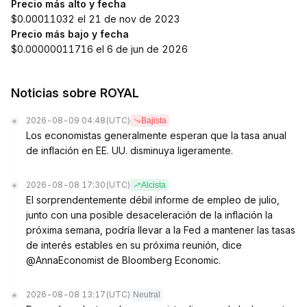
Precio más alto y fecha
$0.00011032 el 21 de nov de 2023
Precio más bajo y fecha
$0.00000011716 el 6 de jun de 2026
Noticias sobre ROYAL
2026-08-09 04:48
(UTC)
Bajista
Los economistas generalmente esperan que la tasa anual
de inflación en EE. UU. disminuya ligeramente.
2026-08-08 17:30
(UTC)
Alcista
El sorprendentemente débil informe de empleo de julio,
junto con una posible desaceleración de la inflación la
próxima semana, podría llevar a la Fed a mantener las tasas
de interés estables en su próxima reunión, dice
@AnnaEconomist de Bloomberg Economic.
2026-08-08 13:17
(UTC)
Neutral