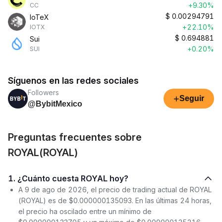
+9.30%
CC
$
0.00294791
IoTeX
+22.10%
IOTX
$
0.694881
Sui
+0.20%
SUI
Síguenos en las redes sociales
Followers
+
Seguir
@BybitMexico
Preguntas frecuentes sobre
ROYAL(ROYAL)
1. ¿Cuánto cuesta ROYAL hoy?
A 9 de ago de 2026, el precio de trading actual de ROYAL
(ROYAL) es de $0.000000135093. En las últimas 24 horas,
el precio ha oscilado entre un mínimo de