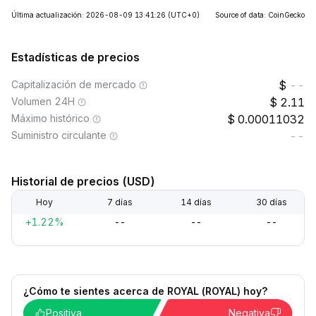
Última actualización: 2026-08-09 13:41:26
(UTC+0)
Source of data: CoinGecko
Estadísticas de precios
Capitalización de mercado
--
Volumen 24H
2.11
Máximo histórico
0.00011032
Suministro circulante
--
Historial de precios (USD)
Hoy
7 días
14 días
30 días
+1.22%
--
--
--
¿Cómo te sientes acerca de ROYAL (ROYAL) hoy?
Positiva
Negativa