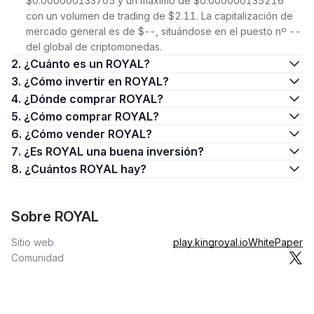
$0.000000133705 y un máximo de $0.000000135216
con un volumen de trading de $2.11. La capitalización de
mercado general es de $--, situándose en el puesto nº --
del global de criptomonedas.
2. ¿Cuánto es un ROYAL?
3. ¿Cómo invertir en ROYAL?
4. ¿Dónde comprar ROYAL?
5. ¿Cómo comprar ROYAL?
6. ¿Cómo vender ROYAL?
7. ¿Es ROYAL una buena inversión?
8. ¿Cuántos ROYAL hay?
Sobre ROYAL
Sitio web
play.kingroyal.io
WhitePaper
Comunidad