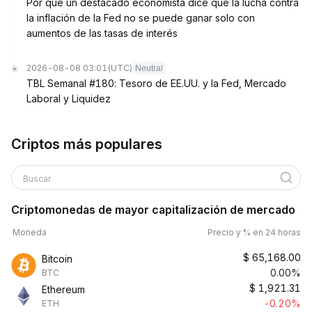
Por qué un destacado economista dice que la lucha contra
la inflación de la Fed no se puede ganar solo con
aumentos de las tasas de interés
2026-08-08 03:01
(UTC)
Neutral
TBL Semanal #180: Tesoro de EE.UU. y la Fed, Mercado
Laboral y Liquidez
Criptos más populares
Buscar
Criptomonedas de mayor capitalización de mercado
Moneda
Precio y % en 24 horas
$
65,168.00
Bitcoin
0.00%
BTC
$
1,921.31
Ethereum
-0.20%
ETH