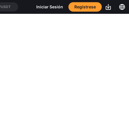
Regístrese
Iniciar Sesión
/USDT