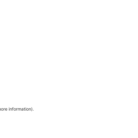
more information)
.