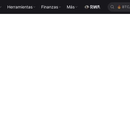
Herramientas
Finanzas
Más
🔥
BTC