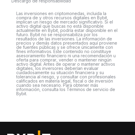
Descargo de responsabilidad
Las inversiones en criptomonedas, incluida la
compra de y otros recursos digitales en Bybit,
implican un riesgo de mercado significativo. Si el
activo digital que buscas no está disponible
actualmente en Bybit, podría estar disponible en el
futuro. Bybit no se responsabiliza por los
resultados de las inversiones. La información de
precios y demás datos presentados aquí proviene
de fuentes públicas y se ofrece únicamente con
fines informativos. Este contenido no constituye
asesoramiento financiero ni una recomendación u
oferta para comprar, vender o mantener ningún
activo digital. Antes de operar o mantener activos
digitales, los inversores deberían evaluar
cuidadosamente su situación financiera y su
tolerancia al riesgo, y consultar con profesionales
calificados en materia legal, fiscal o de inversión
cuando sea necesario. Para obtener más
información, consulta los Términos de servicio de
Bybit.