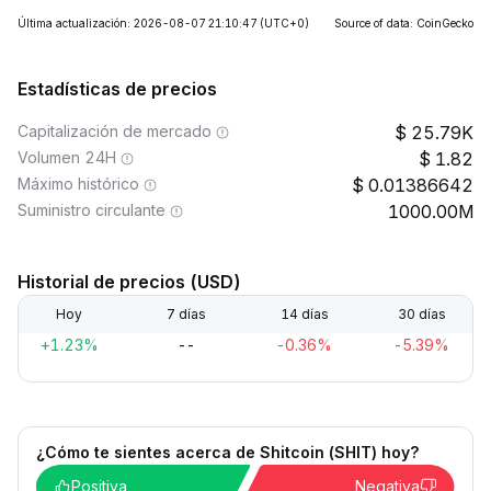
Última actualización: 2026-08-07 21:10:47
(UTC+0)
Source of data: CoinGecko
Estadísticas de precios
Capitalización de mercado
25.79K
Volumen 24H
1.82
Máximo histórico
0.01386642
Suministro circulante
1000.00M
Historial de precios (USD)
Hoy
7 días
14 días
30 días
+1.23%
--
-0.36%
-5.39%
¿Cómo te sientes acerca de Shitcoin (SHIT) hoy?
Positiva
Negativa