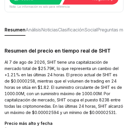
Nota: La información es solo para referencia.
Resumen
Análisis
Noticias
Clasificación
Social
Preguntas más
Resumen del precio en tiempo real de SHIT
Al 7 de ago de 2026, SHIT tiene una capitalización de
mercado total de $25.79K, lo que representa un cambio del
+1.21% en las últimas 24 horas. El precio actual de SHIT es
de $0.0000258, mientras que el volumen de trading en 24
horas se sitúa en $1.82. El suministro circulante de SHIT es de
1000.00M, con un suministro máximo de 1000.00M. Por
capitalización de mercado, SHIT ocupa el puesto 8238 entre
todas las criptomonedas. En las últimas 24 horas, SHIT alcanzó
un máximo de $0.00002594 y un mínimo de $0.00002531.
Precio más alto y fecha