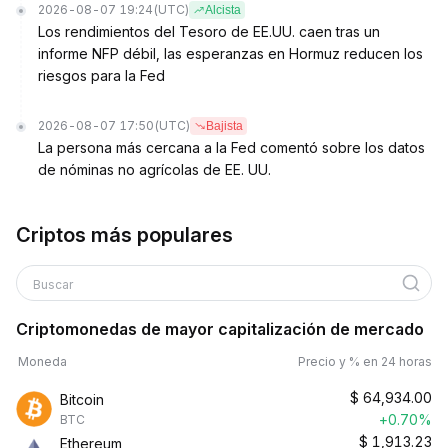
2026-08-07 19:24
(UTC)
Alcista
Los rendimientos del Tesoro de EE.UU. caen tras un
informe NFP débil, las esperanzas en Hormuz reducen los
riesgos para la Fed
2026-08-07 17:50
(UTC)
Bajista
La persona más cercana a la Fed comentó sobre los datos
de nóminas no agrícolas de EE. UU.
Criptos más populares
Buscar
Criptomonedas de mayor capitalización de mercado
Moneda
Precio y % en 24 horas
$
64,934.00
Bitcoin
+0.70%
BTC
$
1,913.23
Ethereum