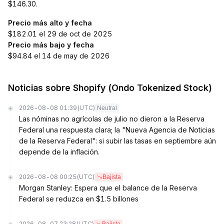
$146.30.
Precio más alto y fecha
$182.01 el 29 de oct de 2025
Precio más bajo y fecha
$94.84 el 14 de may de 2026
Noticias sobre Shopify (Ondo Tokenized Stock)
2026-08-08 01:39
(UTC)
Neutral
Las nóminas no agrícolas de julio no dieron a la Reserva
Federal una respuesta clara; la "Nueva Agencia de Noticias
de la Reserva Federal": si subir las tasas en septiembre aún
depende de la inflación.
2026-08-08 00:25
(UTC)
Bajista
Morgan Stanley: Espera que el balance de la Reserva
Federal se reduzca en $1.5 billones
2026-08-07 23:28
(UTC)