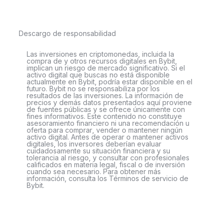
Descargo de responsabilidad
Las inversiones en criptomonedas, incluida la
compra de y otros recursos digitales en Bybit,
implican un riesgo de mercado significativo. Si el
activo digital que buscas no está disponible
actualmente en Bybit, podría estar disponible en el
futuro. Bybit no se responsabiliza por los
resultados de las inversiones. La información de
precios y demás datos presentados aquí proviene
de fuentes públicas y se ofrece únicamente con
fines informativos. Este contenido no constituye
asesoramiento financiero ni una recomendación u
oferta para comprar, vender o mantener ningún
activo digital. Antes de operar o mantener activos
digitales, los inversores deberían evaluar
cuidadosamente su situación financiera y su
tolerancia al riesgo, y consultar con profesionales
calificados en materia legal, fiscal o de inversión
cuando sea necesario. Para obtener más
información, consulta los Términos de servicio de
Bybit.