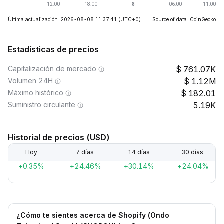
Última actualización: 2026-08-08 11:37:41
(UTC+0)
Source of data: CoinGecko
Estadísticas de precios
Capitalización de mercado
761.07K
Volumen 24H
1.12M
Máximo histórico
182.01
Suministro circulante
5.19K
Historial de precios (USD)
Hoy
7 días
14 días
30 días
+0.35%
+24.46%
+30.14%
+24.04%
¿Cómo te sientes acerca de Shopify (Ondo