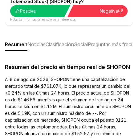
Tokenized Stock) (SHOPON) hoy?
Positiva
Negativa
Nota: La información es solo para referencia.
Resumen
Noticias
Clasificación
Social
Preguntas más frecue
Resumen del precio en tiempo real de SHOPON
Al 8 de ago de 2026, SHOPON tiene una capitalización de
mercado total de $761.07K, lo que representa un cambio del
+0.24% en las últimas 24 horas. El precio actual de SHOPON
es de $146.66, mientras que el volumen de trading en 24
horas se sitúa en $1.12M. El suministro circulante de SHOPON
es de 5.19K, con un suministro máximo de --. Por
capitalización de mercado, SHOPON ocupa el puesto 3121
entre todas las criptomonedas. En las últimas 24 horas,
SHOPON alcanzó un máximo de $152.57 y un mínimo de