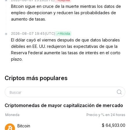
Bajista
Bitcoin sigue en cruce de la muerte mientras los datos de
empleo decepcionan y reducen las probabilidades de
aumento de tasas.
2026-08-07 19:45
(UTC)
Alcista
El dólar cayó el viernes después de que datos laborales
débiles en EE. UU. redujeron las expectativas de que la
Reserva Federal aumente las tasas de interés en el corto
plazo.
Criptos más populares
Buscar
Criptomonedas de mayor capitalización de mercado
Moneda
Precio y % en 24 horas
$
64,933.00
Bitcoin