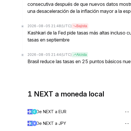
consecutiva después de que nuevos datos mostr
una desaceleración de la inflación mayor a la es
2026-08-05 21:48
(UTC)
Bajista
Kashkari de la Fed pide tasas más altas incluso 
tasas en septiembre
2026-08-05 21:44
(UTC)
Alcista
Brasil reduce las tasas en 25 puntos básicos nu
1 NEXT a moneda local
De NEXT a EUR
--
De NEXT a JPY
--