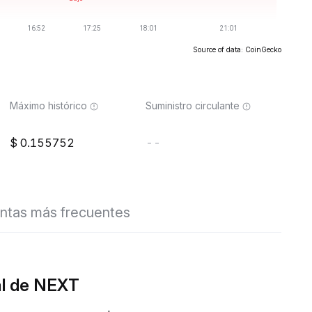
Source of data: CoinGecko
Máximo histórico
Suministro circulante
0.155752
--
ntas más frecuentes
al de NEXT