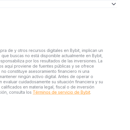
ra de y otros recursos digitales en Bybit, implican un
tal que buscas no está disponible actualmente en Bybit,
esponsabiliza por los resultados de las inversiones. La
s aquí proviene de fuentes públicas y se ofrece
 no constituye asesoramiento financiero ni una
ntener ningún activo digital. Antes de operar o
an evaluar cuidadosamente su situación financiera y su
 calificados en materia legal, fiscal o de inversión
ión, consulta los
Términos de servicio de Bybit
.