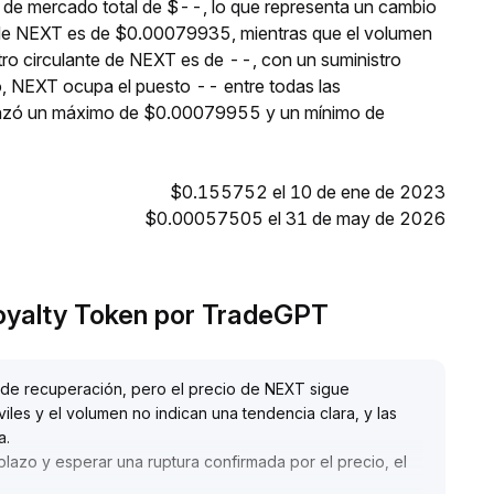
 de mercado total de $--, lo que representa un cambio
al de NEXT es de $0.00079935, mientras que el volumen
stro circulante de NEXT es de --, con un suministro
, NEXT ocupa el puesto -- entre todas las
canzó un máximo de $0.00079955 y un mínimo de
$0.155752 el 10 de ene de 2023
$0.00057505 el 31 de may de 2026
Loyalty Token por TradeGPT
s de recuperación, pero el precio de NEXT sigue
iles y el volumen no indican una tendencia clara, y las
a
.
azo y esperar una ruptura confirmada por el precio, el