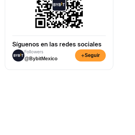
Síguenos en las redes sociales
Followers
+
Seguir
@BybitMexico