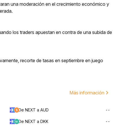
aran una moderación en el crecimiento económico y
perada.
cuando los traders apuestan en contra de una subida de
evamente, recorte de tasas en septiembre en juego
Más información
De NEXT a AUD
--
De NEXT a DKK
--