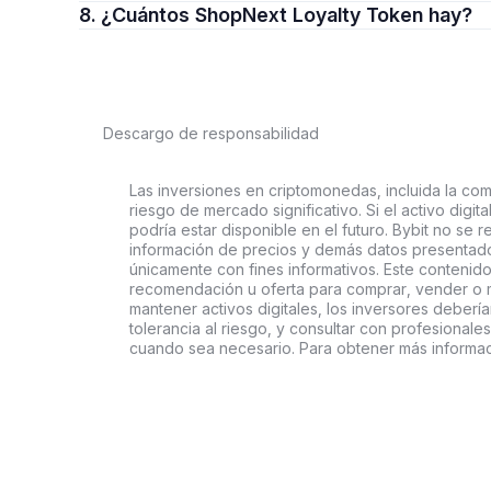
8. ¿Cuántos ShopNext Loyalty Token hay?
Descargo de responsabilidad
Las inversiones en criptomonedas, incluida la comp
riesgo de mercado significativo. Si el activo digi
podría estar disponible en el futuro. Bybit no se r
información de precios y demás datos presentado
únicamente con fines informativos. Este contenido
recomendación u oferta para comprar, vender o ma
mantener activos digitales, los inversores deberí
tolerancia al riesgo, y consultar con profesionales
cuando sea necesario. Para obtener más informac