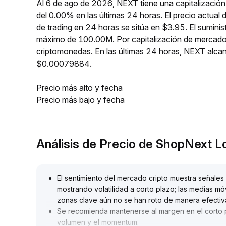
Al 6 de ago de 2026, NEXT tiene una capitalización
del 0.00% en las últimas 24 horas. El precio actu
de trading en 24 horas se sitúa en $3.95. El sumini
máximo de 100.00M. Por capitalización de mercado
criptomonedas. En las últimas 24 horas, NEXT al
$0.00079884.
Precio más alto y fecha
Precio más bajo y fecha
Análisis de Precio de ShopNext 
El sentimiento del mercado cripto muestra señale
mostrando volatilidad a corto plazo; las medias móv
zonas clave aún no se han roto de manera efectiv
Se recomienda mantenerse al margen en el corto pl
volumen y el momentum
.