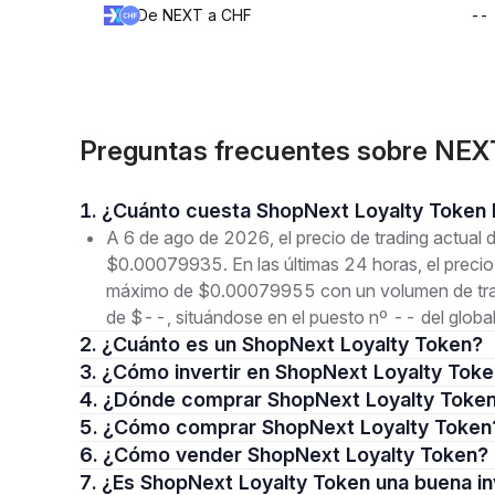
De NEXT a CHF
--
Preguntas frecuentes sobre NEX
1. ¿Cuánto cuesta ShopNext Loyalty Token
A 6 de ago de 2026, el precio de trading actua
$0.00079935. En las últimas 24 horas, el preci
máximo de $0.00079955 con un volumen de tradi
de $--, situándose en el puesto nº -- del globa
2. ¿Cuánto es un ShopNext Loyalty Token?
3. ¿Cómo invertir en ShopNext Loyalty Tok
4. ¿Dónde comprar ShopNext Loyalty Toke
5. ¿Cómo comprar ShopNext Loyalty Token
6. ¿Cómo vender ShopNext Loyalty Token?
7. ¿Es ShopNext Loyalty Token una buena i