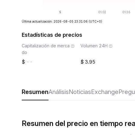
Última actualización: 2026-08-05 23:31:06
(UTC+0)
Estadísticas de precios
Capitalización de merca
Volumen 24H
do
--
3.95
Resumen
Análisis
Noticias
Exchange
Pregu
Resumen del precio en tiempo re