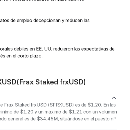
 datos de empleo decepcionan y reducen las
orales débiles en EE. UU. redujeron las expectativas de
és en el corto plazo.
XUSD(Frax Staked frxUSD)
l de Frax Staked frxUSD (SFRXUSD) es de $1.20. En las
un mínimo de $1.20 y un máximo de $1.21 con un volumen
cado general es de $34.45M, situándose en el puesto nº