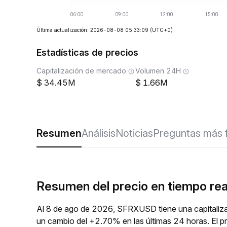
Última actualización: 2026-08-08 05:33:09
(UTC+0)
Estadísticas de precios
Capitalización de mercado
Volumen 24H
34.45M
1.66M
Resumen
Análisis
Noticias
Preguntas más 
Resumen del precio en tiempo r
Al 8 de ago de 2026, SFRXUSD tiene una capitaliza
un cambio del +2.70% en las últimas 24 horas. El 