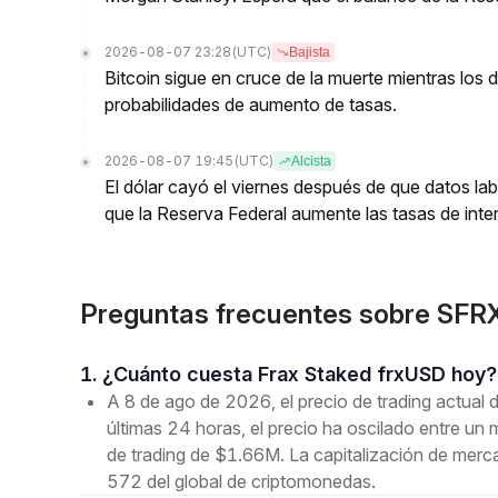
2026-08-07 23:28
(UTC)
Bajista
Bitcoin sigue en cruce de la muerte mientras los
probabilidades de aumento de tasas.
2026-08-07 19:45
(UTC)
Alcista
El dólar cayó el viernes después de que datos lab
que la Reserva Federal aumente las tasas de inter
Preguntas frecuentes sobre SFR
1. ¿Cuánto cuesta Frax Staked frxUSD hoy?
A 8 de ago de 2026, el precio de trading actua
últimas 24 horas, el precio ha oscilado entre 
de trading de $1.66M. La capitalización de mer
572 del global de criptomonedas.