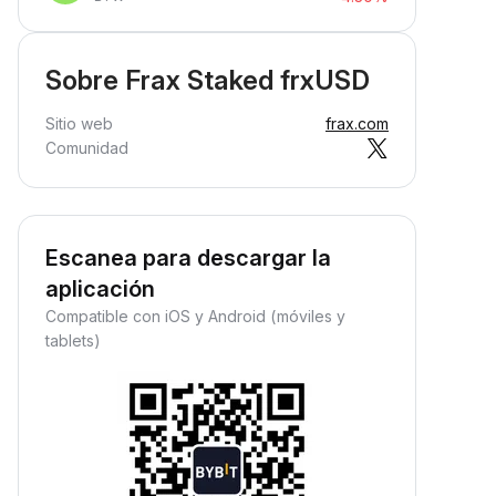
Sobre Frax Staked frxUSD
Sitio web
frax.com
Comunidad
Escanea para descargar la
aplicación
Compatible con iOS y Android (móviles y
tablets)