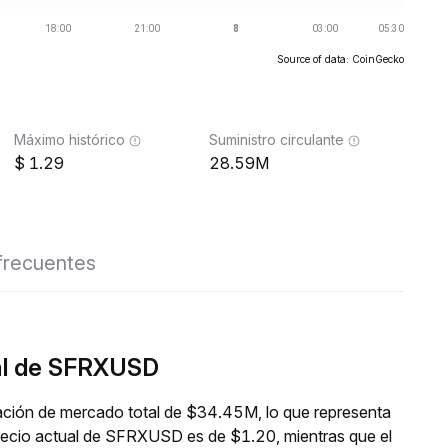
Source of data: CoinGecko
Máximo histórico
Suministro circulante
1.29
28.59M
frecuentes
eal de SFRXUSD
ción de mercado total de $34.45M, lo que representa
precio actual de SFRXUSD es de $1.20, mientras que el