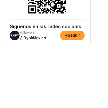
Síguenos en las redes sociales
Followers
+
Seguir
@BybitMexico