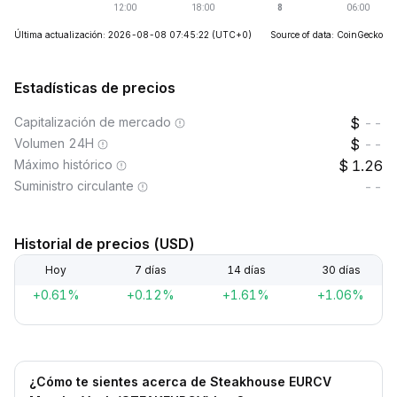
Última actualización: 2026-08-08 07:45:22
(UTC+0)
Source of data: CoinGecko
Estadísticas de precios
Capitalización de mercado
--
Volumen 24H
--
Máximo histórico
1.26
Suministro circulante
--
Historial de precios (USD)
Hoy
7 días
14 días
30 días
+0.61%
+0.12%
+1.61%
+1.06%
¿Cómo te sientes acerca de Steakhouse EURCV