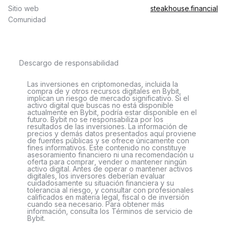
Sitio web
steakhouse.financial
Comunidad
Descargo de responsabilidad
Las inversiones en criptomonedas, incluida la
compra de y otros recursos digitales en Bybit,
implican un riesgo de mercado significativo. Si el
activo digital que buscas no está disponible
actualmente en Bybit, podría estar disponible en el
futuro. Bybit no se responsabiliza por los
resultados de las inversiones. La información de
precios y demás datos presentados aquí proviene
de fuentes públicas y se ofrece únicamente con
fines informativos. Este contenido no constituye
asesoramiento financiero ni una recomendación u
oferta para comprar, vender o mantener ningún
activo digital. Antes de operar o mantener activos
digitales, los inversores deberían evaluar
cuidadosamente su situación financiera y su
tolerancia al riesgo, y consultar con profesionales
calificados en materia legal, fiscal o de inversión
cuando sea necesario. Para obtener más
información, consulta los Términos de servicio de
Bybit.