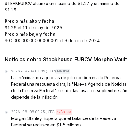
STEAKEURCV alcanzó un máximo de $1.17 y un mínimo de
$1.15.
Precio más alto y fecha
$1.26 el 11 de may de 2025
Precio más bajo y fecha
$0.000000000000000001 el 6 de dic de 2024
Noticias sobre Steakhouse EURCV Morpho Vault
2026-08-08 01:39
(UTC)
Neutral
Las nóminas no agrícolas de julio no dieron a la Reserva
Federal una respuesta clara; la "Nueva Agencia de Noticias
de la Reserva Federal": si subir las tasas en septiembre aún
depende de la inflación.
2026-08-08 00:25
(UTC)
Bajista
Morgan Stanley: Espera que el balance de la Reserva
Federal se reduzca en $1.5 billones