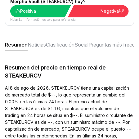
Morpho Vault (STEAKEURCV) hoy?
Positiva
Negativa
Nota: La información es solo para referencia.
Resumen
Noticias
Clasificación
Social
Preguntas más frecue
Resumen del precio en tiempo real de
STEAKEURCV
Al 8 de ago de 2026, STEAKEURCV tiene una capitalización
de mercado total de $--, lo que representa un cambio del
0.00% en las últimas 24 horas. El precio actual de
STEAKEURCV es de $1.16, mientras que el volumen de
trading en 24 horas se sitúa en $--. El suministro circulante de
STEAKEURCV es de --, con un suministro máximo de --. Por
capitalización de mercado, STEAKEURCV ocupa el puesto --
entre todas las criptomonedas. En las últimas 24 horas,