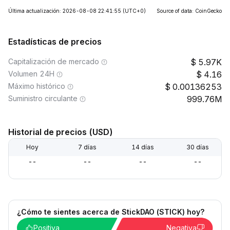
Última actualización: 2026-08-08 22:41:55
(UTC+0)
Source of data: CoinGecko
Estadísticas de precios
Capitalización de mercado
5.97K
Volumen 24H
4.16
Máximo histórico
0.00136253
Suministro circulante
999.76M
Historial de precios (USD)
Hoy
7 días
14 días
30 días
--
--
--
--
¿Cómo te sientes acerca de StickDAO (STICK) hoy?
Positiva
Negativa