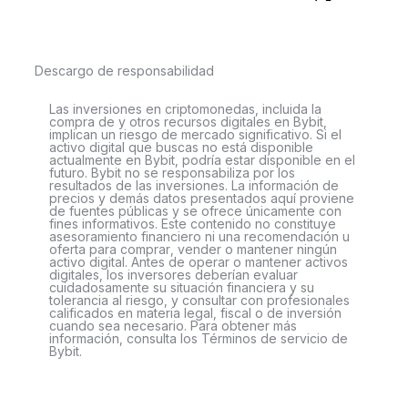
Descargo de responsabilidad
Las inversiones en criptomonedas, incluida la
compra de y otros recursos digitales en Bybit,
implican un riesgo de mercado significativo. Si el
activo digital que buscas no está disponible
actualmente en Bybit, podría estar disponible en el
futuro. Bybit no se responsabiliza por los
resultados de las inversiones. La información de
precios y demás datos presentados aquí proviene
de fuentes públicas y se ofrece únicamente con
fines informativos. Este contenido no constituye
asesoramiento financiero ni una recomendación u
oferta para comprar, vender o mantener ningún
activo digital. Antes de operar o mantener activos
digitales, los inversores deberían evaluar
cuidadosamente su situación financiera y su
tolerancia al riesgo, y consultar con profesionales
calificados en materia legal, fiscal o de inversión
cuando sea necesario. Para obtener más
información, consulta los Términos de servicio de
Bybit.