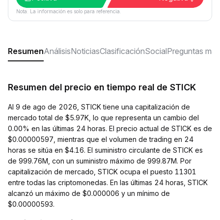
Nota: La información es solo para referencia.
Resumen
Análisis
Noticias
Clasificación
Social
Preguntas más
Resumen del precio en tiempo real de STICK
Al 9 de ago de 2026, STICK tiene una capitalización de
mercado total de $5.97K, lo que representa un cambio del
0.00% en las últimas 24 horas. El precio actual de STICK es de
$0.00000597, mientras que el volumen de trading en 24
horas se sitúa en $4.16. El suministro circulante de STICK es
de 999.76M, con un suministro máximo de 999.87M. Por
capitalización de mercado, STICK ocupa el puesto 11301
entre todas las criptomonedas. En las últimas 24 horas, STICK
alcanzó un máximo de $0.000006 y un mínimo de
$0.00000593.