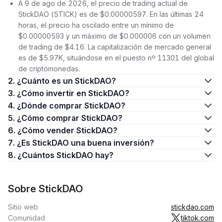
A 9 de ago de 2026, el precio de trading actual de
StickDAO (STICK) es de $0.00000597. En las últimas 24
horas, el precio ha oscilado entre un mínimo de
$0.00000593 y un máximo de $0.000006 con un volumen
de trading de $4.16. La capitalización de mercado general
es de $5.97K, situándose en el puesto nº 11301 del global
de criptomonedas.
2. ¿Cuánto es un StickDAO?
3. ¿Cómo invertir en StickDAO?
4. ¿Dónde comprar StickDAO?
5. ¿Cómo comprar StickDAO?
6. ¿Cómo vender StickDAO?
7. ¿Es StickDAO una buena inversión?
8. ¿Cuántos StickDAO hay?
Sobre StickDAO
Sitio web
stickdao.com
Comunidad
tiktok.com