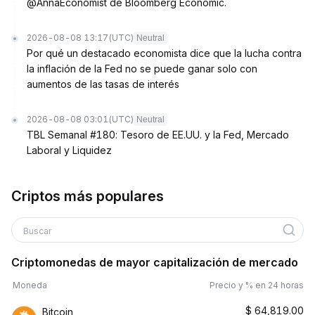
@AnnaEconomist de Bloomberg Economic.
2026-08-08 13:17
(UTC)
Neutral
Por qué un destacado economista dice que la lucha contra
la inflación de la Fed no se puede ganar solo con
aumentos de las tasas de interés
2026-08-08 03:01
(UTC)
Neutral
TBL Semanal #180: Tesoro de EE.UU. y la Fed, Mercado
Laboral y Liquidez
Criptos más populares
Buscar
Criptomonedas de mayor capitalización de mercado
Moneda
Precio y % en 24 horas
$
64,819.00
Bitcoin