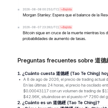
2026-08-08 00:25
(UTC)
Bajista
Morgan Stanley: Espera que el balance de la Res
2026-08-07 23:28
(UTC)
Bajista
Bitcoin sigue en cruce de la muerte mientras los
probabilidades de aumento de tasas.
Preguntas frecuentes sobre 道
1. ¿Cuánto cuesta 道德經 (Tao Te Ching) ho
A 8 de ago de 2026, el precio de trading act
En las últimas 24 horas, el precio ha oscilado
$0.00043117 con un volumen de trading de $13.
$42.96K, situándose en el puesto nº 7260 del g
2. ¿Cuánto es un 道德經 (Tao Te Ching)?