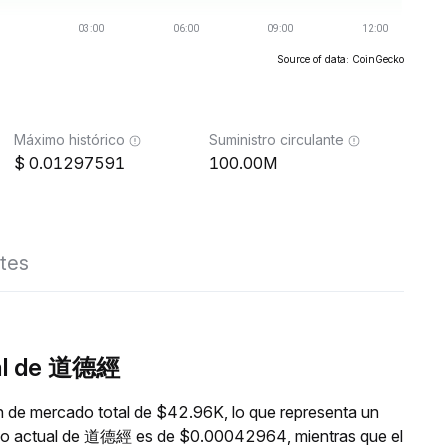
Source of data: CoinGecko
Máximo histórico
Suministro circulante
0.01297591
100.00M
tes
eal de 道德經
 de mercado total de $42.96K, lo que representa un
ecio actual de 道德經 es de $0.00042964, mientras que el