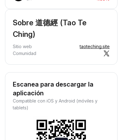
Sobre 道德經 (Tao Te
Ching)
Sitio web
taoteching.site
Comunidad
Escanea para descargar la
aplicación
Compatible con iOS y Android (móviles y
tablets)