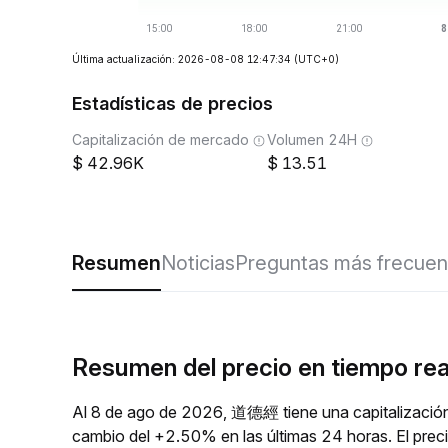
Última actualización: 2026-08-08 12:47:34
(UTC+0)
Estadísticas de precios
Capitalización de mercado
Volumen 24H
42.96K
13.51
Resumen
Noticias
Preguntas más frecuen
Resumen del precio en tiempo r
Al 8 de ago de 2026, 道德經 tiene una capitalización
cambio del +2.50% en las últimas 24 horas. El pr