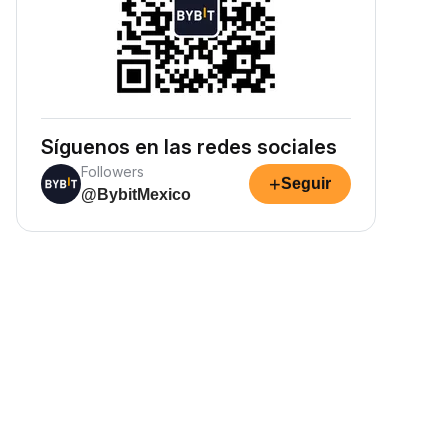
Síguenos en las redes sociales
Followers
+
Seguir
@BybitMexico