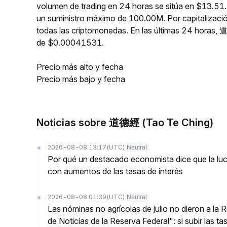
volumen de trading en 24 horas se sitúa en $13.51
un suministro máximo de 100.00M. Por capitaliza
todas las criptomonedas. En las últimas 24 hora
de $0.00041531.
Precio más alto y fecha
Precio más bajo y fecha
Noticias sobre 道德經 (Tao Te Ching)
2026-08-08 13:17
(UTC)
Neutral
Por qué un destacado economista dice que la luch
con aumentos de las tasas de interés
2026-08-08 01:39
(UTC)
Neutral
Las nóminas no agrícolas de julio no dieron a la
de Noticias de la Reserva Federal": si subir las t