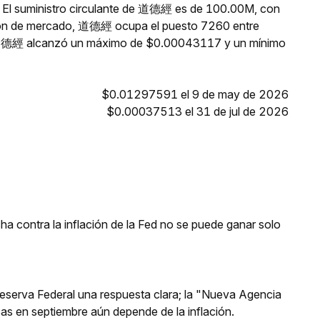
. El suministro circulante de 道德經 es de 100.00M, con
ción de mercado, 道德經 ocupa el puesto 7260 entre
s, 道德經 alcanzó un máximo de $0.00043117 y un mínimo
$0.01297591 el 9 de may de 2026
$0.00037513 el 31 de jul de 2026
a contra la inflación de la Fed no se puede ganar solo
 Reserva Federal una respuesta clara; la "Nueva Agencia
asas en septiembre aún depende de la inflación.