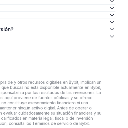
rsión?
ra de y otros recursos digitales en Bybit, implican un
tal que buscas no está disponible actualmente en Bybit,
esponsabiliza por los resultados de las inversiones. La
s aquí proviene de fuentes públicas y se ofrece
 no constituye asesoramiento financiero ni una
ntener ningún activo digital. Antes de operar o
an evaluar cuidadosamente su situación financiera y su
 calificados en materia legal, fiscal o de inversión
ón, consulta los Términos de servicio de Bybit.