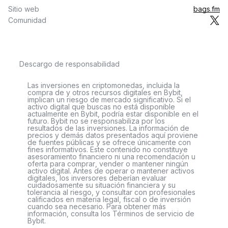
Sitio web
bags.fm
Comunidad
Descargo de responsabilidad
Las inversiones en criptomonedas, incluida la
compra de y otros recursos digitales en Bybit,
implican un riesgo de mercado significativo. Si el
activo digital que buscas no está disponible
actualmente en Bybit, podría estar disponible en el
futuro. Bybit no se responsabiliza por los
resultados de las inversiones. La información de
precios y demás datos presentados aquí proviene
de fuentes públicas y se ofrece únicamente con
fines informativos. Este contenido no constituye
asesoramiento financiero ni una recomendación u
oferta para comprar, vender o mantener ningún
activo digital. Antes de operar o mantener activos
digitales, los inversores deberían evaluar
cuidadosamente su situación financiera y su
tolerancia al riesgo, y consultar con profesionales
calificados en materia legal, fiscal o de inversión
cuando sea necesario. Para obtener más
información, consulta los Términos de servicio de
Bybit.