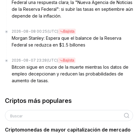
Federal una respuesta clara; la "Nueva Agencia de Noticias
de la Reserva Federal": si subir las tasas en septiembre aún
depende de la inflación.
2026-08-08 00:25
(UTC)
Bajista
Morgan Stanley: Espera que el balance de la Reserva
Federal se reduzca en $1.5 billones
2026-08-07 23:28
(UTC)
Bajista
Bitcoin sigue en cruce de la muerte mientras los datos de
empleo decepcionan y reducen las probabilidades de
aumento de tasas.
Criptos más populares
Buscar
Criptomonedas de mayor capitalización de mercado