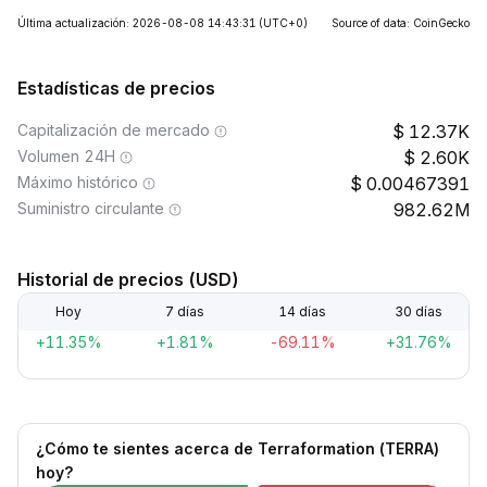
Última actualización: 2026-08-08 14:43:31
(UTC+0)
Source of data: CoinGecko
Estadísticas de precios
Capitalización de mercado
12.37K
Volumen 24H
2.60K
Máximo histórico
0.00467391
Suministro circulante
982.62M
Historial de precios (USD)
Hoy
7 días
14 días
30 días
+11.35%
+1.81%
-69.11%
+31.76%
¿Cómo te sientes acerca de Terraformation (TERRA)
hoy?