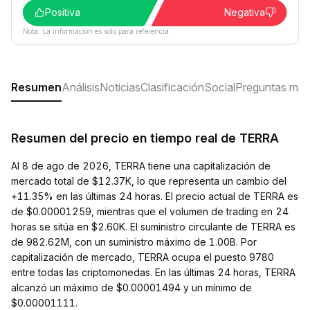
Positiva
Negativa
Nota: La información es solo para referencia.
Resumen
Análisis
Noticias
Clasificación
Social
Preguntas más
Resumen del precio en tiempo real de TERRA
Al 8 de ago de 2026, TERRA tiene una capitalización de
mercado total de $12.37K, lo que representa un cambio del
+11.35% en las últimas 24 horas. El precio actual de TERRA es
de $0.00001259, mientras que el volumen de trading en 24
horas se sitúa en $2.60K. El suministro circulante de TERRA es
de 982.62M, con un suministro máximo de 1.00B. Por
capitalización de mercado, TERRA ocupa el puesto 9780
entre todas las criptomonedas. En las últimas 24 horas, TERRA
alcanzó un máximo de $0.00001494 y un mínimo de
$0.00001111.