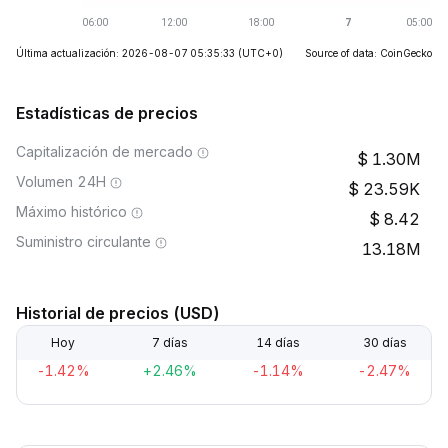
Última actualización: 2026-08-07 05:35:33
(UTC+0)
Source of data: CoinGecko
Estadísticas de precios
Capitalización de mercado
1.30M
Volumen 24H
23.59K
Máximo histórico
8.42
Suministro circulante
13.18M
Historial de precios (USD)
Hoy
7 días
14 días
30 días
-1.42%
+2.46%
-1.14%
-2.47%