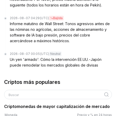
siguiente (todos los horarios están en hora de Pekín).
2026-08-07 04:29
(UTC)
Bajista
Informe matutino de Wall Street: Tonos agresivos antes de
las nóminas no agrícolas, acciones de almacenamiento y
software de IA bajo presión, precios del cobre
acercándose a máximos históricos.
2026-08-07 00:05
(UTC)
Neutral
Un yen 'armado': Cómo la intervención EE.UU.-Japón
puede remodelar los mercados globales de divisas
Criptos más populares
Buscar
Criptomonedas de mayor capitalización de mercado
Moneda
Precio y % en 24 horas