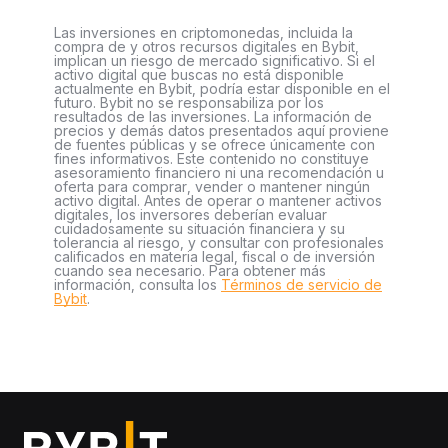
Las inversiones en criptomonedas, incluida la
compra de y otros recursos digitales en Bybit,
implican un riesgo de mercado significativo. Si el
activo digital que buscas no está disponible
actualmente en Bybit, podría estar disponible en el
futuro. Bybit no se responsabiliza por los
resultados de las inversiones. La información de
precios y demás datos presentados aquí proviene
de fuentes públicas y se ofrece únicamente con
fines informativos. Este contenido no constituye
asesoramiento financiero ni una recomendación u
oferta para comprar, vender o mantener ningún
activo digital. Antes de operar o mantener activos
digitales, los inversores deberían evaluar
cuidadosamente su situación financiera y su
tolerancia al riesgo, y consultar con profesionales
calificados en materia legal, fiscal o de inversión
cuando sea necesario. Para obtener más
información, consulta los
Términos de servicio de
Bybit
.