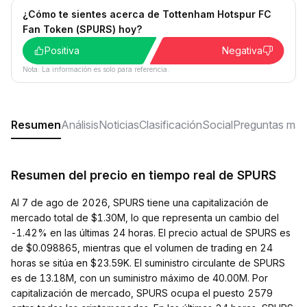
¿Cómo te sientes acerca de Tottenham Hotspur FC
Fan Token (SPURS) hoy?
Positiva
Negativa
Nota: La información es solo para referencia.
Resumen
Análisis
Noticias
Clasificación
Social
Preguntas más
Resumen del precio en tiempo real de SPURS
Al 7 de ago de 2026, SPURS tiene una capitalización de
mercado total de $1.30M, lo que representa un cambio del
-1.42% en las últimas 24 horas. El precio actual de SPURS es
de $0.098865, mientras que el volumen de trading en 24
horas se sitúa en $23.59K. El suministro circulante de SPURS
es de 13.18M, con un suministro máximo de 40.00M. Por
capitalización de mercado, SPURS ocupa el puesto 2579