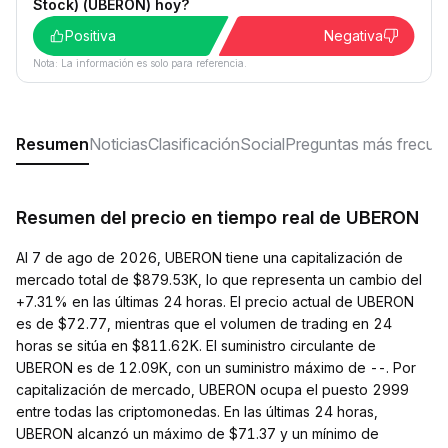
Stock) (UBERON) hoy?
Positiva
Negativa
Nota: La información es solo para referencia.
Resumen
Noticias
Clasificación
Social
Preguntas más frecue
Resumen del precio en tiempo real de UBERON
Al 7 de ago de 2026, UBERON tiene una capitalización de
mercado total de $879.53K, lo que representa un cambio del
+7.31% en las últimas 24 horas. El precio actual de UBERON
es de $72.77, mientras que el volumen de trading en 24
horas se sitúa en $811.62K. El suministro circulante de
UBERON es de 12.09K, con un suministro máximo de --. Por
capitalización de mercado, UBERON ocupa el puesto 2999
entre todas las criptomonedas. En las últimas 24 horas,
UBERON alcanzó un máximo de $71.37 y un mínimo de