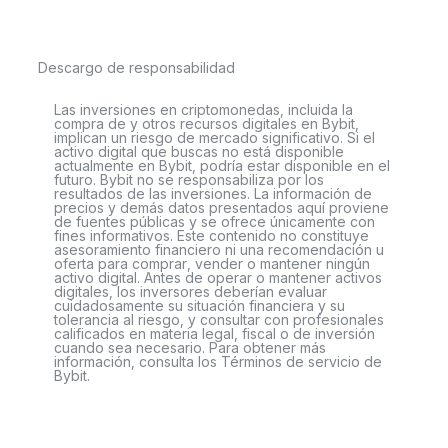
Descargo de responsabilidad
Las inversiones en criptomonedas, incluida la
compra de y otros recursos digitales en Bybit,
implican un riesgo de mercado significativo. Si el
activo digital que buscas no está disponible
actualmente en Bybit, podría estar disponible en el
futuro. Bybit no se responsabiliza por los
resultados de las inversiones. La información de
precios y demás datos presentados aquí proviene
de fuentes públicas y se ofrece únicamente con
fines informativos. Este contenido no constituye
asesoramiento financiero ni una recomendación u
oferta para comprar, vender o mantener ningún
activo digital. Antes de operar o mantener activos
digitales, los inversores deberían evaluar
cuidadosamente su situación financiera y su
tolerancia al riesgo, y consultar con profesionales
calificados en materia legal, fiscal o de inversión
cuando sea necesario. Para obtener más
información, consulta los Términos de servicio de
Bybit.