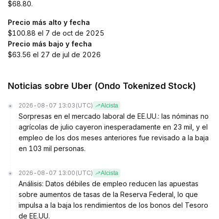
$68.80.
Precio más alto y fecha
$100.88 el 7 de oct de 2025
Precio más bajo y fecha
$63.56 el 27 de jul de 2026
Noticias sobre Uber (Ondo Tokenized Stock)
2026-08-07 13:03
(UTC)
Alcista
Sorpresas en el mercado laboral de EE.UU.: las nóminas no
agrícolas de julio cayeron inesperadamente en 23 mil, y el
empleo de los dos meses anteriores fue revisado a la baja
en 103 mil personas.
2026-08-07 13:00
(UTC)
Alcista
Análisis: Datos débiles de empleo reducen las apuestas
sobre aumentos de tasas de la Reserva Federal, lo que
impulsa a la baja los rendimientos de los bonos del Tesoro
de EE.UU.