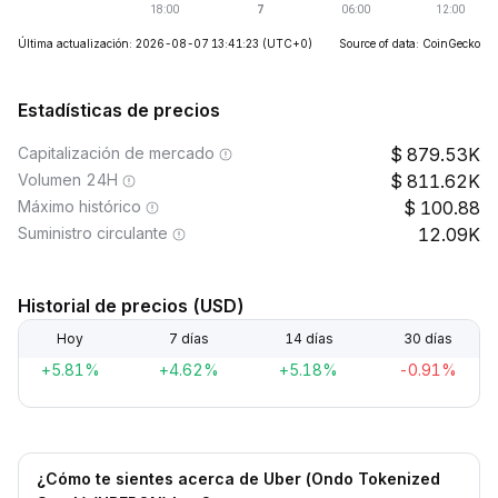
Última actualización: 2026-08-07 13:41:23
(UTC+0)
Source of data: CoinGecko
Estadísticas de precios
Capitalización de mercado
879.53K
Volumen 24H
811.62K
Máximo histórico
100.88
Suministro circulante
12.09K
Historial de precios (USD)
Hoy
7 días
14 días
30 días
+5.81%
+4.62%
+5.18%
-0.91%
¿Cómo te sientes acerca de Uber (Ondo Tokenized