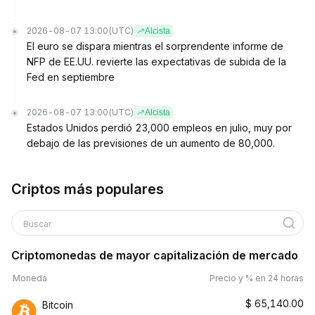
2026-08-07 13:00
(UTC)
Alcista
El euro se dispara mientras el sorprendente informe de
NFP de EE.UU. revierte las expectativas de subida de la
Fed en septiembre
2026-08-07 13:00
(UTC)
Alcista
Estados Unidos perdió 23,000 empleos en julio, muy por
debajo de las previsiones de un aumento de 80,000.
Criptos más populares
Buscar
Criptomonedas de mayor capitalización de mercado
Moneda
Precio y % en 24 horas
$
65,140.00
Bitcoin