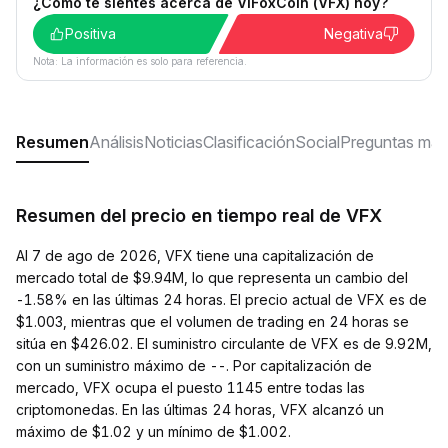
¿Cómo te sientes acerca de ViFoxCoin (VFX) hoy?
Positiva
Negativa
Nota: La información es solo para referencia.
Resumen
Análisis
Noticias
Clasificación
Social
Preguntas más
Resumen del precio en tiempo real de VFX
Al 7 de ago de 2026, VFX tiene una capitalización de
mercado total de $9.94M, lo que representa un cambio del
-1.58% en las últimas 24 horas. El precio actual de VFX es de
$1.003, mientras que el volumen de trading en 24 horas se
sitúa en $426.02. El suministro circulante de VFX es de 9.92M,
con un suministro máximo de --. Por capitalización de
mercado, VFX ocupa el puesto 1145 entre todas las
criptomonedas. En las últimas 24 horas, VFX alcanzó un
máximo de $1.02 y un mínimo de $1.002.