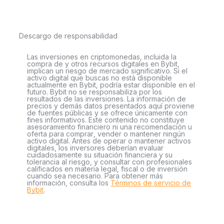
Descargo de responsabilidad
Las inversiones en criptomonedas, incluida la
compra de y otros recursos digitales en Bybit,
implican un riesgo de mercado significativo. Si el
activo digital que buscas no está disponible
actualmente en Bybit, podría estar disponible en el
futuro. Bybit no se responsabiliza por los
resultados de las inversiones. La información de
precios y demás datos presentados aquí proviene
de fuentes públicas y se ofrece únicamente con
fines informativos. Este contenido no constituye
asesoramiento financiero ni una recomendación u
oferta para comprar, vender o mantener ningún
activo digital. Antes de operar o mantener activos
digitales, los inversores deberían evaluar
cuidadosamente su situación financiera y su
tolerancia al riesgo, y consultar con profesionales
calificados en materia legal, fiscal o de inversión
cuando sea necesario. Para obtener más
información, consulta los
Términos de servicio de
Bybit
.