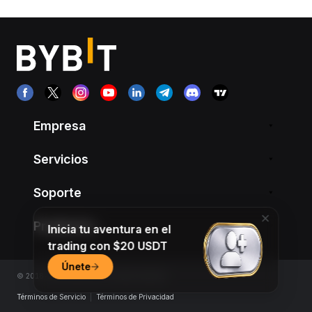
Empresa
Servicios
Soporte
Productos
Inicia tu aventura en el
trading con $20 USDT
Únete
© 2018-2026 Bybit.com. All rights reserved.
Términos de Servicio
|
Términos de Privacidad