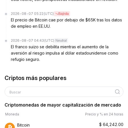
2026-08-07 05:22
(UTC)
Bajista
El precio de Bitcoin cae por debajo de $65K tras los datos
de empleo en EE.UU.
2026-08-07 04:43
(UTC)
Neutral
El franco suizo se debilita mientras el aumento de la
aversión al riesgo impulsa al dólar estadounidense como
refugio seguro.
Criptos más populares
Buscar
Criptomonedas de mayor capitalización de mercado
Moneda
Precio y % en 24 horas
$
64,242.00
Bitcoin