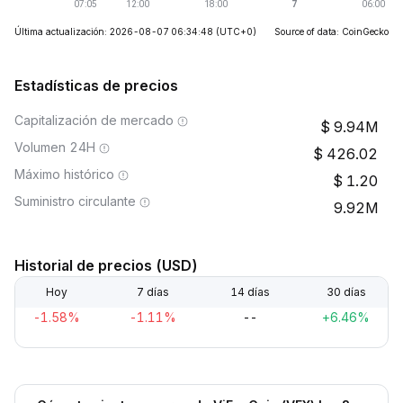
Última actualización: 2026-08-07 06:34:48
(UTC+0)
Source of data: CoinGecko
Estadísticas de precios
Capitalización de mercado
9.94M
Volumen 24H
426.02
Máximo histórico
1.20
Suministro circulante
9.92M
Historial de precios (USD)
Hoy
7 días
14 días
30 días
-1.58%
-1.11%
--
+6.46%